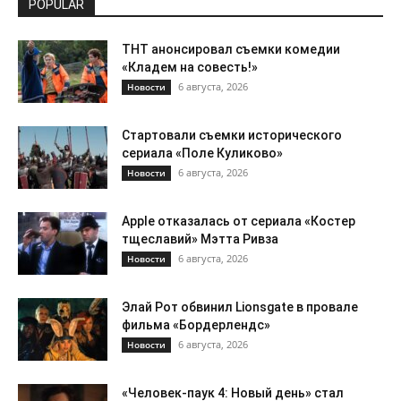
POPULAR
ТНТ анонсировал съемки комедии
«Кладем на совесть!»
6 августа, 2026
Новости
Стартовали съемки исторического
сериала «Поле Куликово»
6 августа, 2026
Новости
Apple отказалась от сериала «Костер
тщеславий» Мэтта Ривза
6 августа, 2026
Новости
Элай Рот обвинил Lionsgate в провале
фильма «Бордерлендс»
6 августа, 2026
Новости
«Человек-паук 4: Новый день» стал