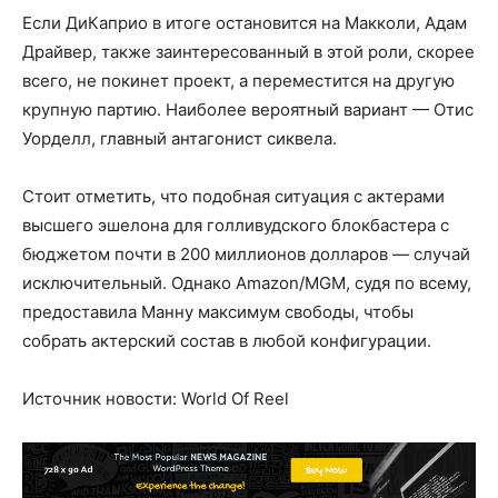
Если ДиКаприо в итоге остановится на Макколи, Адам
Драйвер, также заинтересованный в этой роли, скорее
всего, не покинет проект, а переместится на другую
крупную партию. Наиболее вероятный вариант — Отис
Уорделл, главный антагонист сиквела.
Стоит отметить, что подобная ситуация с актерами
высшего эшелона для голливудского блокбастера с
бюджетом почти в 200 миллионов долларов — случай
исключительный. Однако Amazon/MGM, судя по всему,
предоставила Манну максимум свободы, чтобы
собрать актерский состав в любой конфигурации.
Источник новости: World Of Reel