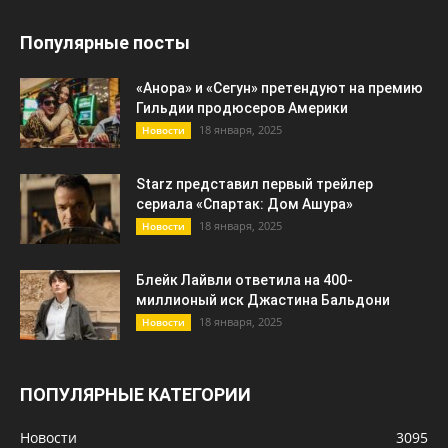
Популярные посты
«Анора» и «Сегун» претендуют на премию
Гильдии продюсеров Америки
18 января, 2025
Новости
Starz представил первый трейлер
сериала «Спартак: Дом Ашура»
18 января, 2025
Новости
Блейк Лайвли ответила на 400-
миллионый иск Джастина Бальдони
18 января, 2025
Новости
ПОПУЛЯРНЫЕ КАТЕГОРИИ
Новости
3095