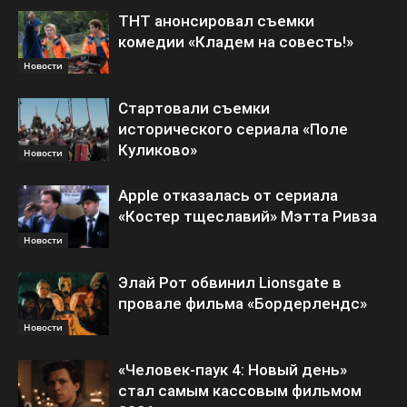
ТНТ анонсировал съемки
комедии «Кладем на совесть!»
Новости
Стартовали съемки
исторического сериала «Поле
Куликово»
Новости
Apple отказалась от сериала
«Костер тщеславий» Мэтта Ривза
Новости
Элай Рот обвинил Lionsgate в
провале фильма «Бордерлендс»
Новости
«Человек-паук 4: Новый день»
стал самым кассовым фильмом