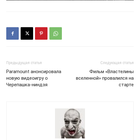
Предыдущая статья
Следующая статья
Paramount анонсировала
Фильм «Властелины
новую видеоигру о
вселенной» провалился на
Черепашка-ниндзя
старте