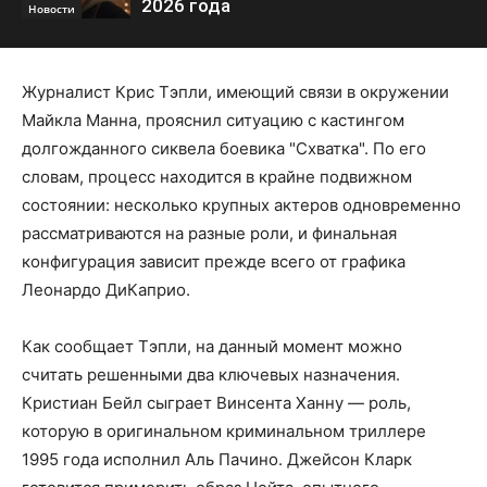
2026 года
Новости
Журналист Крис Тэпли, имеющий связи в окружении
Майкла Манна, прояснил ситуацию с кастингом
долгожданного сиквела боевика "Схватка". По его
словам, процесс находится в крайне подвижном
состоянии: несколько крупных актеров одновременно
рассматриваются на разные роли, и финальная
конфигурация зависит прежде всего от графика
Леонардо ДиКаприо.
Как сообщает Тэпли, на данный момент можно
считать решенными два ключевых назначения.
Кристиан Бейл сыграет Винсента Ханну — роль,
которую в оригинальном криминальном триллере
1995 года исполнил Аль Пачино. Джейсон Кларк