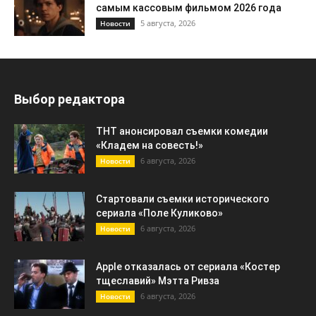
самым кассовым фильмом 2026 года
5 августа, 2026
Новости
Выбор редактора
ТНТ анонсировал съемки комедии
«Кладем на совесть!»
6 августа, 2026
Новости
Стартовали съемки исторического
сериала «Поле Куликово»
6 августа, 2026
Новости
Apple отказалась от сериала «Костер
тщеславий» Мэтта Ривза
6 августа, 2026
Новости