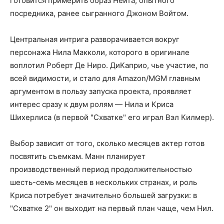
готовится примерить образ Нейта, опытного
посредника, ранее сыгранного Джоном Войтом.
Центральная интрига разворачивается вокруг
персонажа Нила Макколи, которого в оригинале
воплотил Роберт Де Ниро. ДиКаприо, чье участие, по
всей видимости, и стало для Amazon/MGM главным
аргументом в пользу запуска проекта, проявляет
интерес сразу к двум ролям — Нила и Криса
Шихерлиса (в первой "Схватке" его играл Вэл Килмер).
Выбор зависит от того, сколько месяцев актер готов
посвятить съемкам. Манн планирует
производственный период продолжительностью
шесть-семь месяцев в нескольких странах, и роль
Криса потребует значительно большей загрузки: в
"Схватке 2" он выходит на первый план чаще, чем Нил.