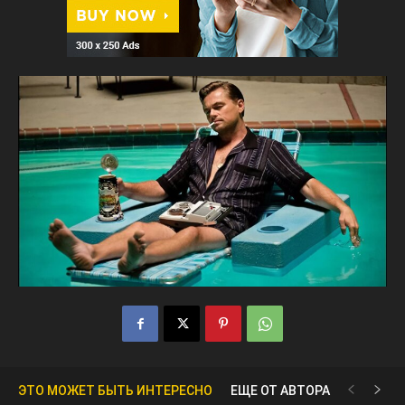
ЭТО МОЖЕТ БЫТЬ ИНТЕРЕСНО
ЕЩЕ ОТ АВТОРА