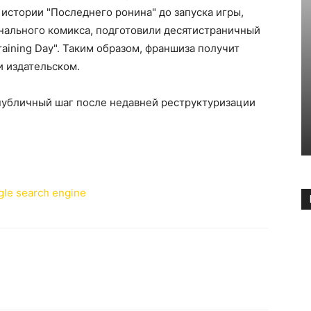
 истории "Последнего ронина" до запуска игры,
нального комикса, подготовили десятистраничный
raining Day". Таким образом, франшиза получит
и издательском.
 публичный шаг после недавней реструктуризации