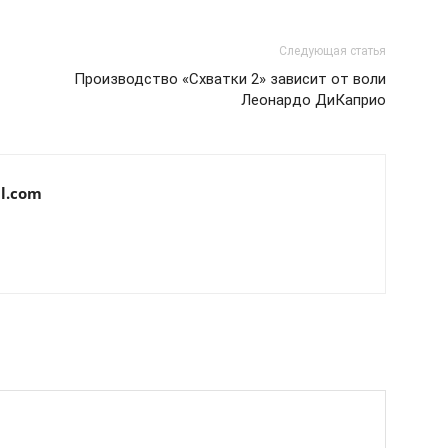
Следующая статья
Производство «Схватки 2» зависит от воли
Леонардо ДиКаприо
l.com