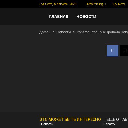
Суббота, 8 августа, 2026
Advertising
Buy Now
Новости
ГЛАВНАЯ
НОВОСТИ
Домой
Новости
Paramount анонсировала нов
кино
ЭТО МОЖЕТ БЫТЬ ИНТЕРЕСНО
ЕЩЕ ОТ А
Новости
Новости