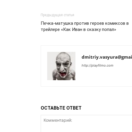
Предыдущая статья
Печка-матушка против героев комиксов в
трейлере «Как Иван в сказку попал»
dmitriy.vasyura@gmai
http://playfilmo.com
ОСТАВЬТЕ ОТВЕТ