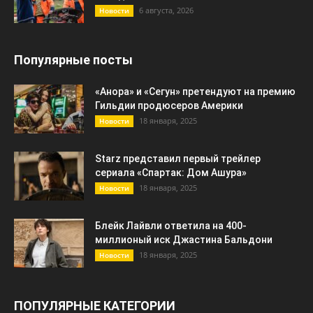
6 августа, 2026
Новости
Популярные посты
«Анора» и «Сегун» претендуют на премию
Гильдии продюсеров Америки
18 января, 2025
Новости
Starz представил первый трейлер
сериала «Спартак: Дом Ашура»
18 января, 2025
Новости
Блейк Лайвли ответила на 400-
миллионый иск Джастина Бальдони
18 января, 2025
Новости
ПОПУЛЯРНЫЕ КАТЕГОРИИ