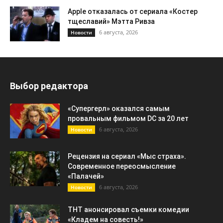
Apple отказалась от сериала «Костер
тщеславий» Мэтта Ривза
6 августа, 2026
Новости
Выбор редактора
«Супергерл» оказался самым
провальным фильмом DC за 20 лет
6 августа, 2026
Новости
Рецензия на сериал «Мыс страха».
Современное переосмысление
«Палачей»
6 августа, 2026
Новости
ТНТ анонсировал съемки комедии
«Кладем на совесть!»