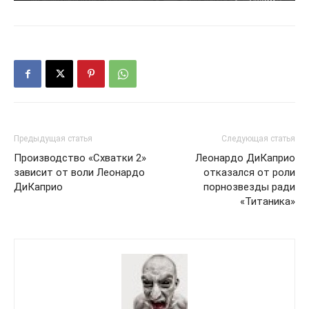
Предыдущая статья
Следующая статья
Производство «Схватки 2»
Леонардо ДиКаприо
зависит от воли Леонардо
отказался от роли
ДиКаприо
порнозвезды ради
«Титаника»