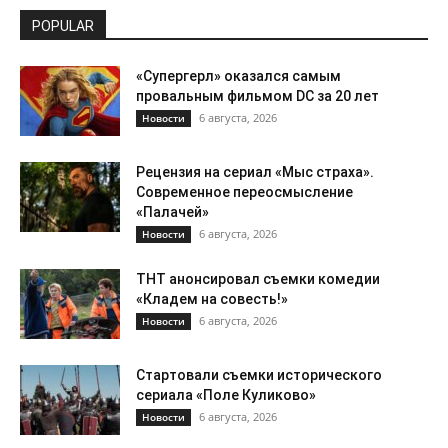
POPULAR
«Супергерл» оказался самым
провальным фильмом DC за 20 лет
6 августа, 2026
Новости
Рецензия на сериал «Мыс страха».
Современное переосмысление
«Палачей»
6 августа, 2026
Новости
ТНТ анонсировал съемки комедии
«Кладем на совесть!»
6 августа, 2026
Новости
Стартовали съемки исторического
сериала «Поле Куликово»
6 августа, 2026
Новости