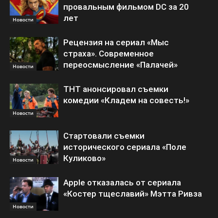
провальным фильмом DC за 20
лет
Новости
Рецензия на сериал «Мыс
страха». Современное
переосмысление «Палачей»
Новости
ТНТ анонсировал съемки
комедии «Кладем на совесть!»
Новости
Стартовали съемки
исторического сериала «Поле
Куликово»
Новости
Apple отказалась от сериала
«Костер тщеславий» Мэтта Ривза
Новости