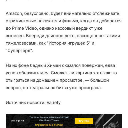
Amazon, безусловно, будет внимательно отслеживать
стриминговые показатели фильма, когда он доберется
до Prime Video, однако кассовый вердикт уже
вынесен. Впереди длинное лето, насыщенное такими
тяжеловесами, как "История игрушек 5" и
"Супергерл".
На их фоне бедный Химен оказался повержен, едва
успев обнажить меч. Сможет ли картина хоть как-то
отыграться на домашнем просмотре, — большой
вопрос, но театральная битва уже проиграна.
Источник новости: Variety