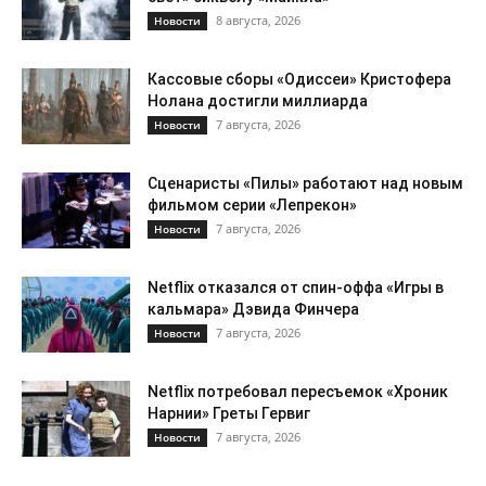
8 августа, 2026
Новости
Кассовые сборы «Одиссеи» Кристофера
Нолана достигли миллиарда
7 августа, 2026
Новости
Сценаристы «Пилы» работают над новым
фильмом серии «Лепрекон»
7 августа, 2026
Новости
Netflix отказался от спин-оффа «Игры в
кальмара» Дэвида Финчера
7 августа, 2026
Новости
Netflix потребовал пересъемок «Хроник
Нарнии» Греты Гервиг
7 августа, 2026
Новости