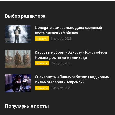
Выбор редактора
Lionsgate официально дала «зеленый
свет» сиквелу «Майкла»
8 августа, 2026
Новости
Кассовые сборы «Одиссеи» Кристофера
Нолана достигли миллиарда
7 августа, 2026
Новости
Сценаристы «Пилы» работают над новым
фильмом серии «Лепрекон»
7 августа, 2026
Новости
Популярные посты