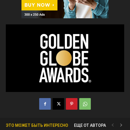
ЭТО МОЖЕТ БЫТЬ ИНТЕРЕСНО
ЕЩЕ ОТ АВТОРА