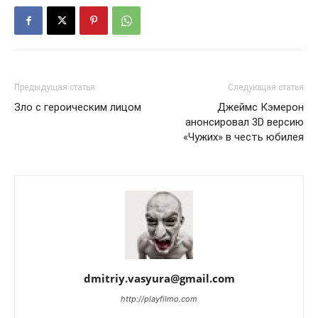
Предыдущая статья
Следующая статья
Зло с героическим лицом
Джеймс Кэмерон
анонсировал 3D версию
«Чужих» в честь юбилея
dmitriy.vasyura@gmail.com
http://playfilmo.com