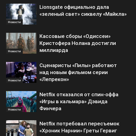
Lionsgate официально дала
«зеленый свет» сиквелу «Майкла»
Новости
Кассовые сборы «Одиссеи»
Кристофера Нолана достигли
миллиарда
Новости
Сценаристы «Пилы» работают
над новым фильмом серии
«Лепрекон»
Новости
Netflix отказался от спин-оффа
«Игры в кальмара» Дэвида
Финчера
Новости
Netflix потребовал пересъемок
«Хроник Нарнии» Греты Гервиг