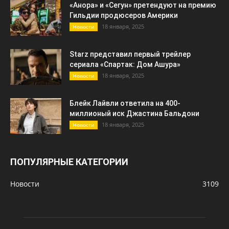
«Анора» и «Сегун» претендуют на премию
Гильдии продюсеров Америки
18 января, 2025
Новости
Starz представил первый трейлер
сериала «Спартак: Дом Ашура»
18 января, 2025
Новости
Блейк Лайвли ответила на 400-
миллионый иск Джастина Бальдони
18 января, 2025
Новости
ПОПУЛЯРНЫЕ КАТЕГОРИИ
Новости
3109