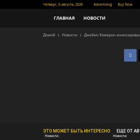
Четверг, 6 августа, 2026
Advertising
Buy Now
Новости
ГЛАВНАЯ
НОВОСТИ
Домой
Новости
Джеймс Кэмерон анонсировал
кино
ЭТО МОЖЕТ БЫТЬ ИНТЕРЕСНО
ЕЩЕ ОТ А
Новости
Новости