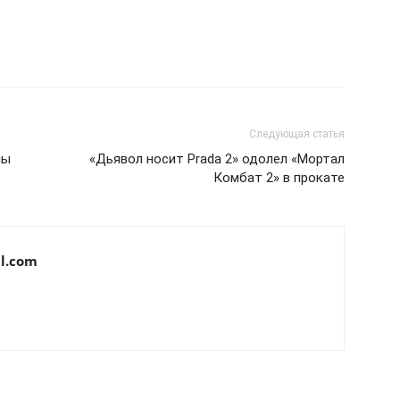
Следующая статья
мы
«Дьявол носит Prada 2» одолел «Мортал
Комбат 2» в прокате
l.com