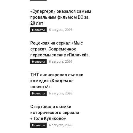
«Супергерл» оказался самым
провальным фильмом DC за
20 лет
6 августа, 2026
Новости
Рецензия на сериал «Мыс
страха». Современное
переосмысление «Палачей»
6 августа, 2026
Новости
ТНТ анонсировал съемки
комедии «Кладем на
совесть!»
6 августа, 2026
Новости
Стартовали съемки
исторического сериала
«Поле Куликово»
6 августа, 2026
Новости