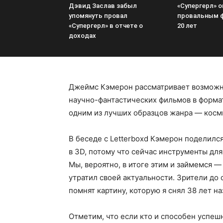
Дэвид Заслав забыл
«Супергерл» 
упомянуть провал
провальным 
«Супергерл» в отчете о
20 лет
доходах
Джеймс Кэмерон рассматривает возможно
научно-фантастических фильмов в формат
одним из лучших образцов жанра — косм
В беседе с Letterboxd Кэмерон поделилс
в 3D, потому что сейчас инструменты для
Мы, вероятно, в итоге этим и займемся —
утратил своей актуальности. Зрители до 
помнят картину, которую я снял 38 лет н
Отметим, что если кто и способен успеш