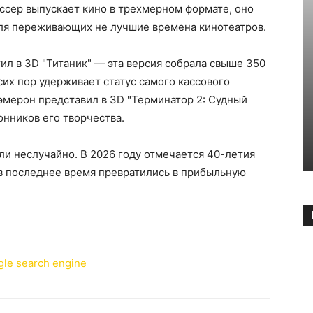
ссер выпускает кино в трехмерном формате, оно
ля переживающих не лучшие времена кинотеатров.
ил в 3D "Титаник" — эта версия собрала свыше 350
сих пор удерживает статус самого кассового
Кэмерон представил в 3D "Терминатор 2: Судный
онников его творчества.
ли неслучайно. В 2026 году отмечается 40-летия
в последнее время превратились в прибыльную