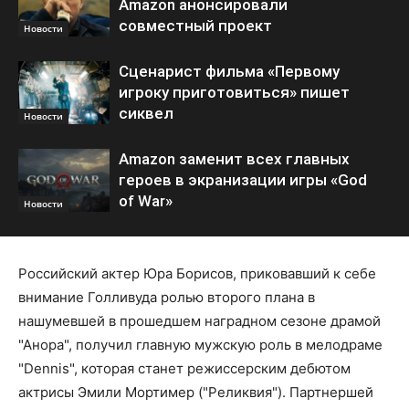
Amazon анонсировали
совместный проект
Новости
Сценарист фильма «Первому
игроку приготовиться» пишет
сиквел
Новости
Amazon заменит всех главных
героев в экранизации игры «God
of War»
Новости
Российский актер Юра Борисов, приковавший к себе
внимание Голливуда ролью второго плана в
нашумевшей в прошедшем наградном сезоне драмой
"Анора", получил главную мужскую роль в мелодраме
"Dennis", которая станет режиссерским дебютом
актрисы Эмили Мортимер ("Реликвия"). Партнершей