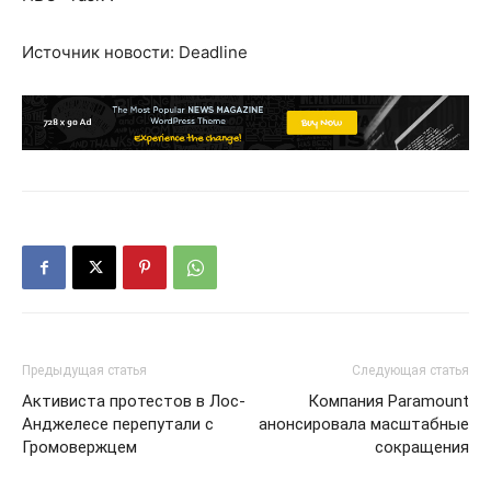
Источник новости: Deadline
Предыдущая статья
Следующая статья
Активиста протестов в Лос-
Компания Paramount
Анджелесе перепутали с
анонсировала масштабные
Громовержцем
сокращения