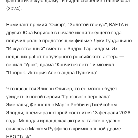
фантастическую драму "Я видел свечение телевизора"
(2024).
Номинант премий "Оскар", "Золотой глобус", BAFTA и
других Юра Борисов в начале июня текущего года
получил роль в предстоящем фильме Луки Гуаданьино
"Искусственный" вместе с Эндрю Гарфилдом. Из
недавних работ популярного российского актера —
сериал "Урок", драма "Кончится лето" и мюзикл
"Пророк. История Александра Пушкина".
Что касается Элисон Оливер, то ее можно будет
увидеть в новой версии "Грозового перевала"
Эмеральд Феннелл с Марго Робби и Джейкобом
Элорди, премьера которой состоится 13 февраля 2026
года. Молодая ирландская актриса также недавно
снялась с Марком Руффало в криминальной драме
HBO "Task".