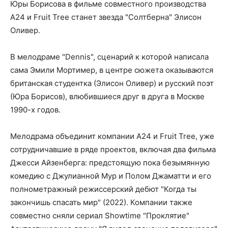
Юры Борисова в фильме совместного производства
A24 и Fruit Tree станет звезда "Солтберна" Элисон
Оливер.
В мелодраме "Dennis", сценарий к которой написала
сама Эмили Мортимер, в центре сюжета оказываются
британская студентка (Элисон Оливер) и русский поэт
(Юра Борисов), влюбившиеся друг в друга в Москве
1990-х годов.
Мелодрама объединит компании A24 и Fruit Tree, уже
сотрудничавшие в ряде проектов, включая два фильма
Джесси Айзенберга: предстоящую пока безымянную
комедию с Джулианной Мур и Полом Джаматти и его
полнометражный режиссерский дебют "Когда ты
закончишь спасать мир" (2022). Компании также
совместно сняли сериал Showtime "Проклятие"