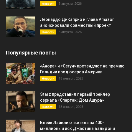
5 августа, 2026
Новости
Леонардо ДиКаприо и глава Amazon
анонсировали совместный проект
5 августа, 2026
Новости
Популярные посты
«Анора» и «Сегун» претендуют на премию
Гильдии продюсеров Америки
18 января, 2025
Новости
Starz представил первый трейлер
сериала «Спартак: Дом Ашура»
18 января, 2025
Новости
Блейк Лайвли ответила на 400-
миллионый иск Джастина Бальдони