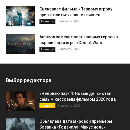
Сценарист фильма «Первому игроку
приготовиться» пишет сиквел
5 августа, 2026
Новости
Amazon заменит всех главных героев в
экранизации игры «God of War»
5 августа, 2026
Новости
Выбор редактора
«Человек-паук 4: Новый день» стал
самым кассовым фильмом 2026 года
5 августа, 2026
Новости
Объявлена дата мировой премьеры
боевика «Годзилла: Минус ноль»