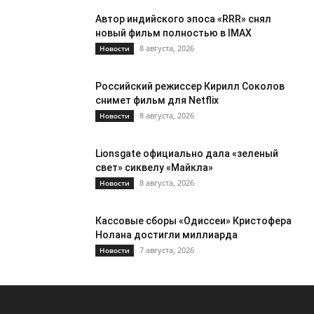
Автор индийского эпоса «RRR» снял
новый фильм полностью в IMAX
8 августа, 2026
Новости
Российский режиссер Кирилл Соколов
снимет фильм для Netflix
8 августа, 2026
Новости
Lionsgate официально дала «зеленый
свет» сиквелу «Майкла»
8 августа, 2026
Новости
Кассовые сборы «Одиссеи» Кристофера
Нолана достигли миллиарда
7 августа, 2026
Новости