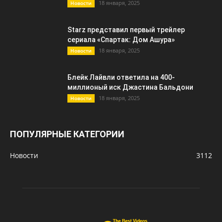
18 января, 2025
Новости
Starz представил первый трейлер
сериала «Спартак: Дом Ашура»
18 января, 2025
Новости
Блейк Лайвли ответила на 400-
миллионый иск Джастина Бальдони
18 января, 2025
Новости
ПОПУЛЯРНЫЕ КАТЕГОРИИ
Новости
3112