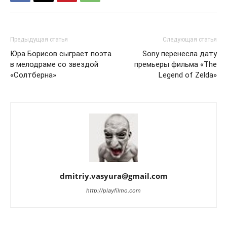
Предыдущая статья
Следующая статья
Юра Борисов сыграет поэта
Sony перенесла дату
в мелодраме со звездой
премьеры фильма «The
«Солтберна»
Legend of Zelda»
dmitriy.vasyura@gmail.com
http://playfilmo.com