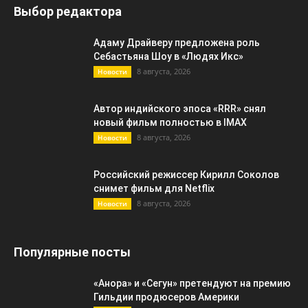
Выбор редактора
Адаму Драйверу предложена роль
Себастьяна Шоу в «Людях Икс»
8 августа, 2026
Новости
Автор индийского эпоса «RRR» снял
новый фильм полностью в IMAX
8 августа, 2026
Новости
Российский режиссер Кирилл Соколов
снимет фильм для Netflix
8 августа, 2026
Новости
Популярные посты
«Анора» и «Сегун» претендуют на премию
Гильдии продюсеров Америки