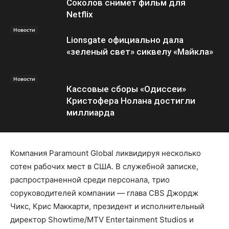
Соколов снимет фильм для
Netflix
Новости
Lionsgate официально дала
«зеленый свет» сиквелу «Майкла»
Новости
Кассовые сборы «Одиссеи»
Кристофера Нолана достигли
миллиарда
Компания Paramount Global ликвидируя несколько
сотен рабочих мест в США. В служебной записке,
распространенной среди персонала, трио
соруководителей компании — глава CBS Джордж
Чикс, Крис Маккарти, президент и исполнительный
директор Showtime/MTV Entertainment Studios и