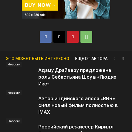
ЭТО МОЖЕТ БЫТЬ ИНТЕРЕСНО
ЕЩЕ ОТ АВТОРА
Новости
Адаму Драйверу предложена
роль Себастьяна Шоу в «Людях
Икс»
Новости
Автор индийского эпоса «RRR»
снял новый фильм полностью в
IMAX
Новости
Российский режиссер Кирилл