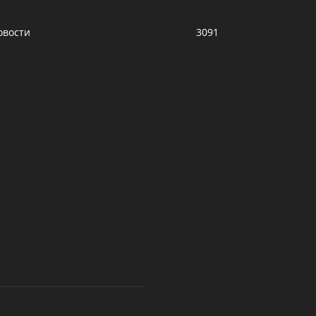
овости
3091