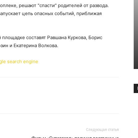
оплеке, решают "спасти" родителей от развода.
запускает цепь опасных событий, приближая
 площадке составят Равшана Куркова, Борис
зин и Екатерина Волкова.
Следующая статья