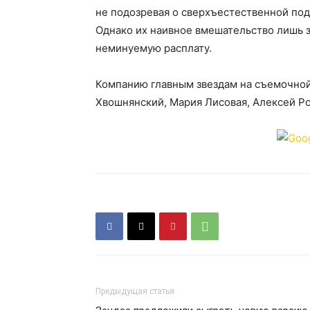
не подозревая о сверхъестественной под
Однако их наивное вмешательство лишь 
неминуемую расплату.
Компанию главным звездам на съемочной
Хвошнянский, Мария Лисовая, Алексей Ро
Предыдущая статья