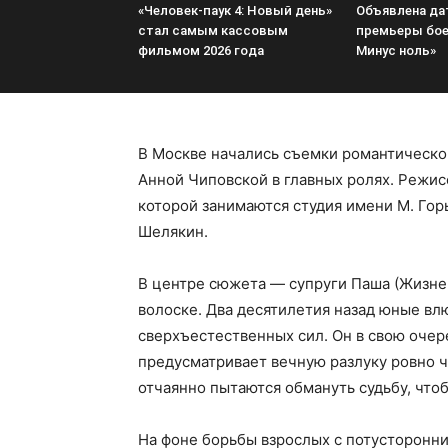
«Человек-паук 4: Новый день»
Объявлена да
стал самым кассовым
премьеры бое
фильмом 2026 года
Минус ноль»
В Москве начались съемки романтическо
Анной Чиповской в главных ролях. Режи
которой занимаются студия имени М. Гор
Шелякин.
В центре сюжета — супруги Паша (Жизневс
волоске. Два десятилетия назад юные в
сверхъестественных сил. Он в свою очер
предусматривает вечную разлуку ровно че
отчаянно пытаются обмануть судьбу, чтоб
На фоне борьбы взрослых с потусторонни