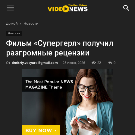
Домой
Новости
Новости
Фильм «Супергерл» получил
разгромные рецензии
От
dmitriy.vasyura@gmail.com
-
25 июня, 2026
22
0