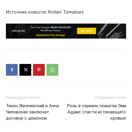
Источник новости: Rotten Tomatoes
Предыдущая статья
Следующая статья
Тихон Жизневский и Анна
Роль в сериале помогла Эми
Чиповская заключат
Адамс спасти истекающего
договор с демоном
кровью