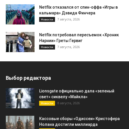
Netflix отказался от спин-оффа «Игры в
кальмара» Дэвида Финчера
7 августа, 2026
Новости
Netflix потребовал пересъемок «Хроник
Нарнии» Греты Гервиг
7 августа, 2026
Новости
Выбор редактора
Lionsgate официально дала «зеленый
свет» сиквелу «Майкла»
8 августа, 2026
Новости
Кассовые сборы «Одиссеи» Кристофера
Нолана достигли миллиарда