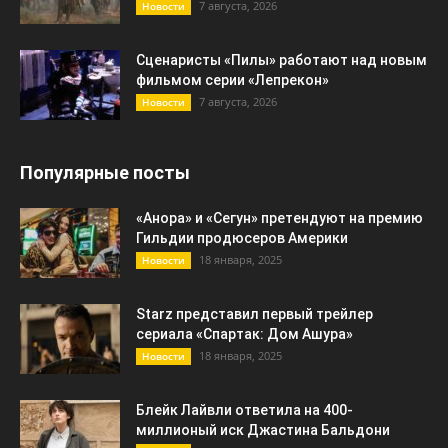
7 августа, 2026
Новости
Сценаристы «Пилы» работают над новым
фильмом серии «Лепрекон»
7 августа, 2026
Новости
Популярные посты
«Анора» и «Сегун» претендуют на премию
Гильдии продюсеров Америки
18 января, 2025
Новости
Starz представил первый трейлер
сериала «Спартак: Дом Ашура»
18 января, 2025
Новости
Блейк Лайвли ответила на 400-
миллионый иск Джастина Бальдони