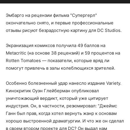
Эмбарго на рецензии фильма "Супергерл"
окончательно снято, и первые профессиональные
отзывы рисуют безрадостную картину для DC Studios.
Экранизация комиксов получила 49 баллов на
Metacritic (на основе 38 рецензий) и 59 процентов на
Rotten Tomatoes — показатели, которые вряд ли
помогут привлечь в залы колеблющихся зрителей.
Особенно болезненный удар нанесло издание Variety.
Кинокритик Оуэн Глейберман опубликовал
уничтожающий вердикт, который уже цитирует
индустрия. Он, в частности, резюмировал: "Джеймс
Ганн был прав, когда хотел вернуть жанр к основам
хорошо выстроенной драматургии. И что же он сделал
в своем втором проекте для DC? Он выдал нам