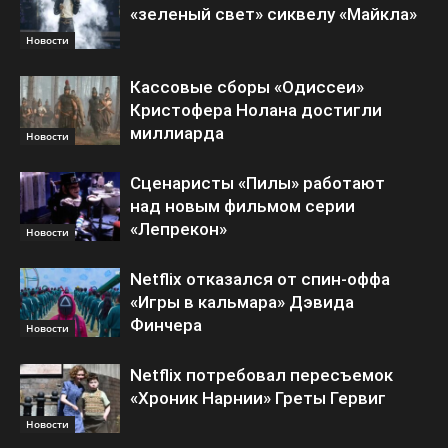
«зеленый свет» сиквелу «Майкла»
Новости
Кассовые сборы «Одиссеи»
Кристофера Нолана достигли
миллиарда
Новости
Сценаристы «Пилы» работают
над новым фильмом серии
«Лепрекон»
Новости
Netflix отказался от спин-оффа
«Игры в кальмара» Дэвида
Финчера
Новости
Netflix потребовал пересъемок
«Хроник Нарнии» Греты Гервиг
Новости