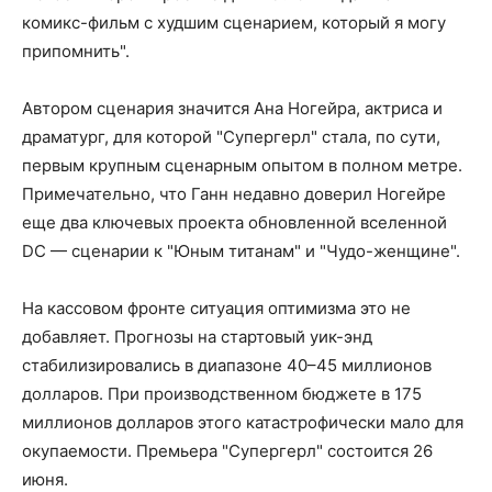
комикс-фильм с худшим сценарием, который я могу
припомнить".
Автором сценария значится Ана Ногейра, актриса и
драматург, для которой "Супергерл" стала, по сути,
первым крупным сценарным опытом в полном метре.
Примечательно, что Ганн недавно доверил Ногейре
еще два ключевых проекта обновленной вселенной
DC — сценарии к "Юным титанам" и "Чудо-женщине".
На кассовом фронте ситуация оптимизма это не
добавляет. Прогнозы на стартовый уик-энд
стабилизировались в диапазоне 40–45 миллионов
долларов. При производственном бюджете в 175
миллионов долларов этого катастрофически мало для
окупаемости. Премьера "Супергерл" состоится 26
июня.