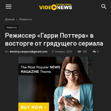
Домой
Новости
Новости
Режиссер «Гарри Поттера» в
восторге от грядущего сериала
От
dmitriy.vasyura@gmail.com
-
21 января, 2025
180
0