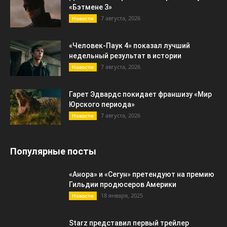
«Бэтмене 3»
7 августа, 2026
Новости
«Человек-Паук 4» показал лучший
недельный результат в истории
7 августа, 2026
Новости
Гарет Эдвардс покидает франшизу «Мир
Юрского периода»
7 августа, 2026
Новости
Популярные посты
«Анора» и «Сегун» претендуют на премию
Гильдии продюсеров Америки
18 января, 2025
Новости
Starz представил первый трейлер