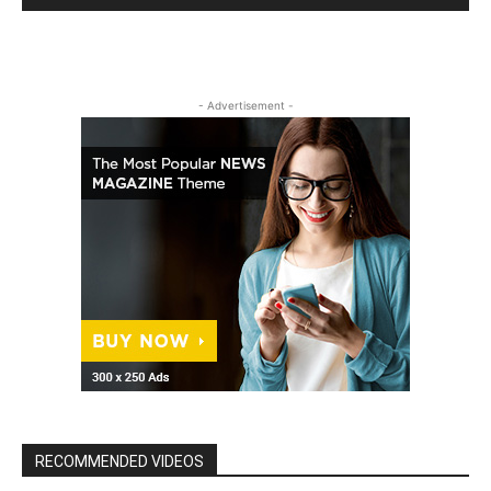
- Advertisement -
RECOMMENDED VIDEOS