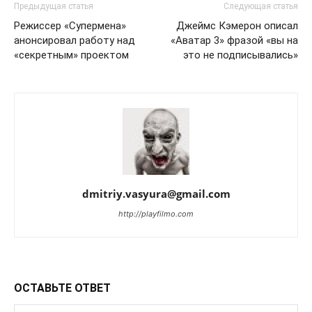
Предыдущая статья
Следующая статья
Режиссер «Супермена»
Джеймс Кэмерон описал
анонсировал работу над
«Аватар 3» фразой «вы на
«секретным» проектом
это не подписывались»
dmitriy.vasyura@gmail.com
http://playfilmo.com
ОСТАВЬТЕ ОТВЕТ