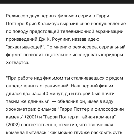
Режиссер двух первых фильмов серии о Гарри
Поттере Крис Коламбус выразил свое воодушевление
по поводу предстоящей телевизионной экранизации
произведений Дж.К. Роулинг, назвав идею
"захватывающей". По мнению режиссера, сериальный
формат позволит тщательнее исследовать коридоры
Хогвартса.
"При работе над фильмом ты сталкиваешься с рядом
определенных ограничений. Наш первый фильм
длился два часа 40 минут, да и второй был почти
таким же длинным", — объяснил он, имея в виду
хронометраж фильмов "Гарри Поттер и философский
камень" (2001) и "Гарри Поттер и тайная комната"
(2002) соответственно, отметив, что творческая
команда пыталась "как можно глубже раскрыть суть