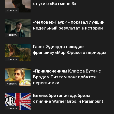
слухи о «Бэтмене 3»
Новости
«Человек-Паук 4» показал лучший
недельный результат в истории
Новости
Гарет Эдвардс покидает
франшизу «Мир Юрского периода»
Новости
«Приключениям Клиффа Бута» с
Брэдом Питтом понадобятся
пересъемки
Новости
Великобритания одобрила
слияние Warner Bros. и Paramount
Новости