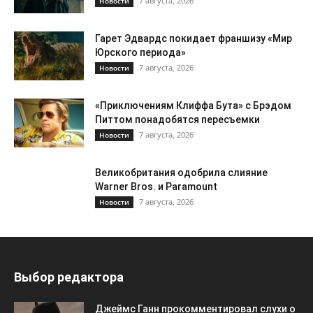
7 августа, 2026
Новости
Гарет Эдвардс покидает франшизу «Мир
Юрского периода»
7 августа, 2026
Новости
«Приключениям Клиффа Бута» с Брэдом
Питтом понадобятся пересъемки
7 августа, 2026
Новости
Великобритания одобрила слияние
Warner Bros. и Paramount
7 августа, 2026
Новости
Выбор редактора
Джеймс Ганн прокомментировал слухи о