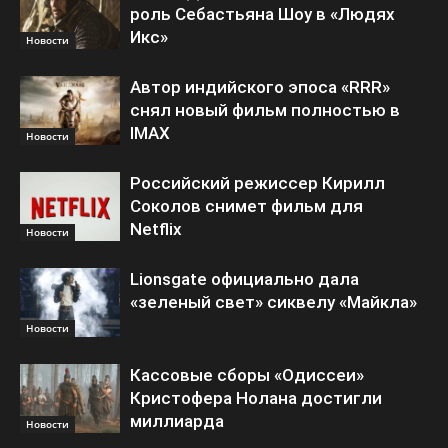
роль Себастьяна Шоу в «Людях
Икс»
Новости
Автор индийского эпоса «RRR»
снял новый фильм полностью в
IMAX
Новости
Российский режиссер Кирилл
Соколов снимет фильм для
Netflix
Новости
Lionsgate официально дала
«зеленый свет» сиквелу «Майкла»
Новости
Кассовые сборы «Одиссеи»
Кристофера Нолана достигли
миллиарда
Новости