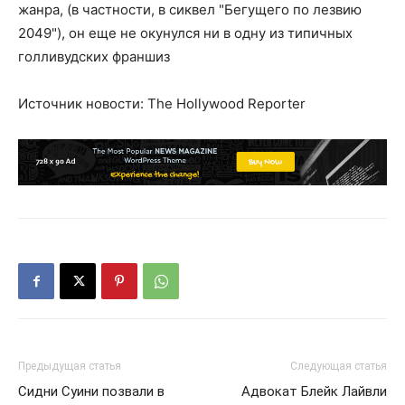
жанра, (в частности, в сиквел "Бегущего по лезвию
2049"), он еще не окунулся ни в одну из типичных
голливудских франшиз
Источник новости: The Hollywood Reporter
Предыдущая статья
Следующая статья
Сидни Суини позвали в
Адвокат Блейк Лайвли