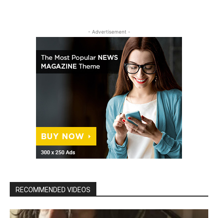
- Advertisement -
RECOMMENDED VIDEOS