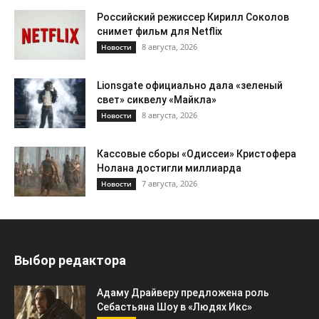
Российский режиссер Кирилл Соколов
снимет фильм для Netflix
8 августа, 2026
Новости
Lionsgate официально дала «зеленый
свет» сиквелу «Майкла»
8 августа, 2026
Новости
Кассовые сборы «Одиссеи» Кристофера
Нолана достигли миллиарда
7 августа, 2026
Новости
Выбор редактора
Адаму Драйверу предложена роль
Себастьяна Шоу в «Людях Икс»