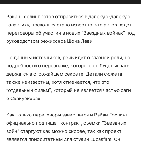
Райан Гослинг готов отправиться в далекую-далекую
галактику, поскольку стало известно, что актер ведет
переговоры об участии в новых "Звездных войнах" под
руководством режиссера Шона Леви.
По данным источников, речь идет о главной роли, но
подробности о персонаже, которого он будет играть,
держатся в строжайшем секрете. Детали сюжета
также неизвестны, хотя отмечается, что это
“отдельный фильм”, который не является частью саги
о Скайуокерах.
Как только переговоры завершатся и Райан Гослинг
официально подпишет контракт, съемки "Звездных
войн" стартуют как можно скорее, так как проект
является приоритетным для студии Lucasfilm. Он