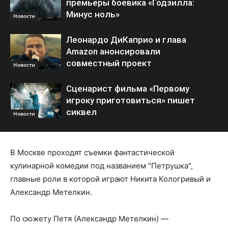
премьеры боевика «Годзилла:
Минус ноль»
Новости
Леонардо ДиКаприо и глава
Amazon анонсировали
совместный проект
Новости
Сценарист фильма «Первому
игроку приготовиться» пишет
сиквел
Новости
В Москве проходят съемки фантастической
кулинарной комедии под названием "Петрушка",
главные роли в которой играют Никита Кологривый и
Александр Метелкин.
По сюжету Петя (Александр Метелкин) —