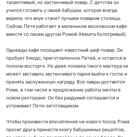
талантливый, но застенчивый повар. С детства он
учился готовить у своей бабушки, которая всегда
верила, что внук станет лучшим поваром столицы.
Сейчас Петя работает в маленьком московском кафе
вместе со своим другом Ромой (Никита Кологривый).
Однажды кафе посещают известный шеф-повар. Он
пробует блюдо, приготовленное Петей, и остается в
полном восторге. Но даже похвала такого мастера не
может заставить застенчивого парня выйти к гостю и
принять заслуженную награду. Все лавры достаются
Роме, в том числе и предложение работы мечты в
новом ресторане. Он без раздумий соглашается и
устраивает Петю заготовщиком.
Чтобы произвести впечатление на нового босса, Рома
просит друга принести книгу бабушкиных рецептов,