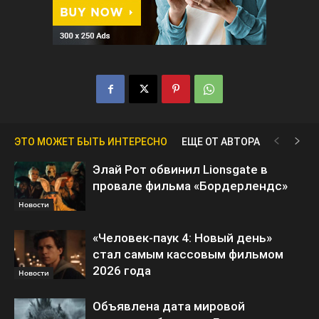
ЭТО МОЖЕТ БЫТЬ ИНТЕРЕСНО
ЕЩЕ ОТ АВТОРА
Элай Рот обвинил Lionsgate в
провале фильма «Бордерлендс»
Новости
«Человек-паук 4: Новый день»
стал самым кассовым фильмом
2026 года
Новости
Объявлена дата мировой