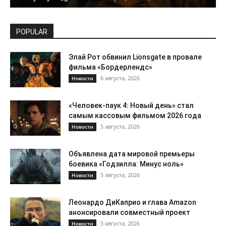
POPULAR
Элай Рот обвинил Lionsgate в провале
фильма «Бордерлендс»
6 августа, 2026
Новости
«Человек-паук 4: Новый день» стал
самым кассовым фильмом 2026 года
5 августа, 2026
Новости
Объявлена дата мировой премьеры
боевика «Годзилла: Минус ноль»
5 августа, 2026
Новости
Леонардо ДиКаприо и глава Amazon
анонсировали совместный проект
5 августа, 2026
Новости