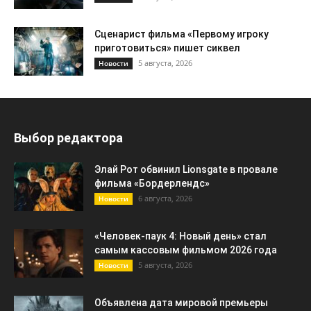
Сценарист фильма «Первому игроку
приготовиться» пишет сиквел
5 августа, 2026
Новости
Выбор редактора
Элай Рот обвинил Lionsgate в провале
фильма «Бордерлендс»
6 августа, 2026
Новости
«Человек-паук 4: Новый день» стал
самым кассовым фильмом 2026 года
5 августа, 2026
Новости
Объявлена дата мировой премьеры