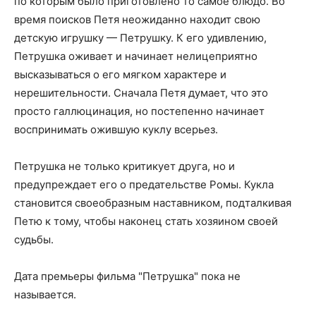
по которым было приготовлено то самое блюдо. Во
время поисков Петя неожиданно находит свою
детскую игрушку — Петрушку. К его удивлению,
Петрушка оживает и начинает нелицеприятно
высказываться о его мягком характере и
нерешительности. Сначала Петя думает, что это
просто галлюцинация, но постепенно начинает
воспринимать ожившую куклу всерьез.
Петрушка не только критикует друга, но и
предупреждает его о предательстве Ромы. Кукла
становится своеобразным наставником, подталкивая
Петю к тому, чтобы наконец стать хозяином своей
судьбы.
Дата премьеры фильма "Петрушка" пока не
называется.