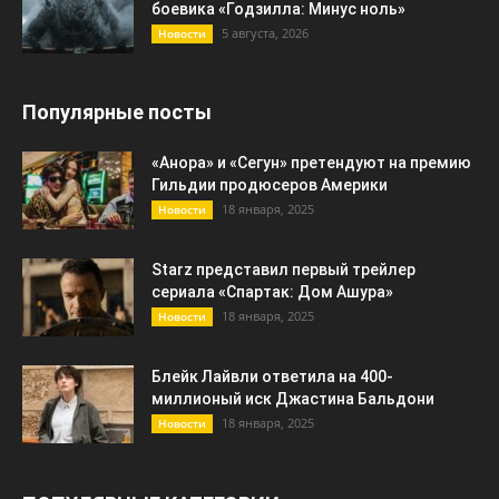
боевика «Годзилла: Минус ноль»
5 августа, 2026
Новости
Популярные посты
«Анора» и «Сегун» претендуют на премию
Гильдии продюсеров Америки
18 января, 2025
Новости
Starz представил первый трейлер
сериала «Спартак: Дом Ашура»
18 января, 2025
Новости
Блейк Лайвли ответила на 400-
миллионый иск Джастина Бальдони
18 января, 2025
Новости