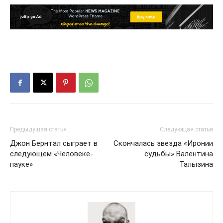
Предыдущая статья
Следующая статья
Джон Бернтал сыграет в
Скончалась звезда «Иронии
следующем «Человеке-
судьбы» Валентина
пауке»
Талызина