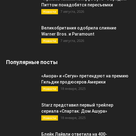
Питтом понадобятся пересъемки
7 августа, 2026
Новости
Великобритания одобрила слияние
Warner Bros. и Paramount
7 августа, 2026
Новости
Популярные посты
«Анора» и «Сегун» претендуют на премию
Гильдии продюсеров Америки
18 января, 2025
Новости
Starz представил первый трейлер
сериала «Спартак: Дом Ашура»
18 января, 2025
Новости
Блейк Лайвли ответила на 400-