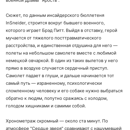
военной драмы "Ярость".
Сюжет, по данным инсайдерского бюллетеня
InSneider, строится вокруг бывшего военного,
которого играет Брэд Питт. Выйдя в отставку, герой
мучается от тяжелого посттравматического
расстройства, и единственная отдушина для него —
полеты на небольшом самолете вместе с любимой
немецкой овчаркой. В один из таких вылетов у него
прямо в воздухе случается сердечный приступ.
Самолет падает в глуши, и дальше начинается тот
самый путь — израненному, психологически
сломленному человеку и его собаке нужно выбраться
обратно к людям, попутно сражаясь с холодом,
голодом хищниками и самими собой.
Хронометраж скромный — около ста минут. По
атмосфере "Сердце зверя" сравнивают с нашумевшей