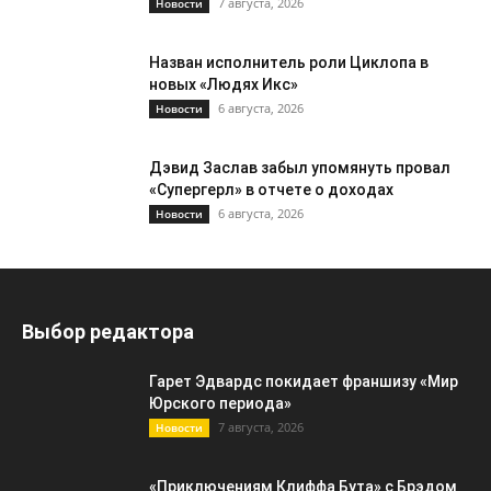
7 августа, 2026
Новости
Назван исполнитель роли Циклопа в
новых «Людях Икс»
6 августа, 2026
Новости
Дэвид Заслав забыл упомянуть провал
«Супергерл» в отчете о доходах
6 августа, 2026
Новости
Выбор редактора
Гарет Эдвардс покидает франшизу «Мир
Юрского периода»
7 августа, 2026
Новости
«Приключениям Клиффа Бута» с Брэдом