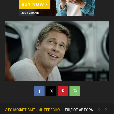
ЭТО МОЖЕТ БЫТЬ ИНТЕРЕСНО
ЕЩЕ ОТ АВТОРА