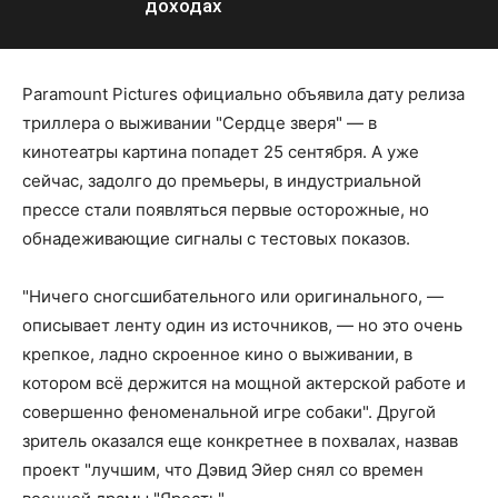
доходах
Paramount Pictures официально объявила дату релиза
триллера о выживании "Сердце зверя" — в
кинотеатры картина попадет 25 сентября. А уже
сейчас, задолго до премьеры, в индустриальной
прессе стали появляться первые осторожные, но
обнадеживающие сигналы с тестовых показов.
"Ничего сногсшибательного или оригинального, —
описывает ленту один из источников, — но это очень
крепкое, ладно скроенное кино о выживании, в
котором всё держится на мощной актерской работе и
совершенно феноменальной игре собаки". Другой
зритель оказался еще конкретнее в похвалах, назвав
проект "лучшим, что Дэвид Эйер снял со времен