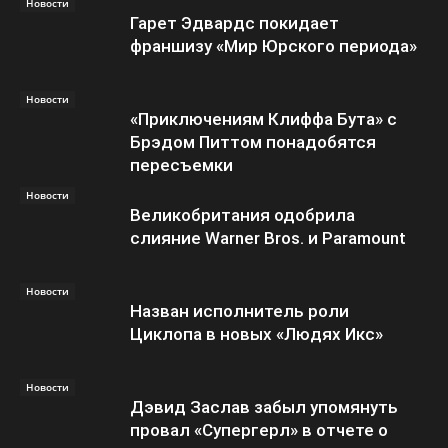
Новости
Гарет Эдвардс покидает
франшизу «Мир Юрского периода»
Новости
«Приключениям Клиффа Бута» с
Брэдом Питтом понадобятся
пересъемки
Новости
Великобритания одобрила
слияние Warner Bros. и Paramount
Новости
Назван исполнитель роли
Циклопа в новых «Людях Икс»
Новости
Дэвид Заслав забыл упомянуть
провал «Супергерл» в отчете о