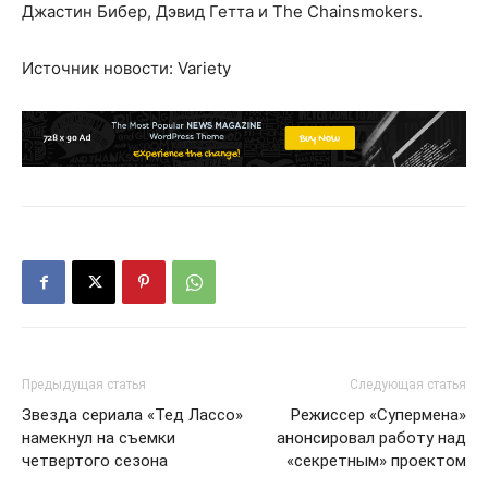
Джастин Бибер, Дэвид Гетта и The Chainsmokers.
Источник новости: Variety
Предыдущая статья
Следующая статья
Звезда сериала «Тед Лассо»
Режиссер «Супермена»
намекнул на съемки
анонсировал работу над
четвертого сезона
«секретным» проектом