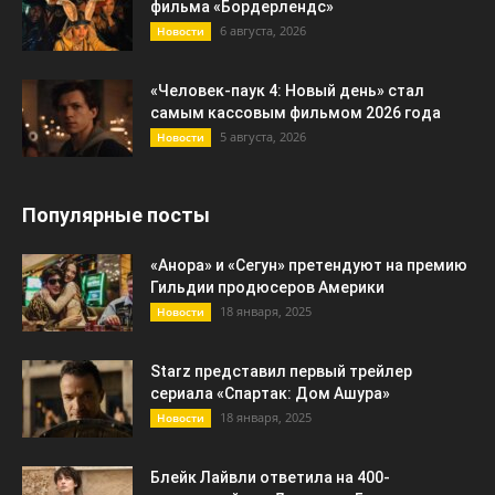
фильма «Бордерлендс»
6 августа, 2026
Новости
«Человек-паук 4: Новый день» стал
самым кассовым фильмом 2026 года
5 августа, 2026
Новости
Популярные посты
«Анора» и «Сегун» претендуют на премию
Гильдии продюсеров Америки
18 января, 2025
Новости
Starz представил первый трейлер
сериала «Спартак: Дом Ашура»
18 января, 2025
Новости
Блейк Лайвли ответила на 400-