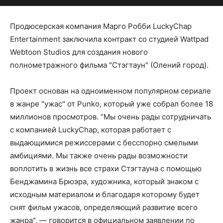
Продюсерская компания Марго Робби LuckyChap
Entertainment заключила контракт со студией Wattpad
Webtoon Studios для создания нового
полнометражного фильма "Стэгтаун" (Олений город).
Проект основан на одноименном популярном сериале
в жанре "ужас" от Punko, который уже собрал более 18
миллионов просмотров. “Мы очень рады сотрудничать
с компанией LuckyChap, которая работает с
выдающимися режиссерами с бесспорно смелыми
амбициями. Мы также очень рады возможности
воплотить в жизнь все страхи Стэгтауна с помощью
Бенджамина Брюэра, художника, который знаком с
исходным материалом и благодаря которому будет
снят фильм ужасов, определяющий развитие всего
жанра", — говорится в официальном заявлении по