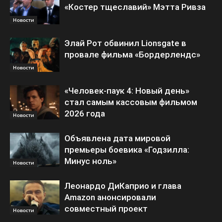
«Костер тщеславий» Мэтта Ривза
Новости
Элай Рот обвинил Lionsgate в
провале фильма «Бордерлендс»
Новости
«Человек-паук 4: Новый день»
стал самым кассовым фильмом
2026 года
Новости
Объявлена дата мировой
премьеры боевика «Годзилла:
Минус ноль»
Новости
Леонардо ДиКаприо и глава
Amazon анонсировали
совместный проект
Новости