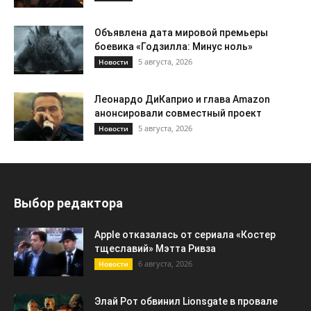
Объявлена дата мировой премьеры
боевика «Годзилла: Минус ноль»
5 августа, 2026
Новости
Леонардо ДиКаприо и глава Amazon
анонсировали совместный проект
5 августа, 2026
Новости
Выбор редактора
Apple отказалась от сериала «Костер
тщеславий» Мэтта Ривза
6 августа, 2026
Новости
Элай Рот обвинил Lionsgate в провале