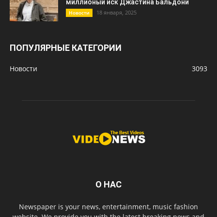
миллионый иск Джастина Бальдони
18 января, 2025
Новости
ПОПУЛЯРНЫЕ КАТЕГОРИИ
Новости
3093
О НАС
Newspaper is your news, entertainment, music fashion
website. We provide you with the latest breaking news and