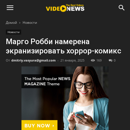
Домой
Новости
Новости
Марго Робби намерена
экранизировать хоррор-комикс
От
dmitriy.vasyura@gmail.com
-
21 января, 2025
169
0