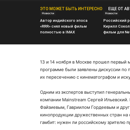
ЭТО МОЖЕТ БЫТЬ ИНТЕРЕСНО
ЕЩЕ ОТ А
Новости
Новости
Автор индийского эпоса
Российский 
«RRR» снял новый фильм
Кирилл Сокол
полностью в IMAX
фильм для Net
13 и 14 ноября в Москве прошел первый 
программе были заявлены дискуссии по 
их пересечению с кинематографом и иск
Одним из экспертов выступил генеральн
компании Mainstream Сергей Ильевский
Файзиевым, Гавриилом Гордеевым и дру
кинопродукции дружественных стран на 
гамбит: нужен ли российскому зрителю п