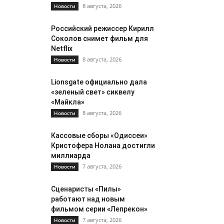
8 августа, 2026
Новости
Российский режиссер Кирилл
Соколов снимет фильм для
Netflix
8 августа, 2026
Новости
Lionsgate официально дала
«зеленый свет» сиквелу
«Майкла»
8 августа, 2026
Новости
Кассовые сборы «Одиссеи»
Кристофера Нолана достигли
миллиарда
7 августа, 2026
Новости
Сценаристы «Пилы»
работают над новым
фильмом серии «Лепрекон»
7 августа, 2026
Новости