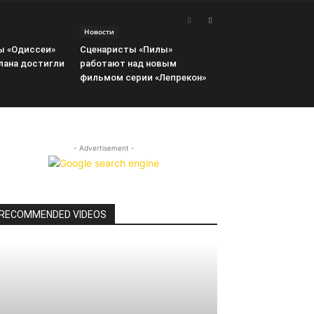
Новости
ы «Одиссеи»
Сценаристы «Пилы»
лана достигли
работают над новым
фильмом серии «Лепрекон»
- Advertisement -
RECOMMENDED VIDEOS