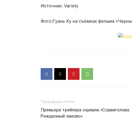
Источник: Variety
Фото:Гуань Ху на съемках фильма «Черны
Предыдущая статья
Премьера трейлера сериала «Сорвиголова:
Рожденный заново»