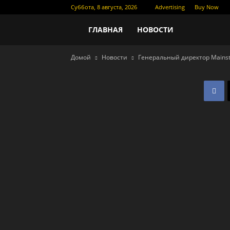
Суббота, 8 августа, 2026
Advertising
Buy Now
Новости
ГЛАВНАЯ
НОВОСТИ
Домой
Новости
Генеральный директор Mainst
кино