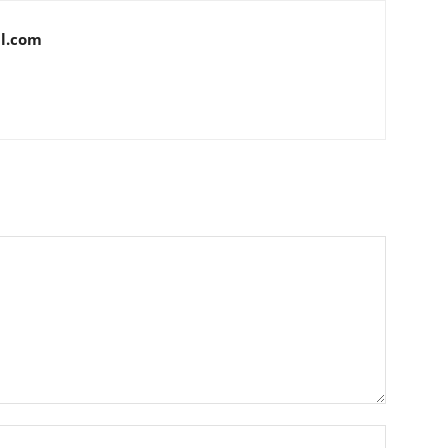
l.com