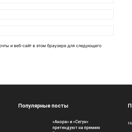
очты и веб-сайт в этом браузере для следующего
Популярные посты
П
«Анора» и «Сегун»
Н
претендуют на премию