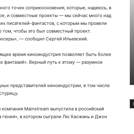
ного точек соприкосновения, которые, надеюсь, в
ое, и совместные проекты — мы сейчас много над
ших писателей-фантастов, с которым мы провели
о том, чтобы это был совместный проект.
юсеры», — сообщил Сергей Ильевский.
оящее время киноиндустрия позволяет быть более
х фантазий». Верный путь к этому — разумное
ных представителей киноиндустрии, в том числе
стурицу.
 компания Mainstream выпустила в российский
а гения», в котором сыграли Лю Хаожань и Джон