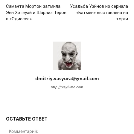
Саманта Мортон затмила
Усадьба Уэйнов из сериала
Энн Хэтэуэй и Шарлиз Терон
«Бэтмен» выставлена на
в «Одиссее»
торги
dmitriy.vasyura@gmail.com
http://playfilmo.com
ОСТАВЬТЕ ОТВЕТ