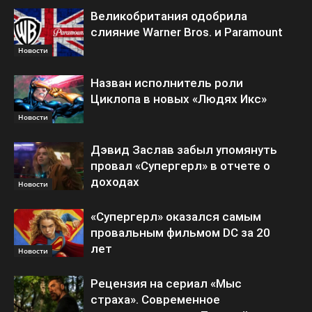
Великобритания одобрила
слияние Warner Bros. и Paramount
Новости
Назван исполнитель роли
Циклопа в новых «Людях Икс»
Новости
Дэвид Заслав забыл упомянуть
провал «Супергерл» в отчете о
доходах
Новости
«Супергерл» оказался самым
провальным фильмом DC за 20
лет
Новости
Рецензия на сериал «Мыс
страха». Современное