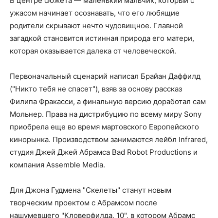
В центре сюжета — маленький мальчик, который с
ужасом начинает осознавать, что его любящие
родители скрывают нечто чудовищное. Главной
загадкой становится истинная природа его матери,
которая оказывается далека от человеческой.
Первоначальный сценарий написал Брайан Даффилд
("Никто тебя не спасет"), взяв за основу рассказ
Филипа Фракасси, а финальную версию доработал сам
Мольнер. Права на дистрибуцию по всему миру Sony
приобрела еще во время мартовского Европейского
кинорынка. Производством занимаются лейбл Infrared,
студия Джей Джей Абрамса Bad Robot Productions и
компания Assemble Media.
Для Джона Гудмена "Скелеты" станут новым
творческим проектом с Абрамсом после
нашумевшего "Кловерфилда, 10", в котором Абрамс