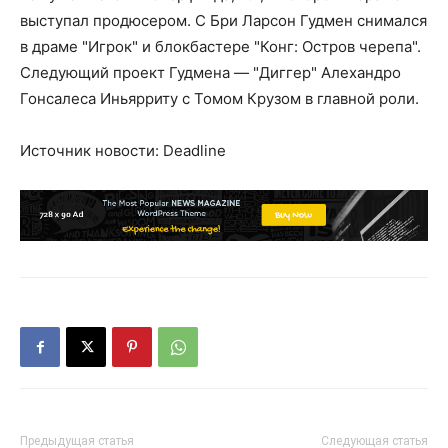
выступал продюсером. С Бри Ларсон Гудмен снимался
в драме "Игрок" и блокбастере "Конг: Остров черепа".
Следующий проект Гудмена — "Диггер" Алехандро
Гонсалеса Иньярриту с Томом Крузом в главной роли.
Источник новости: Deadline
Предыдущая статья
Следующая статья