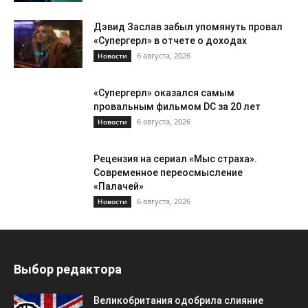
Дэвид Заслав забыл упомянуть провал
«Супергерл» в отчете о доходах
6 августа, 2026
Новости
«Супергерл» оказался самым
провальным фильмом DC за 20 лет
6 августа, 2026
Новости
Рецензия на сериал «Мыс страха».
Современное переосмысление
«Палачей»
6 августа, 2026
Новости
Выбор редактора
Великобритания одобрила слияние