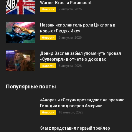
Warner Bros. и Paramount
7 августа, 2026
Новости
Назван исполнитель роли Циклопа в
новых «Людях Икс»
6 августа, 2026
Новости
Дэвид Заслав забыл упомянуть провал
«Супергерл» в отчете о доходах
6 августа, 2026
Новости
Популярные посты
«Анора» и «Сегун» претендуют на премию
Гильдии продюсеров Америки
18 января, 2025
Новости
Starz представил первый трейлер