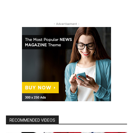
- Advertisement -
RECOMMENDED VIDEOS