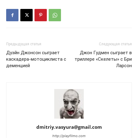
Предыдущая статья
Следующая статья
Дуэйн Джонсон сыграет
Джон Гудмен сыграет в
каскадера-мотоциклиста с
триллере «Скелеты» с Бри
деменцией
Ларсон
dmitriy.vasyura@gmail.com
http://playfilmo.com