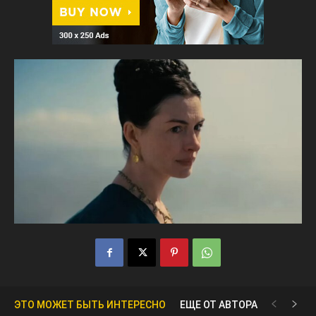
ЭТО МОЖЕТ БЫТЬ ИНТЕРЕСНО
ЕЩЕ ОТ АВТОРА