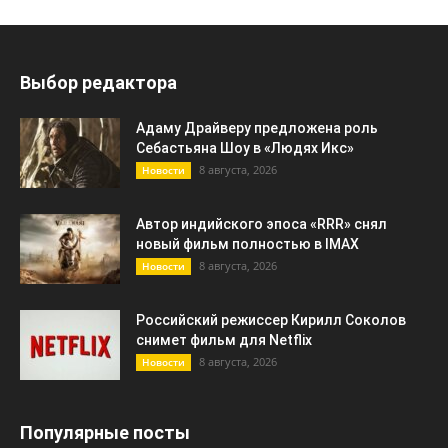
Выбор редактора
Адаму Драйверу предложена роль
Себастьяна Шоу в «Людях Икс»
8 августа, 2026
Новости
Автор индийского эпоса «RRR» снял
новый фильм полностью в IMAX
8 августа, 2026
Новости
Российский режиссер Кирилл Соколов
снимет фильм для Netflix
8 августа, 2026
Новости
Популярные посты