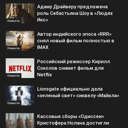
Адаму Драйверу предложена
роль Себастьяна Шоу в «Людях
Икс»
Новости
Автор индийского эпоса «RRR»
снял новый фильм полностью в
IMAX
Новости
Российский режиссер Кирилл
Соколов снимет фильм для
Netflix
Новости
Lionsgate официально дала
«зеленый свет» сиквелу «Майкла»
Новости
Кассовые сборы «Одиссеи»
Кристофера Нолана достигли