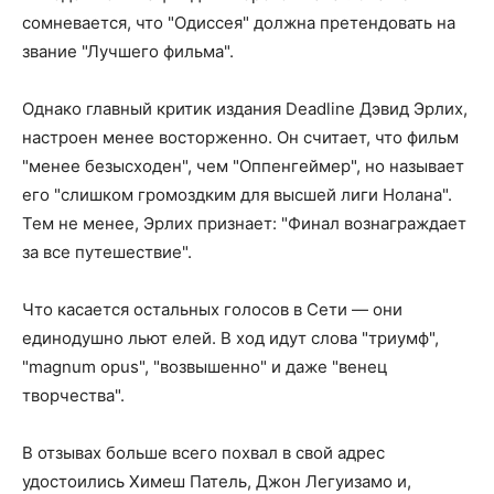
сомневается, что "Одиссея" должна претендовать на
звание "Лучшего фильма".
Однако главный критик издания Deadline Дэвид Эрлих,
настроен менее восторженно. Он считает, что фильм
"менее безысходен", чем "Оппенгеймер", но называет
его "слишком громоздким для высшей лиги Нолана".
Тем не менее, Эрлих признает: "Финал вознаграждает
за все путешествие".
Что касается остальных голосов в Сети — они
единодушно льют елей. В ход идут слова "триумф",
"magnum opus", "возвышенно" и даже "венец
творчества".
В отзывах больше всего похвал в свой адрес
удостоились Химеш Патель, Джон Легуизамо и,