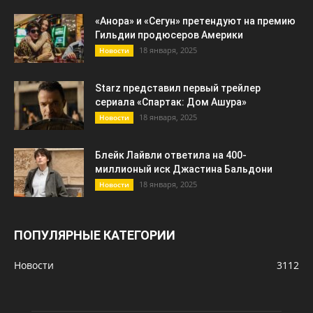
«Анора» и «Сегун» претендуют на премию
Гильдии продюсеров Америки
18 января, 2025
Новости
Starz представил первый трейлер
сериала «Спартак: Дом Ашура»
18 января, 2025
Новости
Блейк Лайвли ответила на 400-
миллионый иск Джастина Бальдони
18 января, 2025
Новости
ПОПУЛЯРНЫЕ КАТЕГОРИИ
Новости
3112