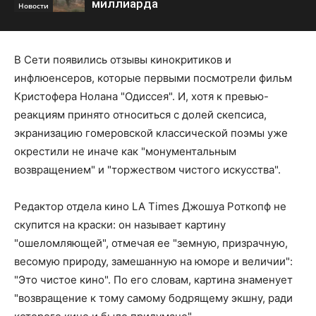
миллиарда
Новости
В Сети появились отзывы кинокритиков и
инфлюенсеров, которые первыми посмотрели фильм
Кристофера Нолана "Одиссея". И, хотя к превью-
реакциям принято относиться с долей скепсиса,
экранизацию гомеровской классической поэмы уже
окрестили не иначе как "монументальным
возвращением" и "торжеством чистого искусства".
Редактор отдела кино LA Times Джошуа Роткопф не
скупится на краски: он называет картину
"ошеломляющей", отмечая ее "земную, призрачную,
весомую природу, замешанную на юморе и величии":
"Это чистое кино". По его словам, картина знаменует
"возвращение к тому самому бодрящему экшну, ради