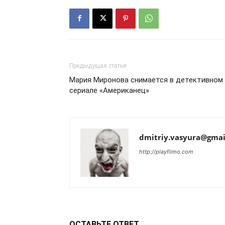
Предыдущая статья
Мария Миронова снимается в детективном
сериале «Американец»
dmitriy.vasyura@gmai
http://playfilmo.com
ОСТАВЬТЕ ОТВЕТ