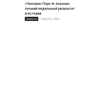
«Человек-Паук 4» показал
лучший недельный результат
в истории
7 августа, 2026
Новости