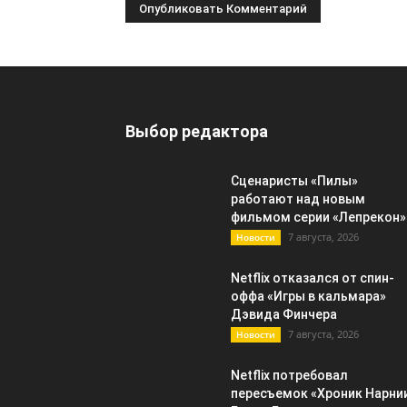
Выбор редактора
Сценаристы «Пилы»
работают над новым
фильмом серии «Лепрекон»
7 августа, 2026
Новости
Netflix отказался от спин-
оффа «Игры в кальмара»
Дэвида Финчера
7 августа, 2026
Новости
Netflix потребовал
пересъемок «Хроник Нарни