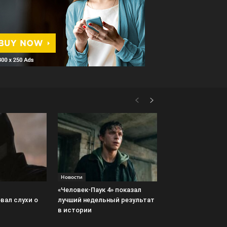
Новости
«Человек-Паук 4» показал
вал слухи о
лучший недельный результат
в истории