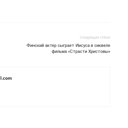
Следующая статья
Финский актер сыграет Иисуса в сиквеле
фильма «Страсти Христовы»
l.com