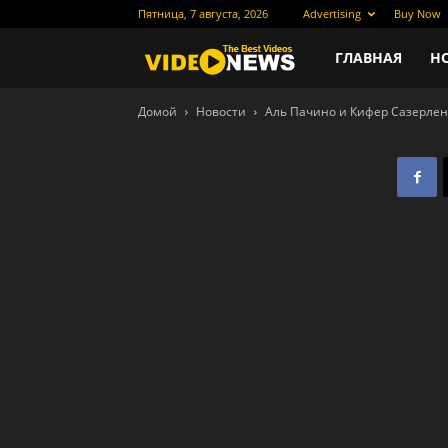
Пятница, 7 августа, 2026
Advertising
Buy Now
Новости
ГЛАВНАЯ
Н
Домой
Новости
Аль Пачино и Кифер Сазерлен
кино