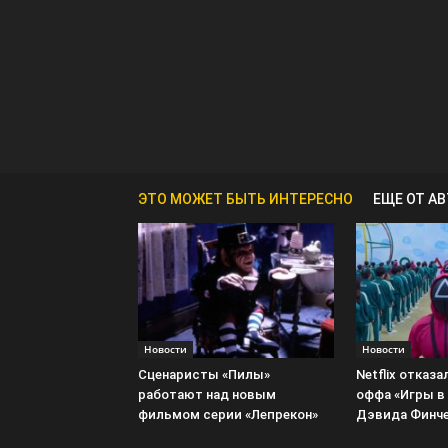
ЭТО МОЖЕТ БЫТЬ ИНТЕРЕСНО
ЕЩЕ ОТ А
Новости
Новости
Сценаристы «Пилы»
Netflix отказа
работают над новым
оффа «Игры в
фильмом серии «Лепрекон»
Дэвида Финч