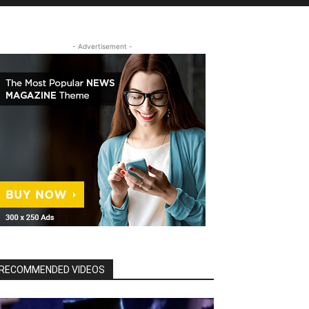
- Advertisement -
RECOMMENDED VIDEOS