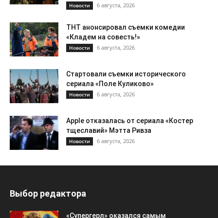
6 августа, 2026
Новости
ТНТ анонсировал съемки комедии
«Кладем на совесть!»
6 августа, 2026
Новости
Стартовали съемки исторического
сериала «Поле Куликово»
6 августа, 2026
Новости
Apple отказалась от сериала «Костер
тщеславий» Мэтта Ривза
6 августа, 2026
Новости
Выбор редактора
«Супергерл» оказался самым