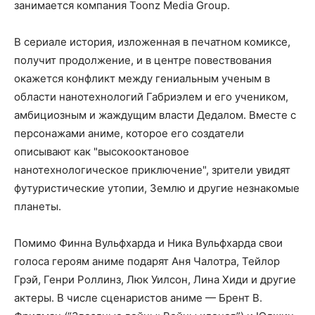
занимается компания Toonz Media Group.
В сериале история, изложенная в печатном комиксе,
получит продолжение, и в центре повествования
окажется конфликт между гениальным ученым в
области нанотехнологий Габриэлем и его учеником,
амбициозным и жаждущим власти Дедалом. Вместе с
персонажами аниме, которое его создатели
описывают как "высокооктановое
нанотехнологическое приключение", зрители увидят
футуристические утопии, Землю и другие незнакомые
планеты.
Помимо Финна Вульфхарда и Ника Вульфхарда свои
голоса героям аниме подарят Аня Чалотра, Тейлор
Грэй, Генри Роллинз, Люк Уилсон, Лина Хиди и другие
актеры. В числе сценаристов аниме — Брент В.