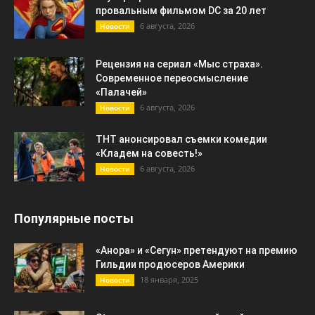
провальным фильмом DC за 20 лет
6 августа, 2026
Новости
Рецензия на сериал «Мыс страха».
Современное переосмысление
«Палачей»
6 августа, 2026
Новости
ТНТ анонсировал съемки комедии
«Кладем на совесть!»
6 августа, 2026
Новости
Популярные посты
«Анора» и «Сегун» претендуют на премию
Гильдии продюсеров Америки
18 января, 2025
Новости