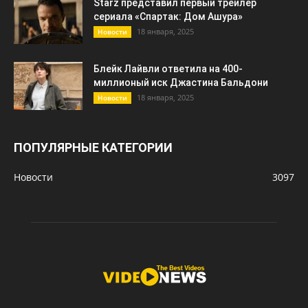
Starz представил первый трейлер
сериала «Спартак: Дом Ашура»
18 января, 2025
Новости
Блейк Лайвли ответила на 400-
миллионый иск Джастина Бальдони
18 января, 2025
Новости
ПОПУЛЯРНЫЕ КАТЕГОРИИ
Новости
3097