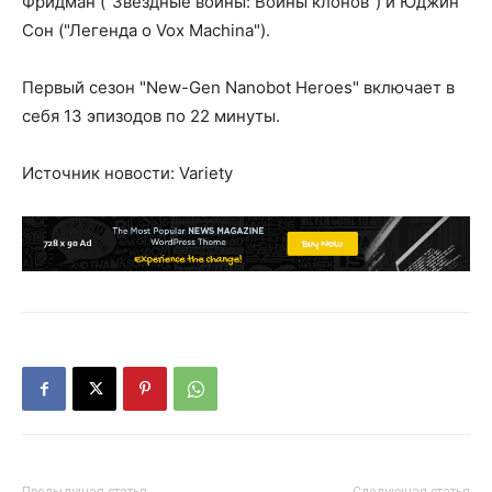
Фридман (“Звездные войны: Войны клонов”) и Юджин
Сон ("Легенда о Vox Machina").
Первый сезон "New-Gen Nanobot Heroes" включает в
себя 13 эпизодов по 22 минуты.
Источник новости: Variety