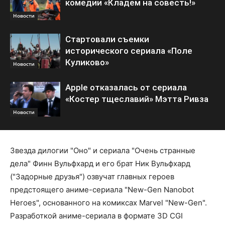
комедии «Кладем на совесть!»
Новости
Стартовали съемки
исторического сериала «Поле
Куликово»
Новости
Apple отказалась от сериала
«Костер тщеславий» Мэтта Ривза
Новости
Звезда дилогии "Оно" и сериала "Очень странные
дела" Финн Вульфхард и его брат Ник Вульфхард
("Задорные друзья") озвучат главных героев
предстоящего аниме-сериала "New-Gen Nanobot
Heroes", основанного на комиксах Marvel "New-Gen".
Разработкой аниме-сериала в формате 3D CGI