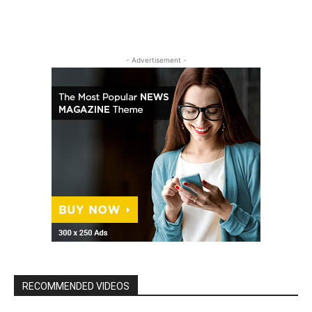
- Advertisement -
RECOMMENDED VIDEOS