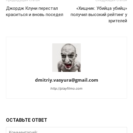
Предыдущая статья
Следующая статья
Джордж Клуни перестал
«Хищник: Убийца убийц»
краситься и вновь поседел
получил высокий рейтинг у
зрителей
dmitriy.vasyura@gmail.com
http://playfilmo.com
ОСТАВЬТЕ ОТВЕТ