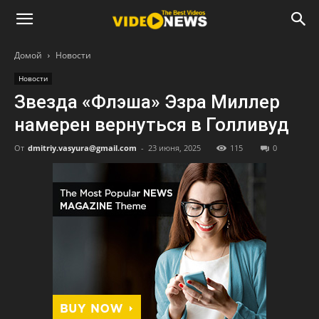
Домой
Новости
Новости
Звезда «Флэша» Эзра Миллер
намерен вернуться в Голливуд
От
dmitriy.vasyura@gmail.com
-
23 июня, 2025
115
0