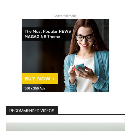
- Advertisement -
RECOMMENDED VIDEOS