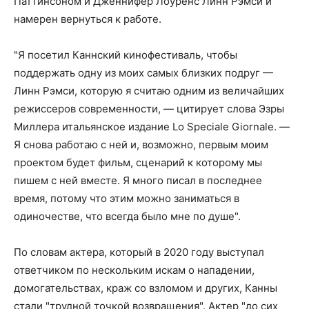
Паттинсоном и Дженнифер Лоуренс Линн Рэмси и
намерен вернуться к работе.
"Я посетил Каннский кинофестиваль, чтобы
поддержать одну из моих самых близких подруг —
Линн Рэмси, которую я считаю одним из величайших
режиссеров современности, — цитирует слова Эзры
Миллера итальянское издание Lo Speciale Giornale. —
Я снова работаю с ней и, возможно, первым моим
проектом будет фильм, сценарий к которому мы
пишем с ней вместе. Я много писал в последнее
время, потому что этим можно заниматься в
одиночестве, что всегда было мне по душе".
По словам актера, который в 2020 году выступал
ответчиком по нескольким искам о нападении,
домогательствах, краж со взломом и других, Канны
стали "трудной точкой возвращения". Актер "до сих