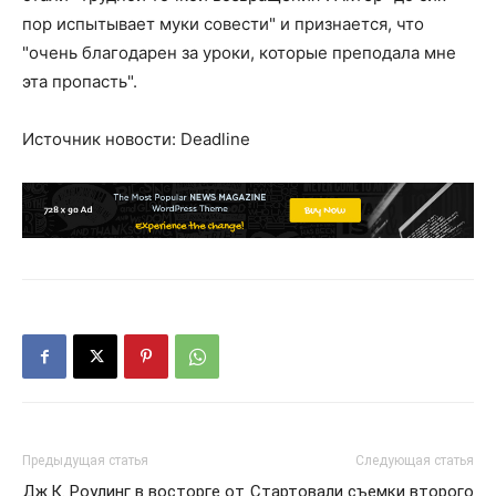
пор испытывает муки совести" и признается, что
"очень благодарен за уроки, которые преподала мне
эта пропасть".
Источник новости: Deadline
Предыдущая статья
Следующая статья
Дж.К. Роулинг в восторге от
Стартовали съемки второго