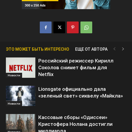
ЭТО МОЖЕТ БЫТЬ ИНТЕРЕСНО
ЕЩЕ ОТ АВТОРА
Российский режиссер Кирилл
Соколов снимет фильм для
Netflix
Новости
Lionsgate официально дала
«зеленый свет» сиквелу «Майкла»
Новости
Кассовые сборы «Одиссеи»
Кристофера Нолана достигли
миллиарда
Новости