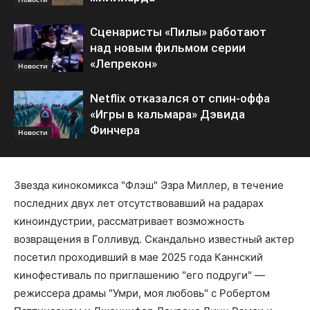
Сценаристы «Пилы» работают
над новым фильмом серии
«Лепрекон»
Новости
Netflix отказался от спин-оффа
«Игры в кальмара» Дэвида
Финчера
Новости
Звезда кинокомикса "Флэш" Эзра Миллер, в течение
последних двух лет отсутствовавший на радарах
киноиндустрии, рассматривает возможность
возвращения в Голливуд. Скандально известный актер
посетил проходивший в мае 2025 года Каннский
кинофестиваль по приглашению "его подруги" —
режиссера драмы "Умри, моя любовь" с Робертом