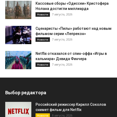
Кассовые сборы «Одиссеи» Кристофера
Нолана достигли миллиарда
7 августа, 2026
Новости
Сценаристы «Пилы» работают над новым
фильмом серии «Лепрекон»
7 августа, 2026
Новости
Netflix отказался от спин-оффа «Игры в
кальмара» Дэвида Финчера
7 августа, 2026
Новости
Выбор редактора
Российский режиссер Кирилл Соколов
снимет фильм для Netflix
8 августа, 2026
Новости