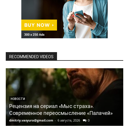
RECOMMENDED VIDEOS
НОВОСТИ
Рецензия на сериал «Мыс страха».
Современное переосмысление «Палачей»
dmitriy.vasyura@gmail.com
-
6 августа, 2026
0
d