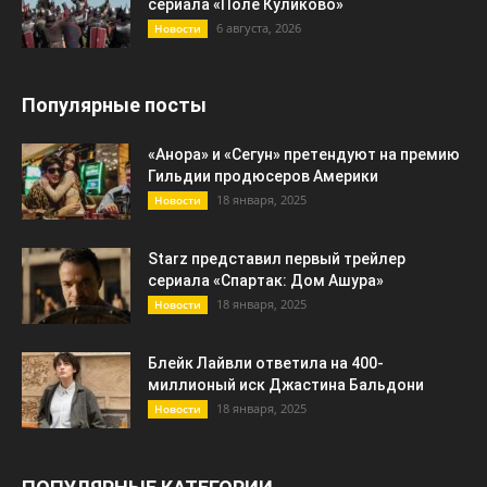
сериала «Поле Куликово»
6 августа, 2026
Новости
Популярные посты
«Анора» и «Сегун» претендуют на премию
Гильдии продюсеров Америки
18 января, 2025
Новости
Starz представил первый трейлер
сериала «Спартак: Дом Ашура»
18 января, 2025
Новости
Блейк Лайвли ответила на 400-
миллионый иск Джастина Бальдони
18 января, 2025
Новости