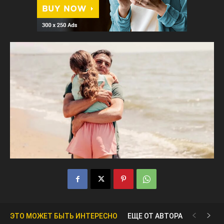
ЭТО МОЖЕТ БЫТЬ ИНТЕРЕСНО
ЕЩЕ ОТ АВТОРА