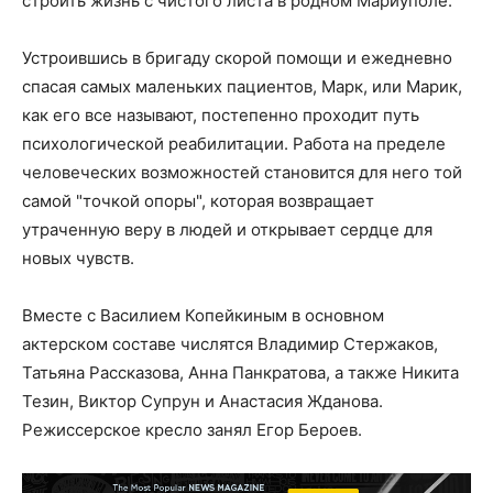
строить жизнь с чистого листа в родном Мариуполе.
Устроившись в бригаду скорой помощи и ежедневно
спасая самых маленьких пациентов, Марк, или Марик,
как его все называют, постепенно проходит путь
психологической реабилитации. Работа на пределе
человеческих возможностей становится для него той
самой "точкой опоры", которая возвращает
утраченную веру в людей и открывает сердце для
новых чувств.
Вместе с Василием Копейкиным в основном
актерском составе числятся Владимир Стержаков,
Татьяна Рассказова, Анна Панкратова, а также Никита
Тезин, Виктор Супрун и Анастасия Жданова.
Режиссерское кресло занял Егор Бероев.