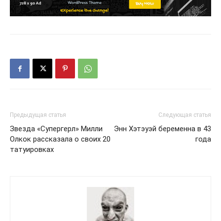
Предыдущая статья
Следующая статья
Звезда «Супергерл» Милли
Энн Хэтэуэй беременна в 43
Олкок рассказала о своих 20
года
татуировках