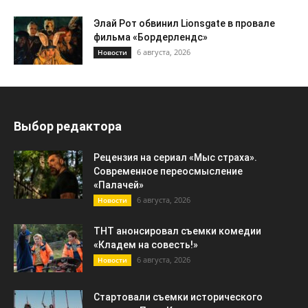
Элай Рот обвинил Lionsgate в провале
фильма «Бордерлендс»
6 августа, 2026
Новости
Выбор редактора
Рецензия на сериал «Мыс страха».
Современное переосмысление
«Палачей»
6 августа, 2026
Новости
ТНТ анонсировал съемки комедии
«Кладем на совесть!»
6 августа, 2026
Новости
Стартовали съемки исторического