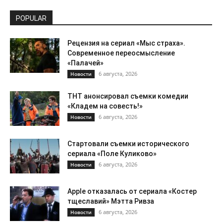
POPULAR
Рецензия на сериал «Мыс страха».
Современное переосмысление
«Палачей»
6 августа, 2026
Новости
ТНТ анонсировал съемки комедии
«Кладем на совесть!»
6 августа, 2026
Новости
Стартовали съемки исторического
сериала «Поле Куликово»
6 августа, 2026
Новости
Apple отказалась от сериала «Костер
тщеславий» Мэтта Ривза
6 августа, 2026
Новости