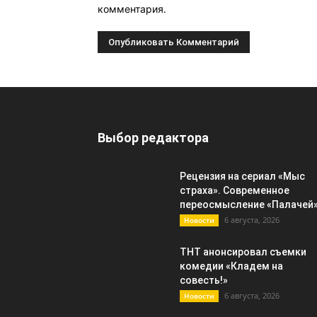
комментария.
Выбор редактора
Рецензия на сериал «Мыс
страха». Современное
переосмысление «Палачей
6 августа, 2026
Новости
ТНТ анонсировал съемки
комедии «Кладем на
совесть!»
6 августа, 2026
Новости