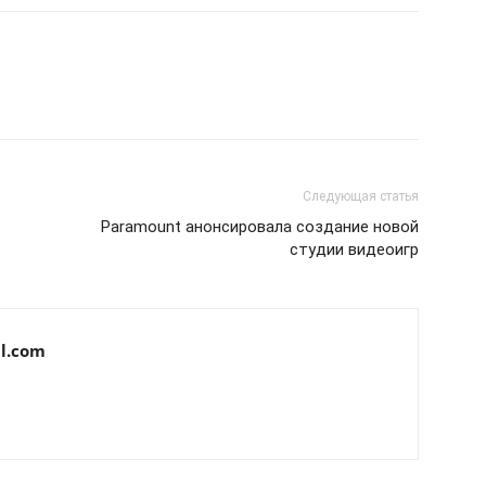
Следующая статья
Paramount анонсировала создание новой
студии видеоигр
l.com