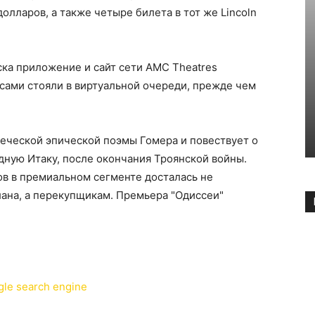
лларов, а также четыре билета в тот же Lincoln
ска приложение и сайт сети AMC Theatres
сами стояли в виртуальной очереди, прежде чем
еческой эпической поэмы Гомера и повествует о
дную Итаку, после окончания Троянской войны.
тов в премиальном сегменте досталась не
ана, а перекупщикам. Премьера "Одиссеи"