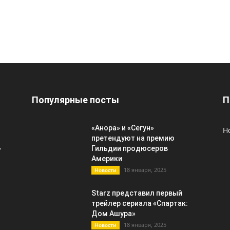
Популярные посты
П
«Анора» и «Сегун»
Н
претендуют на премию
»
Гильдии продюсеров
Америки
18 января, 2025
Новости
Starz представил первый
трейлер сериала «Спартак:
Дом Ашура»
18 января, 2025
Новости