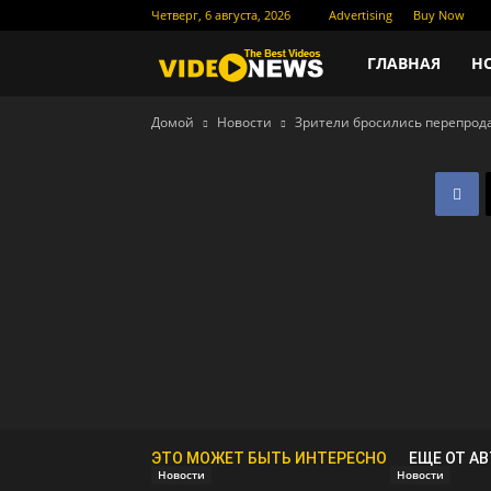
Четверг, 6 августа, 2026
Advertising
Buy Now
Новости
ГЛАВНАЯ
Н
Домой
Новости
Зрители бросились перепрод
кино
ЭТО МОЖЕТ БЫТЬ ИНТЕРЕСНО
ЕЩЕ ОТ А
Новости
Новости