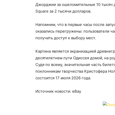
Джорджии за ошеломительные 10 тысяч до
Square за 2 тысячи долларов.
Напомним, что в первые часы после запу
оказались перегружены: пользователи ча
получить доступ к выбору мест.
Картина является экранизацией древнегр
десятилетнем пути Одиссея домой, на ро
Судя по всему, значительная часть биле
поклонникам творчества Кристофера Нол
состоится 17 июля 2026 года.
Источник новости: eBay