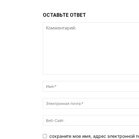
ОСТАВЬТЕ ОТВЕТ
сохраните мое имя, адрес электронной п