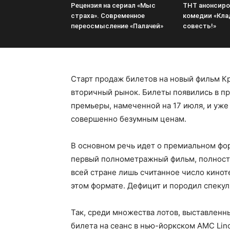
Рецензия на сериал «Мыс
ТНТ анонсиро
страха». Современное
комедии «Кла
переосмысление «Палачей»
совесть!»
Старт продаж билетов на новый фильм К
вторичный рынок. Билеты появились в пр
премьеры, намеченной на 17 июля, и уже
совершенно безумным ценам.
В основном речь идет о премиальном фор
первый полнометражный фильм, полность
всей стране лишь считанное число кинот
этом формате. Дефицит и породил спекул
Так, среди множества лотов, выставленны
билета на сеанс в нью-йоркском AMC Linco