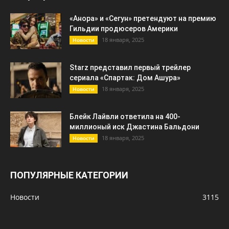
«Анора» и «Сегун» претендуют на премию
Гильдии продюсеров Америки
18 января, 2025
Новости
Starz представил первый трейлер
сериала «Спартак: Дом Ашура»
18 января, 2025
Новости
Блейк Лайвли ответила на 400-
миллионый иск Джастина Бальдони
18 января, 2025
Новости
ПОПУЛЯРНЫЕ КАТЕГОРИИ
Новости
3115