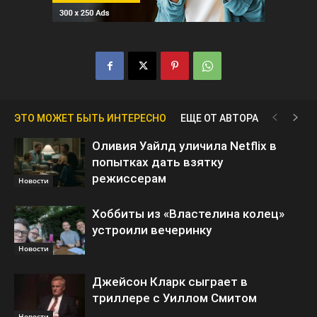
ЭТО МОЖЕТ БЫТЬ ИНТЕРЕСНО
ЕЩЕ ОТ АВТОРА
Оливия Уайлд уличила Netflix в
попытках дать взятку
режиссерам
Новости
Хоббиты из «Властелина колец»
устроили вечеринку
Новости
Джейсон Кларк сыграет в
триллере с Уиллом Смитом
Новости