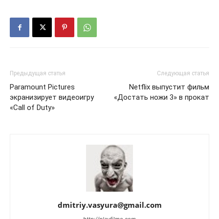
Предыдущая статья
Следующая статья
Paramount Pictures
Netflix выпустит фильм
экранизирует видеоигру
«Достать ножи 3» в прокат
«Call of Duty»
dmitriy.vasyura@gmail.com