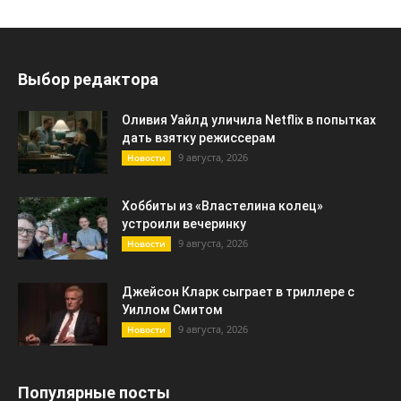
Выбор редактора
Оливия Уайлд уличила Netflix в попытках
дать взятку режиссерам
9 августа, 2026
Новости
Хоббиты из «Властелина колец»
устроили вечеринку
9 августа, 2026
Новости
Джейсон Кларк сыграет в триллере с
Уиллом Смитом
9 августа, 2026
Новости
Популярные посты