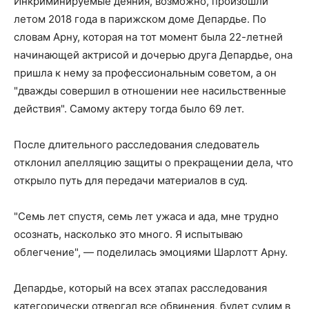
Инкриминируемые деяния, возможно, произошли
летом 2018 года в парижском доме Депардье. По
словам Арну, которая на тот момент была 22-летней
начинающей актрисой и дочерью друга Депардье, она
пришла к нему за профессиональным советом, а он
"дважды совершил в отношении нее насильственные
действия". Самому актеру тогда было 69 лет.
После длительного расследования следователь
отклонил апелляцию защиты о прекращении дела, что
открыло путь для передачи материалов в суд.
"Семь лет спустя, семь лет ужаса и ада, мне трудно
осознать, насколько это много. Я испытываю
облегчение", — поделилась эмоциями Шарлотт Арну.
Депардье, который на всех этапах расследования
категорически отвергал все обвинения, будет судим в