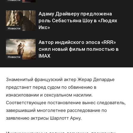
Адаму Драйверу предложена
роль Себастьяна Шоу в «Людях
Икс»
Новости
Автор индийского эпоса «RRR»
снял новый фильм полностью в
IMAX
Новости
Знаменитый французский актер Жерар Депардье
предстанет перед судом по обвинению в
изнасиловании и сексуальном насилии.
Соответствующее постановление вынес следователь,
завершивший многолетнее расследование по
заявлению актрисы Шарлотт Арну.