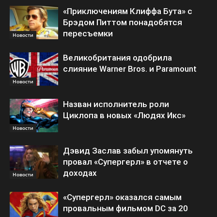
«Приключениям Клиффа Бута» с
Брэдом Питтом понадобятся
пересъемки
Новости
Великобритания одобрила
слияние Warner Bros. и Paramount
Новости
Назван исполнитель роли
Циклопа в новых «Людях Икс»
Новости
Дэвид Заслав забыл упомянуть
провал «Супергерл» в отчете о
доходах
Новости
«Супергерл» оказался самым
провальным фильмом DC за 20