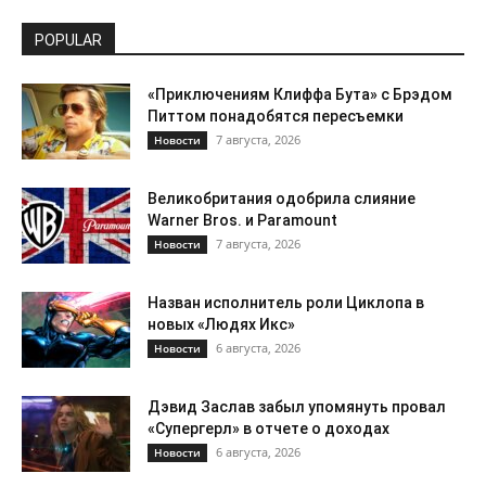
POPULAR
«Приключениям Клиффа Бута» с Брэдом
Питтом понадобятся пересъемки
7 августа, 2026
Новости
Великобритания одобрила слияние
Warner Bros. и Paramount
7 августа, 2026
Новости
Назван исполнитель роли Циклопа в
новых «Людях Икс»
6 августа, 2026
Новости
Дэвид Заслав забыл упомянуть провал
«Супергерл» в отчете о доходах
6 августа, 2026
Новости