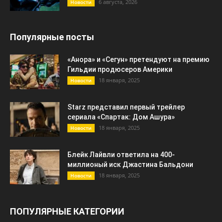
6 августа, 2026
Новости
Популярные посты
«Анора» и «Сегун» претендуют на премию
Гильдии продюсеров Америки
18 января, 2025
Новости
Starz представил первый трейлер
сериала «Спартак: Дом Ашура»
18 января, 2025
Новости
Блейк Лайвли ответила на 400-
миллионый иск Джастина Бальдони
18 января, 2025
Новости
ПОПУЛЯРНЫЕ КАТЕГОРИИ