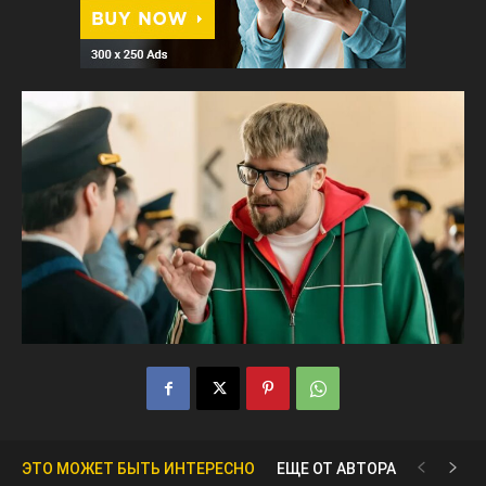
ЭТО МОЖЕТ БЫТЬ ИНТЕРЕСНО
ЕЩЕ ОТ АВТОРА