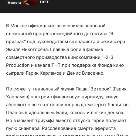
лет
Новости
В Москве официально завершился основной
съемочный процесс комедийного детектива "Я
призрак" под руководством сценариста и режиссера
Эмиля Никогосяна. Главные роли в фильме
совместного производства кинокомпании 1-2-3
Production и канала ТНТ при поддержке Фонда кино
сыграли Гарик Харламов и Денис Власенко.
По сюжету, гениальный жулик Паша "Ветерок" (Гарик
Харламов) построил финансовую пирамиду, кинув
абсолютно всех: от пенсионеров до матерых бандитов.
План был идеальным: Бали, кокосы и легкие деньги.
Но в момент триумфа вместо отпуска герой получает
пулю снайпера. Расследование смерти афериста