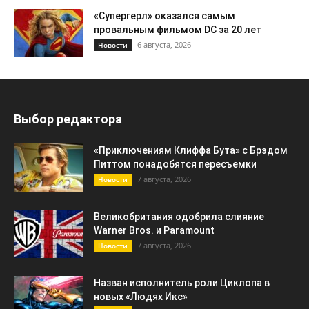
«Супергерл» оказался самым
провальным фильмом DC за 20 лет
6 августа, 2026
Новости
Выбор редактора
«Приключениям Клиффа Бута» с Брэдом
Питтом понадобятся пересъемки
7 августа, 2026
Новости
Великобритания одобрила слияние
Warner Bros. и Paramount
7 августа, 2026
Новости
Назван исполнитель роли Циклопа в
новых «Людях Икс»