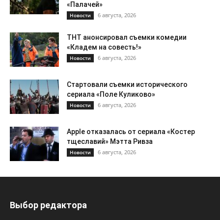
«Палачей»
6 августа, 2026
Новости
ТНТ анонсировал съемки комедии
«Кладем на совесть!»
6 августа, 2026
Новости
Стартовали съемки исторического
сериала «Поле Куликово»
6 августа, 2026
Новости
Apple отказалась от сериала «Костер
тщеславий» Мэтта Ривза
6 августа, 2026
Новости
Выбор редактора