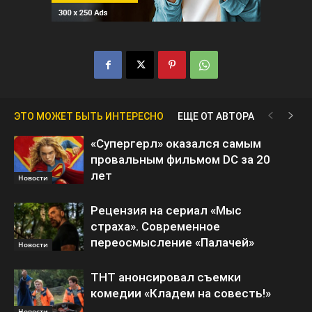
ЭТО МОЖЕТ БЫТЬ ИНТЕРЕСНО
ЕЩЕ ОТ АВТОРА
«Супергерл» оказался самым
провальным фильмом DC за 20
лет
Новости
Рецензия на сериал «Мыс
страха». Современное
переосмысление «Палачей»
Новости
ТНТ анонсировал съемки
комедии «Кладем на совесть!»
Новости