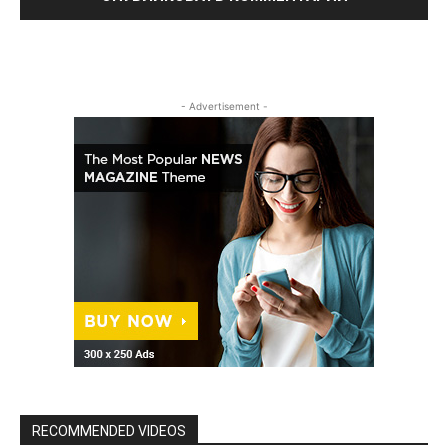
- Advertisement -
RECOMMENDED VIDEOS