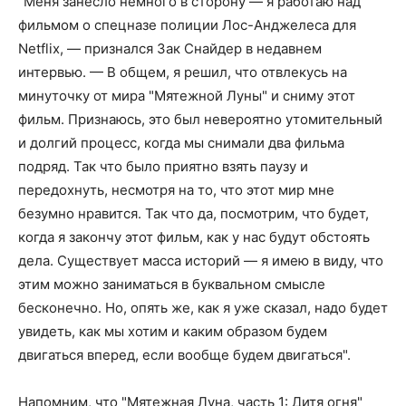
"Меня занесло немного в сторону — я работаю над
фильмом о спецназе полиции Лос-Анджелеса для
Netflix, — признался Зак Снайдер в недавнем
интервью. — В общем, я решил, что отвлекусь на
минуточку от мира "Мятежной Луны" и сниму этот
фильм. Признаюсь, это был невероятно утомительный
и долгий процесс, когда мы снимали два фильма
подряд. Так что было приятно взять паузу и
передохнуть, несмотря на то, что этот мир мне
безумно нравится. Так что да, посмотрим, что будет,
когда я закончу этот фильм, как у нас будут обстоять
дела. Существует масса историй — я имею в виду, что
этим можно заниматься в буквальном смысле
бесконечно. Но, опять же, как я уже сказал, надо будет
увидеть, как мы хотим и каким образом будем
двигаться вперед, если вообще будем двигаться".
Напомним, что "Мятежная Луна, часть 1: Дитя огня"