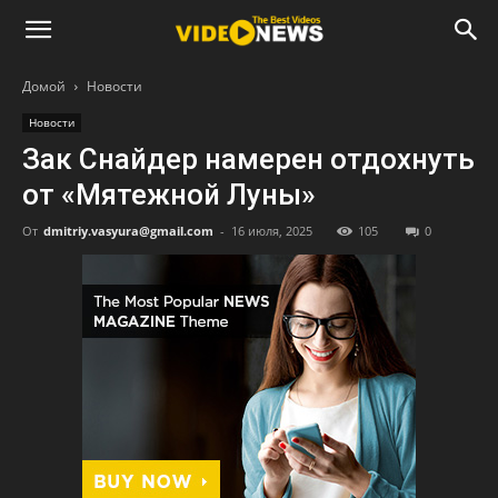
Домой
Новости
Новости
Зак Снайдер намерен отдохнуть
от «Мятежной Луны»
От
dmitriy.vasyura@gmail.com
-
16 июля, 2025
105
0