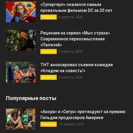
«Супергерл» оказался самым
провальным фильмом DC за 20 лет
6 августа, 2026
Новости
Рецензия на сериал «Мыс страха».
Современное переосмысление
«Палачей»
6 августа, 2026
Новости
ТНТ анонсировал съемки комедии
«Кладем на совесть!»
6 августа, 2026
Новости
Популярные посты
«Анора» и «Сегун» претендуют на премию
Гильдии продюсеров Америки
18 января, 2025
Новости