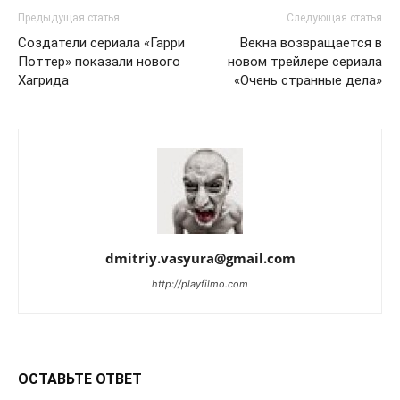
Предыдущая статья
Следующая статья
Создатели сериала «Гарри
Векна возвращается в
Поттер» показали нового
новом трейлере сериала
Хагрида
«Очень странные дела»
dmitriy.vasyura@gmail.com
http://playfilmo.com
ОСТАВЬТЕ ОТВЕТ