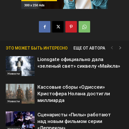
ЭТО МОЖЕТ БЫТЬ ИНТЕРЕСНО
ЕЩЕ ОТ АВТОРА
Lionsgate официально дала
«зеленый свет» сиквелу «Майкла»
Новости
Кассовые сборы «Одиссеи»
Кристофера Нолана достигли
миллиарда
Новости
Сценаристы «Пилы» работают
над новым фильмом серии
«Лепрекон»
Новости