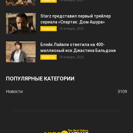
Новости
Starz представил первый трейлер
сериала «Спартак: Дом Ашура»
18 января, 2025
Новости
Блейк Лайвли ответила на 400-
миллионый иск Джастина Бальдони
18 января, 2025
Новости
ПОПУЛЯРНЫЕ КАТЕГОРИИ
Новости
3109