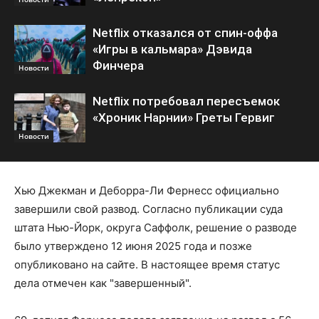
Netflix отказался от спин-оффа
«Игры в кальмара» Дэвида
Финчера
Новости
Netflix потребовал пересъемок
«Хроник Нарнии» Греты Гервиг
Новости
Хью Джекман и Деборра-Ли Фернесс официально
завершили свой развод. Согласно публикации суда
штата Нью-Йорк, округа Саффолк, решение о разводе
было утверждено 12 июня 2025 года и позже
опубликовано на сайте. В настоящее время статус
дела отмечен как "завершенный".