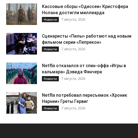
Кассовые сборы «Одиссеи» Кристофера
Нолана достигли миллиарда
7 августа, 2026
Новости
Сценаристы «Пилы» работают над новым
фильмом серии «Лепрекон»
7 августа, 2026
Новости
Netflix отказался от спин-оффа «Игры в
кальмара» Дэвида Финчера
7 августа, 2026
Новости
Netflix потребовал пересъемок «Хроник
Нарнии» Греты Гервиг
7 августа, 2026
Новости