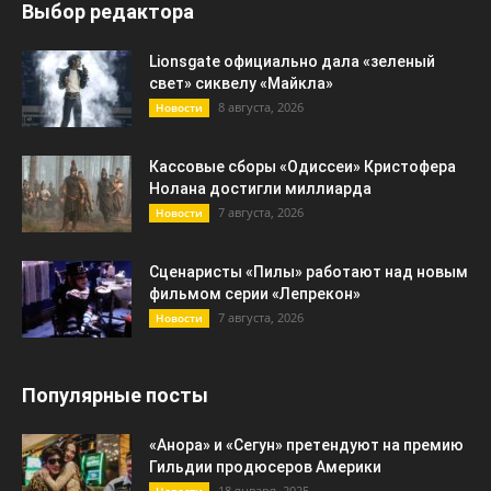
Выбор редактора
Lionsgate официально дала «зеленый
свет» сиквелу «Майкла»
8 августа, 2026
Новости
Кассовые сборы «Одиссеи» Кристофера
Нолана достигли миллиарда
7 августа, 2026
Новости
Сценаристы «Пилы» работают над новым
фильмом серии «Лепрекон»
7 августа, 2026
Новости
Популярные посты
«Анора» и «Сегун» претендуют на премию
Гильдии продюсеров Америки
18 января, 2025