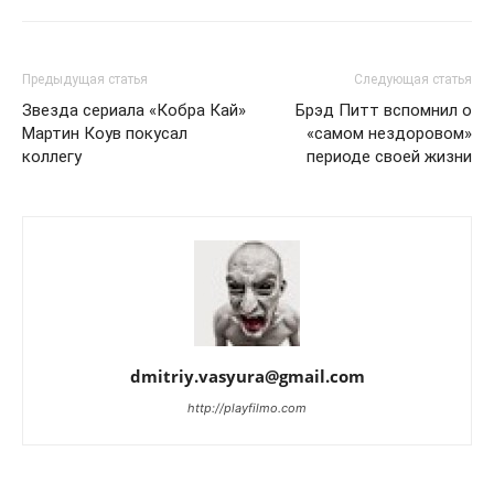
Предыдущая статья
Следующая статья
Звезда сериала «Кобра Кай»
Брэд Питт вспомнил о
Мартин Коув покусал
«самом нездоровом»
коллегу
периоде своей жизни
dmitriy.vasyura@gmail.com
http://playfilmo.com