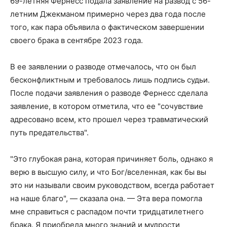
69-летняя Фернесс подала заявление на развод с 56-
летним Джекманом примерно через два года после
того, как пара объявила о фактическом завершении
своего брака в сентябре 2023 года.
В ее заявлении о разводе отмечалось, что он был
бесконфликтным и требовалось лишь подпись судьи.
После подачи заявления о разводе Фернесс сделала
заявление, в котором отметила, что ее "сочувствие
адресовано всем, кто прошел через травматический
путь предательства".
"Это глубокая рана, которая причиняет боль, однако я
верю в высшую силу, и что Бог/вселенная, как бы вы
это ни называли своим руководством, всегда работает
на наше благо", — сказала она. — Эта вера помогла
мне справиться с распадом почти тридцатилетнего
брака. Я приобрела много знаний и мудрости