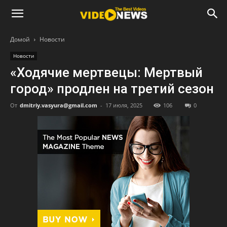
Домой
Новости
Новости
«Ходячие мертвецы: Мертвый
город» продлен на третий сезон
От
dmitriy.vasyura@gmail.com
-
17 июля, 2025
106
0