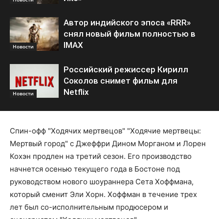
Автор индийского эпоса «RRR»
снял новый фильм полностью в
IMAX
Новости
Российский режиссер Кирилл
Соколов снимет фильм для
Netflix
Новости
Спин-офф "Ходячих мертвецов" "Ходячие мертвецы:
Мертвый город" с Джеффри Дином Морганом и Лорен
Кохэн продлен на третий сезон. Его производство
начнется осенью текущего года в Бостоне под
руководством нового шоураннера Сета Хоффмана,
который сменит Эли Хорн. Хоффман в течение трех
лет был со-исполнительным продюсером и