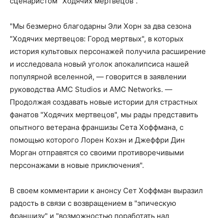
сценаристом "Ходячих мертвецов".
"Мы безмерно благодарны Эли Хорн за два сезона
"Ходячих мертвецов: Город мертвых", в которых
история культовых персонажей получила расширение
и исследовала новый уголок апокалипсиса нашей
популярной вселенной, — говорится в заявлении
руководства AMC Studios и AMC Networks. —
Продолжая создавать новые истории для страстных
фанатов "Ходячих мертвецов", мы рады представить
опытного ветерана франшизы Сета Хоффмана, с
помощью которого Лорен Кохэн и Джеффри Дин
Морган отправятся со своими противоречивыми
персонажами в новые приключения".
В своем комментарии к анонсу Сет Хоффман выразил
радость в связи с возвращением в "эпическую
франшизу" и "возможностью поработать над