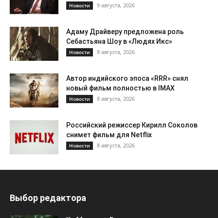
9 августа, 2026
Новости
Адаму Драйверу предложена роль
Себастьяна Шоу в «Людях Икс»
8 августа, 2026
Новости
Автор индийского эпоса «RRR» снял
новый фильм полностью в IMAX
8 августа, 2026
Новости
Российский режиссер Кирилл Соколов
снимет фильм для Netflix
8 августа, 2026
Новости
Выбор редактора