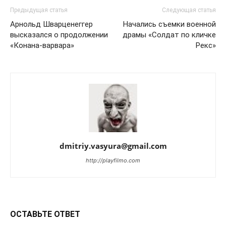
Предыдущая статья
Следующая статья
Арнольд Шварценеггер
Начались съемки военной
высказался о продолжении
драмы «Солдат по кличке
«Конана-варвара»
Рекс»
dmitriy.vasyura@gmail.com
http://playfilmo.com
ОСТАВЬТЕ ОТВЕТ