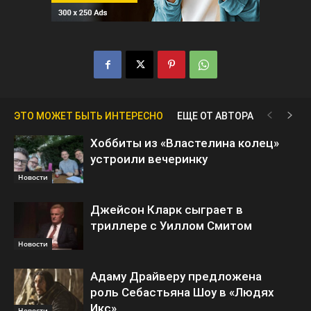
ЭТО МОЖЕТ БЫТЬ ИНТЕРЕСНО
ЕЩЕ ОТ АВТОРА
Хоббиты из «Властелина колец»
устроили вечеринку
Новости
Джейсон Кларк сыграет в
триллере с Уиллом Смитом
Новости
Адаму Драйверу предложена
роль Себастьяна Шоу в «Людях
Икс»
Новости