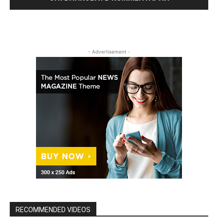
- Advertisement -
RECOMMENDED VIDEOS