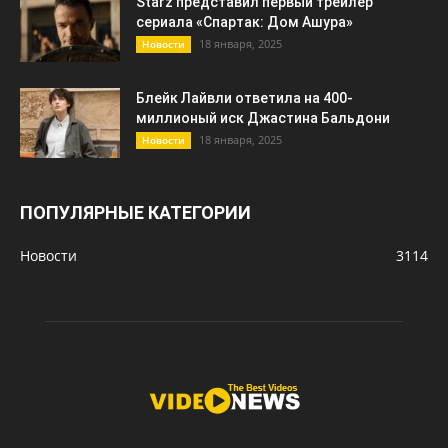
Starz представил первый трейлер
сериала «Спартак: Дом Ашура»
18 января, 2025
Новости
Блейк Лайвли ответила на 400-
миллионый иск Джастина Бальдони
18 января, 2025
Новости
ПОПУЛЯРНЫЕ КАТЕГОРИИ
Новости
3114