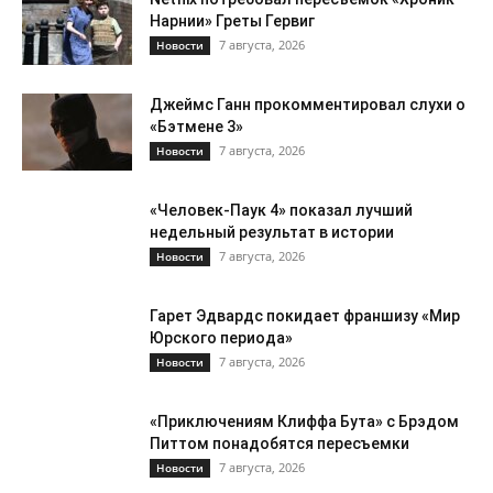
Нарнии» Греты Гервиг
7 августа, 2026
Новости
Джеймс Ганн прокомментировал слухи о
«Бэтмене 3»
7 августа, 2026
Новости
«Человек-Паук 4» показал лучший
недельный результат в истории
7 августа, 2026
Новости
Гарет Эдвардс покидает франшизу «Мир
Юрского периода»
7 августа, 2026
Новости
«Приключениям Клиффа Бута» с Брэдом
Питтом понадобятся пересъемки
7 августа, 2026
Новости