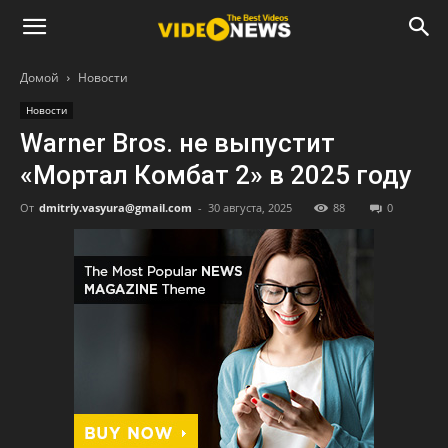
Домой
Новости
Новости
Warner Bros. не выпустит
«Мортал Комбат 2» в 2025 году
От
dmitriy.vasyura@gmail.com
-
30 августа, 2025
88
0