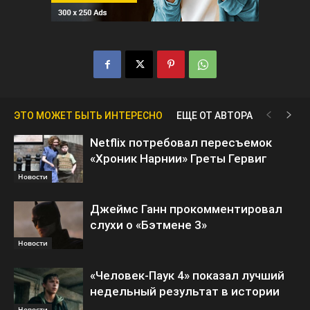
ЭТО МОЖЕТ БЫТЬ ИНТЕРЕСНО
ЕЩЕ ОТ АВТОРА
Netflix потребовал пересъемок
«Хроник Нарнии» Греты Гервиг
Новости
Джеймс Ганн прокомментировал
слухи о «Бэтмене 3»
Новости
«Человек-Паук 4» показал лучший
недельный результат в истории
Новости