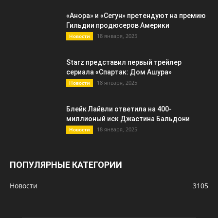
«Анора» и «Сегун» претендуют на премию
Гильдии продюсеров Америки
18 января, 2025
Новости
Starz представил первый трейлер
сериала «Спартак: Дом Ашура»
18 января, 2025
Новости
Блейк Лайвли ответила на 400-
миллионый иск Джастина Бальдони
18 января, 2025
Новости
ПОПУЛЯРНЫЕ КАТЕГОРИИ
Новости
3105