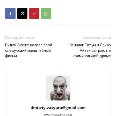
Предыдущая статья
Следующая статья
Ридли Скотт назвал свой
Ченнинг Татум и Оскар
следующий масштабный
Айзек сыграют в
фильм
криминальной драме
dmitriy.vasyura@gmail.com
http://playfilmo.com