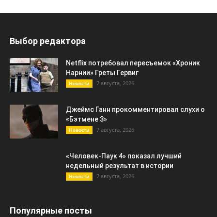
Выбор редактора
Netflix потребовал пересъемок «Хроник
Нарнии» Греты Гервиг
7 августа, 2026
Новости
Джеймс Ганн прокомментировал слухи о
«Бэтмене 3»
7 августа, 2026
Новости
«Человек-Паук 4» показал лучший
недельный результат в истории
7 августа, 2026
Новости
Популярные посты