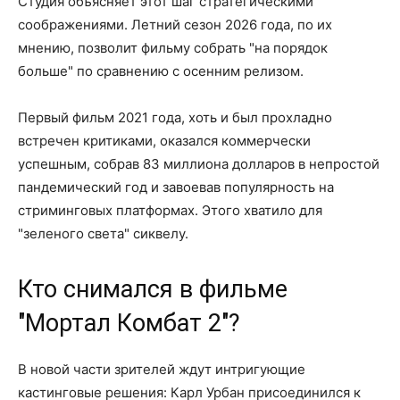
Cтудия объясняет этот шаг стратегическими
соображениями. Летний сезон 2026 года, по их
мнению, позволит фильму собрать "на порядок
больше" по сравнению с осенним релизом.
Первый фильм 2021 года, хоть и был прохладно
встречен критиками, оказался коммерчески
успешным, собрав 83 миллиона долларов в непростой
пандемический год и завоевав популярность на
стриминговых платформах. Этого хватило для
"зеленого света" сиквелу.
Кто снимался в фильме
"Мортал Комбат 2"?
В новой части зрителей ждут интригующие
кастинговые решения: Карл Урбан присоединился к