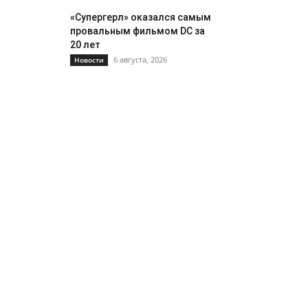
«Супергерл» оказался самым
провальным фильмом DC за
20 лет
6 августа, 2026
Новости