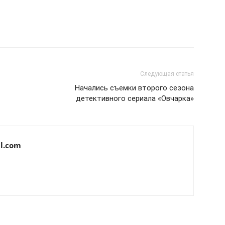
Следующая статья
Начались съемки второго сезона
детективного сериала «Овчарка»
l.com