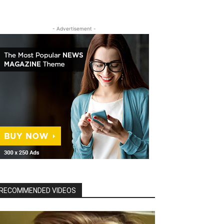
- Advertisement -
RECOMMENDED VIDEOS