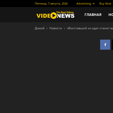
Пятница, 7 августа, 2026
Advertising
Buy Now
Новости
ГЛАВНАЯ
Н
Домой
Новости
«Восставший из ада» станет 
кино