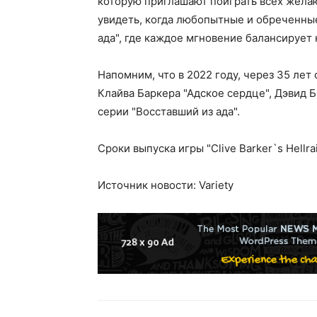
которую приглашают поиграть всех желаю
увидеть, когда любопытные и обреченные
ада", где каждое мгновение балансирует 
Напомним, что в 2022 году, через 35 ле
Клайва Баркера "Адское сердце", Дэвид 
серии "Восставший из ада".
Сроки выпуска игры "Clive Barker`s Hellra
Источник новости: Variety