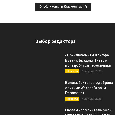
Выбор редактора
«Приключениям Клиффа
Бута» с Брэдом Питтом
понадобятся пересъемки
7 августа, 2026
Новости
Великобритания одобрила
слияние Warner Bros. и
Paramount
7 августа, 2026
Новости
Назван исполнитель роли