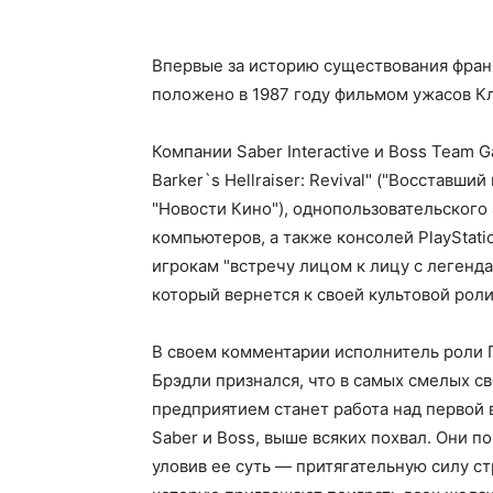
Впервые за историю существования франш
положено в 1987 году фильмом ужасов Кл
Компании Saber Interactive и Boss Team 
Barker`s Hellraiser: Revival" ("Восставш
"Новости Кино"), однопользовательского 
компьютеров, а также консолей PlayStati
игрокам "встречу лицом к лицу с легенд
который вернется к своей культовой роли
В своем комментарии исполнитель роли 
Брэдли признался, что в самых смелых с
предприятием станет работа над первой
Saber и Boss, выше всяких похвал. Они п
уловив ее суть — притягательную силу ст