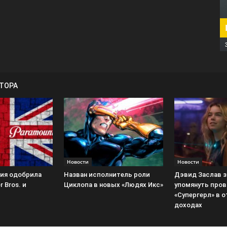
ВТОРА
Новости
Новости
ия одобрила
Назван исполнитель роли
Дэвид Заслав 
 Bros. и
Циклопа в новых «Людях Икс»
упомянуть пров
«Супергерл» в о
доходах