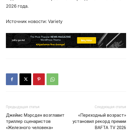
2026 года.
Источник новости: Variety
Предыдущая статья
Следующая статья
Джеймс Мэрсден возглавит
«Переходный возраст»
триллер сценаристов
установил рекорд премии
«Железного человека»
BAFTA TV 2026