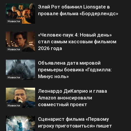
Элай Рот обвинил Lionsgate в
провале фильма «Бордерлендс»
Новости
«Человек-паук 4: Новый день»
стал самым кассовым фильмом
2026 года
Новости
Объявлена дата мировой
премьеры боевика «Годзилла:
Минус ноль»
Новости
Леонардо ДиКаприо и глава
Amazon анонсировали
совместный проект
Новости
Сценарист фильма «Первому
игроку приготовиться» пишет