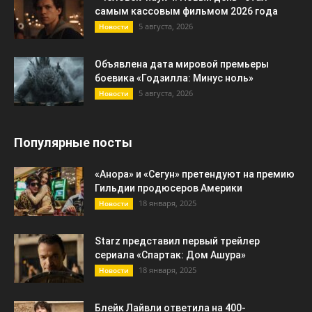
самым кассовым фильмом 2026 года
5 августа, 2026
Новости
Объявлена дата мировой премьеры
боевика «Годзилла: Минус ноль»
5 августа, 2026
Новости
Популярные посты
«Анора» и «Сегун» претендуют на премию
Гильдии продюсеров Америки
18 января, 2025
Новости
Starz представил первый трейлер
сериала «Спартак: Дом Ашура»
18 января, 2025
Новости
Блейк Лайвли ответила на 400-