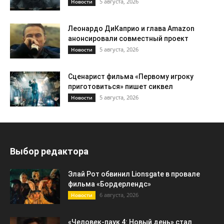
5 августа, 2026
Новости
Леонардо ДиКаприо и глава Amazon
анонсировали совместный проект
5 августа, 2026
Новости
Сценарист фильма «Первому игроку
приготовиться» пишет сиквел
5 августа, 2026
Новости
Выбор редактора
Элай Рот обвинил Lionsgate в провале
фильма «Бордерлендс»
6 августа, 2026
Новости
«Человек-паук 4: Новый день» стал