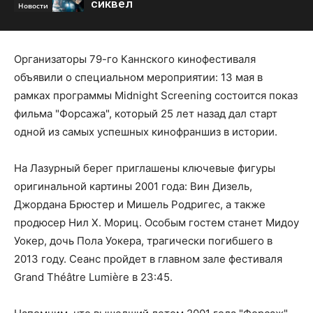
сиквел
Новости
Организаторы 79-го Каннского кинофестиваля
объявили о специальном мероприятии: 13 мая в
рамках программы Midnight Screening состоится показ
фильма "Форсажа", который 25 лет назад дал старт
одной из самых успешных кинофраншиз в истории.
На Лазурный берег приглашены ключевые фигуры
оригинальной картины 2001 года: Вин Дизель,
Джордана Брюстер и Мишель Родригес, а также
продюсер Нил Х. Мориц. Особым гостем станет Мидоу
Уокер, дочь Пола Уокера, трагически погибшего в
2013 году. Сеанс пройдет в главном зале фестиваля
Grand Théâtre Lumière в 23:45.