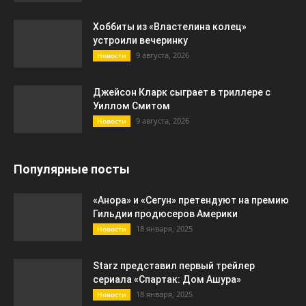
Хоббиты из «Властелина колец»
устроили вечеринку
9 августа, 2026
Новости
Джейсон Кларк сыграет в триллере с
Уиллом Смитом
9 августа, 2026
Новости
Популярные посты
«Анора» и «Сегун» претендуют на премию
Гильдии продюсеров Америки
18 января, 2025
Новости
Starz представил первый трейлер
сериала «Спартак: Дом Ашура»
18 января, 2025
Новости