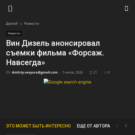
Домой
Новости
Новости
Вин Дизель анонсировал
съемки фильма «Форсаж.
Навсегда»
От
dmitriy.vasyura@gmail.com
-
5 июля, 2026
21
0
ЭТО МОЖЕТ БЫТЬ ИНТЕРЕСНО
ЕЩЕ ОТ АВТОРА