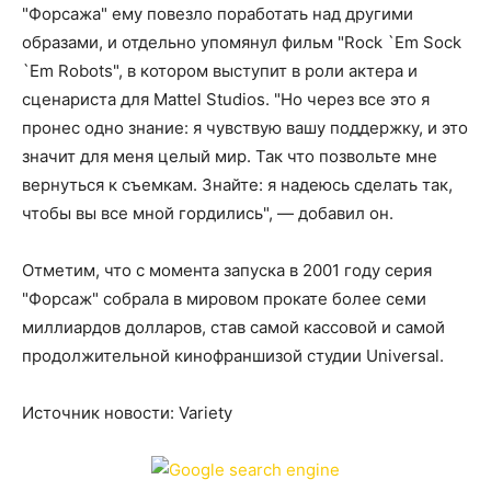
"Форсажа" ему повезло поработать над другими
образами, и отдельно упомянул фильм "Rock `Em Sock
`Em Robots", в котором выступит в роли актера и
сценариста для Mattel Studios. "Но через все это я
пронес одно знание: я чувствую вашу поддержку, и это
значит для меня целый мир. Так что позвольте мне
вернуться к съемкам. Знайте: я надеюсь сделать так,
чтобы вы все мной гордились", — добавил он.
Отметим, что с момента запуска в 2001 году серия
"Форсаж" собрала в мировом прокате более семи
миллиардов долларов, став самой кассовой и самой
продолжительной кинофраншизой студии Universal.
Источник новости: Variety