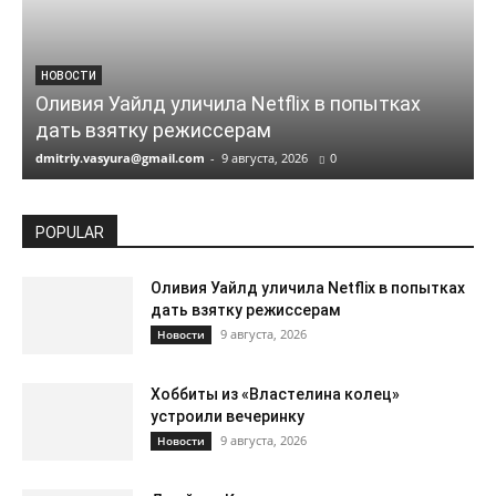
НОВОСТИ
Оливия Уайлд уличила Netflix в попытках
дать взятку режиссерам
dmitriy.vasyura@gmail.com
-
9 августа, 2026
0
POPULAR
Оливия Уайлд уличила Netflix в попытках
дать взятку режиссерам
9 августа, 2026
Новости
Хоббиты из «Властелина колец»
устроили вечеринку
9 августа, 2026
Новости