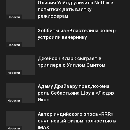
Оливия Уайлд уличила Netflix в
попытках дать взятку
режиссерам
Новости
Хоббиты из «Властелина колец»
устроили вечеринку
Новости
Джейсон Кларк сыграет в
триллере с Уиллом Смитом
Новости
Адаму Драйверу предложена
роль Себастьяна Шоу в «Людях
Икс»
Новости
Автор индийского эпоса «RRR»
снял новый фильм полностью в
IMAX
Новости