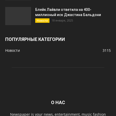
Блейк Лайвли ответила на 400-
миллионый иск Джастина Бальдони
18 января, 2025
Новости
ПОПУЛЯРНЫЕ КАТЕГОРИИ
Новости
3115
О НАС
Newspaper is your news, entertainment, music fashion