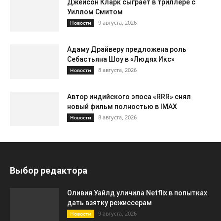
Джейсон Кларк сыграет в триллере с
Уиллом Смитом
9 августа, 2026
Новости
Адаму Драйверу предложена роль
Себастьяна Шоу в «Людях Икс»
8 августа, 2026
Новости
Автор индийского эпоса «RRR» снял
новый фильм полностью в IMAX
8 августа, 2026
Новости
Выбор редактора
Оливия Уайлд уличила Netflix в попытках
дать взятку режиссерам
9 августа, 2026
Новости