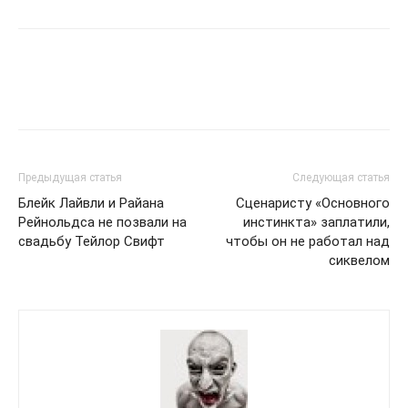
Предыдущая статья
Следующая статья
Блейк Лайвли и Райана
Сценаристу «Основного
Рейнольдса не позвали на
инстинкта» заплатили,
свадьбу Тейлор Свифт
чтобы он не работал над
сиквелом