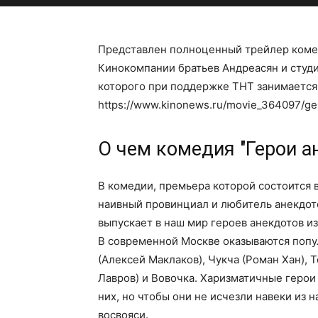
Представлен полноценный трейлер комед
Кинокомпании братьев Андреасян и студи
которого при поддержке ТНТ занимается
https://www.kinonews.ru/movie_364097/ge
О чем комедия "Герои а
В комедии, премьера которой состоится 
наивный провинциал и любитель анекдото
выпускает в наш мир героев анекдотов и
В современной Москве оказываются попу
(Алексей Маклаков), Чукча (Роман Хан), 
Лавров) и Вовочка. Харизматичные герои
них, но чтобы они не исчезли навеки из 
восвояси.