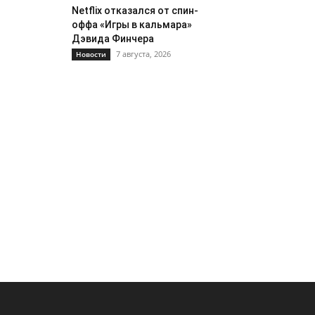
Netflix отказался от спин-
оффа «Игры в кальмара»
Дэвида Финчера
7 августа, 2026
Новости