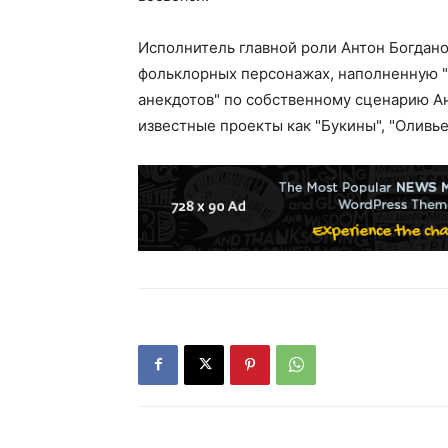
Исполнитель главной роли Антон Богдано
фольклорных персонажах, наполненную "
анекдотов" по собственному сценарию А
известные проекты как "Букины", "Оливье