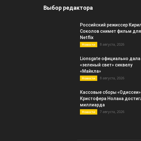
Выбор редактора
Российский режиссер Кири
Соколов снимет фильм для
Netflix
8 августа, 2026
Новости
Lionsgate официально дала
«зеленый свет» сиквелу
«Майкла»
8 августа, 2026
Новости
Кассовые сборы «Одиссеи»
Кристофера Нолана достиг
миллиарда
7 августа, 2026
Новости