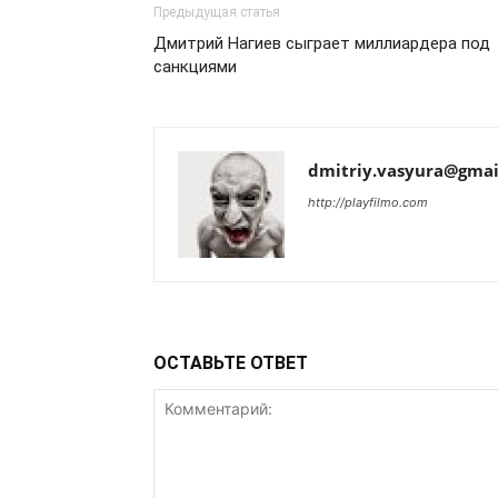
Предыдущая статья
Дмитрий Нагиев сыграет миллиардера под
санкциями
dmitriy.vasyura@gmai
http://playfilmo.com
ОСТАВЬТЕ ОТВЕТ