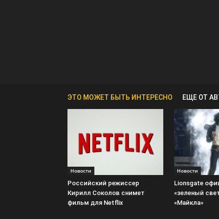
ЭТО МОЖЕТ БЫТЬ ИНТЕРЕСНО
ЕЩЕ ОТ А
Новости
Новости
Российский режиссер
Lionsgate оф
Кирилл Соколов снимет
«зеленый све
фильм для Netflix
«Майкла»