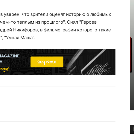
в уверен, что зрители оценят историю о любимых
чем-то теплым из прошлого". Снял "Героев
ндрей Никифоров, в фильмографии которого такие
", "Умная Маша".