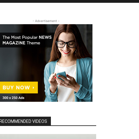
- Advertisement -
RECOMMENDED VIDEOS