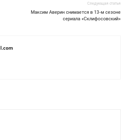
Следующая статья
Максим Аверин снимается в 13-м сезоне
сериала «Склифосовский»
l.com