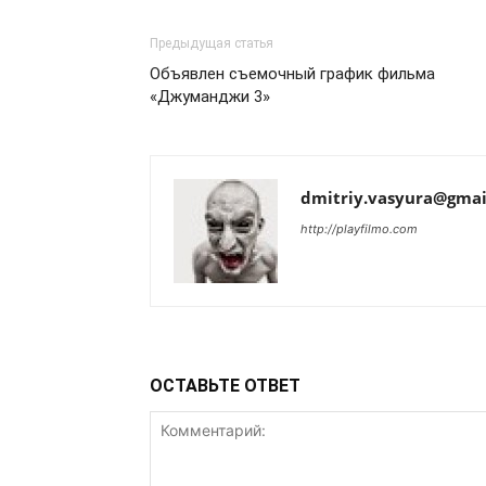
Предыдущая статья
Объявлен съемочный график фильма
«Джуманджи 3»
dmitriy.vasyura@gmai
http://playfilmo.com
ОСТАВЬТЕ ОТВЕТ