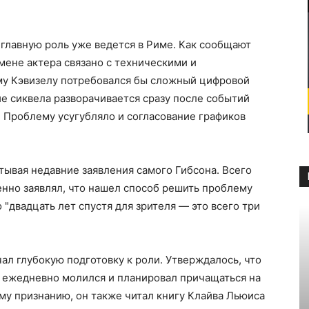
 главную роль уже ведется в Риме. Как сообщают
ене актера связано с техническими и
му Кэвизелу потребовался бы сложный цифровой
е сиквела разворачивается сразу после событий
. Проблему усугубляло и согласование графиков
ывая недавние заявления самого Гибсона. Всего
нно заявлял, что нашел способ решить проблему
 "двадцать лет спустя для зрителя — это всего три
ал глубокую подготовку к роли. Утверждалось, что
, ежедневно молился и планировал причащаться на
му признанию, он также читал книгу Клайва Льюиса