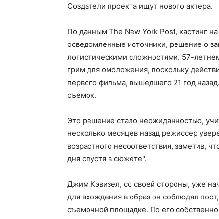
Создатели проекта ищут нового актера.
По данным The New York Post, кастинг на
осведомленные источники, решение о зам
логистическими сложностями. 57-летне
грим для омоложения, поскольку действи
первого фильма, вышедшего 21 год назад
съемок.
Это решение стало неожиданностью, учит
несколько месяцев назад режиссер увере
возрастного несоответствия, заметив, что
дня спустя в сюжете".
Джим Кэвизел, со своей стороны, уже нач
для вхождения в образ он соблюдал пост
съемочной площадке. По его собственно