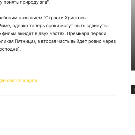
у понять природу зла".
рабочим названием "Страсти Христовы:
Риме, однако теперь сроки могут быть сдвинуты.
о фильм выйдет в двух частях. Премьера первой
еликая Пятница), а вторая часть выйдет ровно через
осподне).