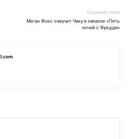
Следующая статья
Меган Фокс озвучит Чику в сиквеле «Пять
ночей с Фредди»
l.com