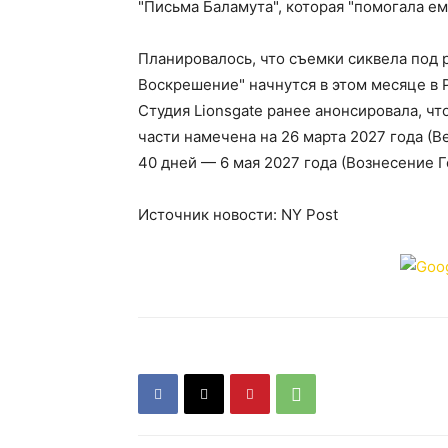
"Письма Баламута", которая "помогала ем
Планировалось, что съемки сиквела под 
Воскрешение" начнутся в этом месяце в 
Студия Lionsgate ранее анонсировала, чт
части намечена на 26 марта 2027 года (В
40 дней — 6 мая 2027 года (Вознесение Г
Источник новости: NY Post