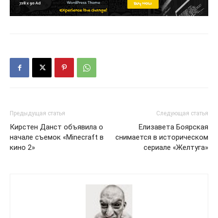
Предыдущая статья
Следующая статья
Кирстен Данст объявила о
Елизавета Боярская
начале съемок «Minecraft в
снимается в историческом
кино 2»
сериале «Желтуга»