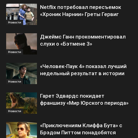
Netflix потребовал пересъемок
«Хроник Нарнии» Греты Гервиг
Новости
Джеймс Ганн прокомментировал
слухи о «Бэтмене 3»
Новости
«Человек-Паук 4» показал лучший
недельный результат в истории
Новости
Гарет Эдвардс покидает
франшизу «Мир Юрского периода»
Новости
«Приключениям Клиффа Бута» с
Брэдом Питтом понадобятся