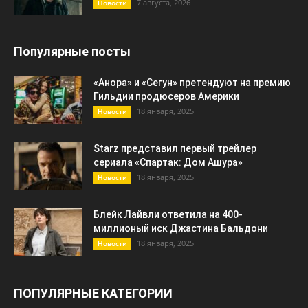
7 августа, 2026
Новости
Популярные посты
«Анора» и «Сегун» претендуют на премию
Гильдии продюсеров Америки
18 января, 2025
Новости
Starz представил первый трейлер
сериала «Спартак: Дом Ашура»
18 января, 2025
Новости
Блейк Лайвли ответила на 400-
миллионый иск Джастина Бальдони
18 января, 2025
Новости
ПОПУЛЯРНЫЕ КАТЕГОРИИ