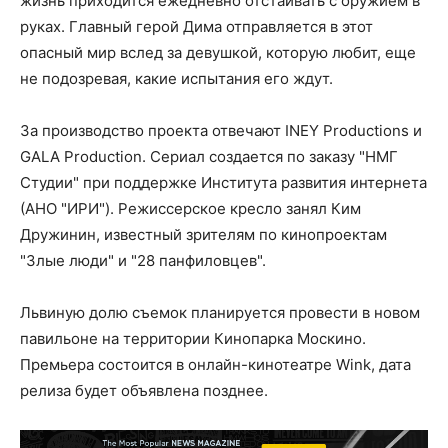
жизнь приходится ежедневно отстаивать с оружием в
руках. Главный герой Дима отправляется в этот
опасный мир вслед за девушкой, которую любит, еще
не подозревая, какие испытания его ждут.
За производство проекта отвечают INEY Productions и
GALA Production. Сериал создается по заказу "НМГ
Студии" при поддержке Института развития интернета
(АНО "ИРИ"). Режиссерское кресло занял Ким
Дружинин, известный зрителям по кинопроектам
"Злые люди" и "28 панфиловцев".
Львиную долю съемок планируется провести в новом
павильоне на территории Кинопарка Москино.
Премьера состоится в онлайн-кинотеатре Wink, дата
релиза будет объявлена позднее.