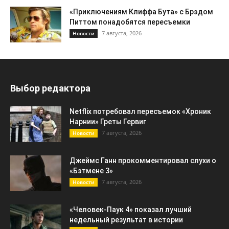
«Приключениям Клиффа Бута» с Брэдом
Питтом понадобятся пересъемки
7 августа, 2026
Новости
Выбор редактора
Netflix потребовал пересъемок «Хроник
Нарнии» Греты Гервиг
7 августа, 2026
Новости
Джеймс Ганн прокомментировал слухи о
«Бэтмене 3»
7 августа, 2026
Новости
«Человек-Паук 4» показал лучший
недельный результат в истории