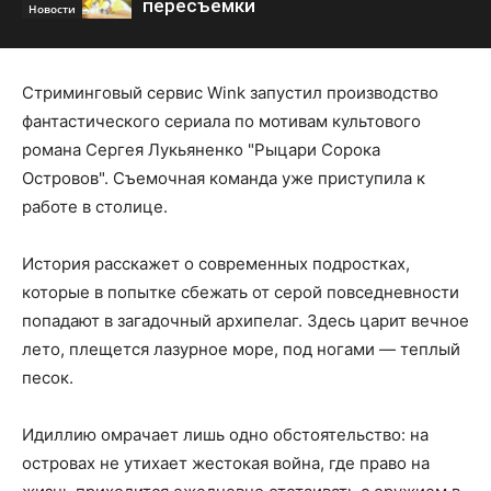
пересъемки
Новости
Стриминговый сервис Wink запустил производство
фантастического сериала по мотивам культового
романа Сергея Лукьяненко "Рыцари Сорока
Островов". Съемочная команда уже приступила к
работе в столице.
История расскажет о современных подростках,
которые в попытке сбежать от серой повседневности
попадают в загадочный архипелаг. Здесь царит вечное
лето, плещется лазурное море, под ногами — теплый
песок.
Идиллию омрачает лишь одно обстоятельство: на
островах не утихает жестокая война, где право на