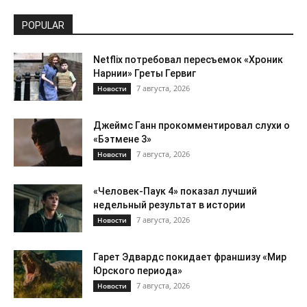
POPULAR
Netflix потребовал пересъемок «Хроник
Нарнии» Греты Гервиг
7 августа, 2026
Новости
Джеймс Ганн прокомментировал слухи о
«Бэтмене 3»
7 августа, 2026
Новости
«Человек-Паук 4» показал лучший
недельный результат в истории
7 августа, 2026
Новости
Гарет Эдвардс покидает франшизу «Мир
Юрского периода»
7 августа, 2026
Новости