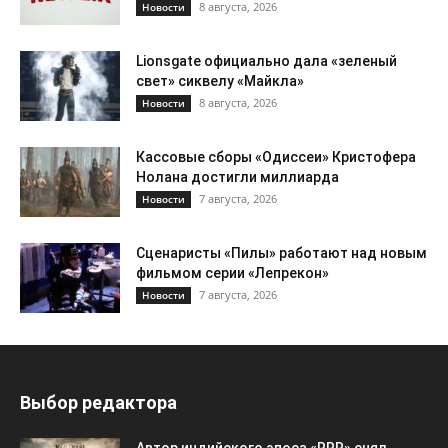
8 августа, 2026
Новости
Lionsgate официально дала «зеленый
свет» сиквелу «Майкла»
8 августа, 2026
Новости
Кассовые сборы «Одиссеи» Кристофера
Нолана достигли миллиарда
7 августа, 2026
Новости
Сценаристы «Пилы» работают над новым
фильмом серии «Лепрекон»
7 августа, 2026
Новости
Выбор редактора
Автор индийского эпоса «RRR» снял