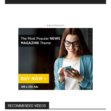
- Advertisement -
RECOMMENDED VIDEOS