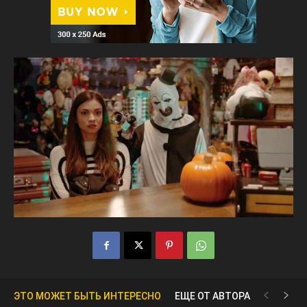
ЭТО МОЖЕТ БЫТЬ ИНТЕРЕСНО
ЕЩЕ ОТ АВТОРА