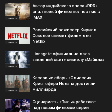
Автор индийского эпоса «RRR»
снял новый фильм полностью в
IMAX
Новости
Российский режиссер Кирилл
Соколов снимет фильм для
Netflix
Новости
Lionsgate официально дала
«зеленый свет» сиквелу «Майкла»
Новости
Кассовые сборы «Одиссеи»
Кристофера Нолана достигли
миллиарда
Новости
Сценаристы «Пилы» работают
над новым фильмом серии