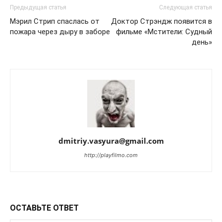
Предыдущая статья
Следующая статья
Мэрил Стрип спаслась от
Доктор Стрэндж появится в
пожара через дыру в заборе
фильме «Мстители: Судный
день»
dmitriy.vasyura@gmail.com
http://playfilmo.com
ОСТАВЬТЕ ОТВЕТ