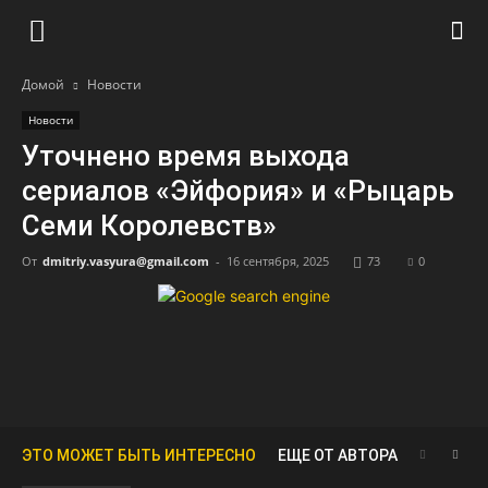
Домой
Новости
Новости
Уточнено время выхода
сериалов «Эйфория» и «Рыцарь
Семи Королевств»
От
dmitriy.vasyura@gmail.com
-
16 сентября, 2025
73
0
ЭТО МОЖЕТ БЫТЬ ИНТЕРЕСНО
ЕЩЕ ОТ АВТОРА