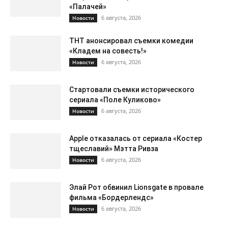
«Палачей»
6 августа, 2026
Новости
ТНТ анонсировал съемки комедии
«Кладем на совесть!»
6 августа, 2026
Новости
Стартовали съемки исторического
сериала «Поле Куликово»
6 августа, 2026
Новости
Apple отказалась от сериала «Костер
тщеславий» Мэтта Ривза
6 августа, 2026
Новости
Элай Рот обвинил Lionsgate в провале
фильма «Бордерлендс»
6 августа, 2026
Новости