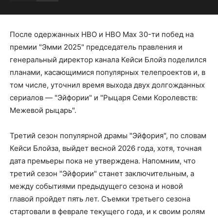
После одержанных HBO и HBO Max 30-ти побед на
премии "Эмми 2025" председатель правления и
генеральный директор канала Кейси Блойз поделился
планами, касающимися популярных телепроектов и, в
том числе, уточнил время выхода двух долгожданных
сериалов — "Эйфории" и "Рыцаря Семи Королевств:
Межевой рыцарь".
Третий сезон популярной драмы "Эйфория", по словам
Кейси Блойза, выйдет весной 2026 года, хотя, точная
дата премьеры пока не утверждена. Напомним, что
третий сезон "Эйфории" станет заключительным, а
между событиями предыдущего сезона и новой
главой пройдет пять лет. Съемки третьего сезона
стартовали в феврале текущего года, и к своим ролям