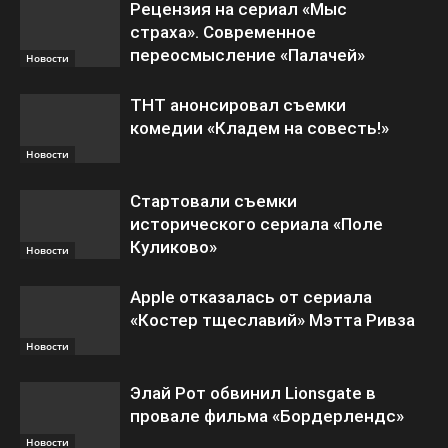
Рецензия на сериал «Мыс
страха». Современное
переосмысление «Палачей»
Новости
ТНТ анонсировал съемки
комедии «Кладем на совесть!»
Новости
Стартовали съемки
исторического сериала «Поле
Куликово»
Новости
Apple отказалась от сериала
«Костер тщеславий» Мэтта Ривза
Новости
Элай Рот обвинил Lionsgate в
провале фильма «Бордерлендс»
Новости