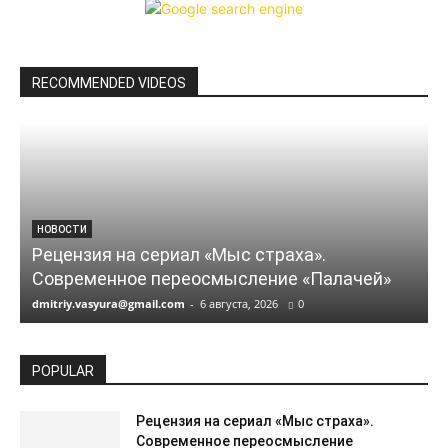
RECOMMENDED VIDEOS
НОВОСТИ
Рецензия на сериал «Мыс страха».
Современное переосмысление «Палачей»
dmitriy.vasyura@gmail.com
-
6 августа, 2026
0
POPULAR
Рецензия на сериал «Мыс страха».
Современное переосмысление