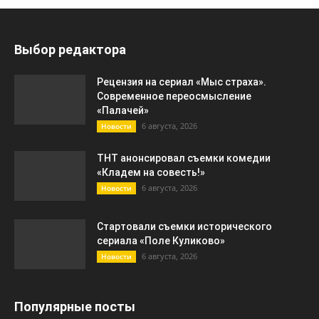
Выбор редактора
Рецензия на сериал «Мыс страха».
Современное переосмысление
«Палачей»
6 августа, 2026
Новости
ТНТ анонсировал съемки комедии
«Кладем на совесть!»
6 августа, 2026
Новости
Стартовали съемки исторического
сериала «Поле Куликово»
6 августа, 2026
Новости
Популярные посты