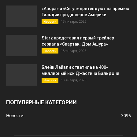
«Анора» и «Сегун» претендуют на премию
Гильдии продюсеров Америки
18 января, 2025
Новости
Starz представил первый трейлер
сериала «Спартак: Дом Ашура»
18 января, 2025
Новости
Блейк Лайвли ответила на 400-
миллионый иск Джастина Бальдони
18 января, 2025
Новости
ПОПУЛЯРНЫЕ КАТЕГОРИИ
Новости
3096