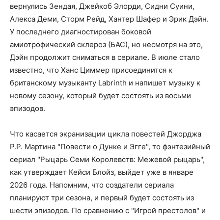
вернулись Зендая, Джейкоб Элорди, Сидни Суини,
Алекса Деми, Сторм Рейд, Хантер Шафер и Эрик Дэйн.
У последнего диагностирован боковой
амиотрофический склероз (БАС), но несмотря на это,
Дэйн продолжит сниматься в сериале. В июле стало
известно, что Ханс Циммер присоединится к
британскому музыканту Labrinth и напишет музыку к
новому сезону, который будет состоять из восьми
эпизодов.
Что касается экранизации цикла повестей Джорджа
Р.Р. Мартина "Повести о Дунке и Эгге", то фэнтезийный
сериал "Рыцарь Семи Королевств: Межевой рыцарь",
как утверждает Кейси Блойз, выйдет уже в январе
2026 года. Напомним, что создатели сериала
планируют три сезона, и первый будет состоять из
шести эпизодов. По сравнению с "Игрой престолов" и