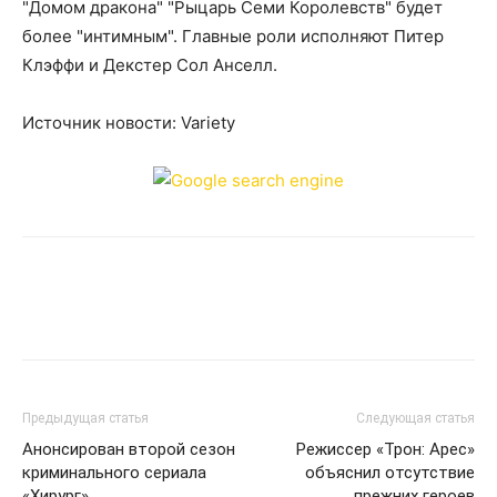
"Домом дракона" "Рыцарь Семи Королевств" будет
более "интимным". Главные роли исполняют Питер
Клэффи и Декстер Сол Анселл.
Источник новости: Variety
Предыдущая статья
Следующая статья
Анонсирован второй сезон
Режиссер «Трон: Арес»
криминального сериала
объяснил отсутствие
«Хирург»
прежних героев