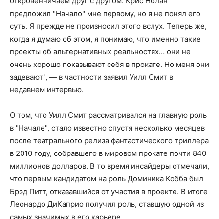
откровенничаем друг с другом. Крис Нолан
предложил "Начало" мне первому, но я не понял его
суть. Я прежде не произносил этого вслух. Теперь же,
когда я думаю об этом, я понимаю, что именно такие
проекты об альтернативных реальностях… они не
очень хорошо показывают себя в прокате. Но меня они
задевают", — в частности заявил Уилл Смит в
недавнем интервью.
О том, что Уилл Смит рассматривался на главную роль
в "Начале", стало известно спустя несколько месяцев
после театрального релиза фантастического триллера
в 2010 году, собравшего в мировом прокате почти 840
миллионов долларов. В то время инсайдеры отмечали,
что первым кандидатом на роль Доминика Кобба был
Брэд Питт, отказавшийся от участия в проекте. В итоге
Леонардо ДиКаприо получил роль, ставшую одной из
самых значимых в его карьере.