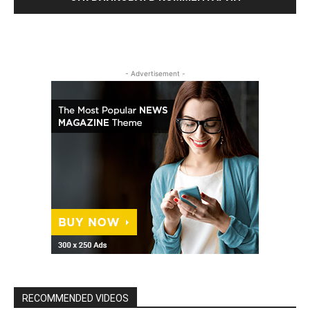
- Advertisement -
RECOMMENDED VIDEOS