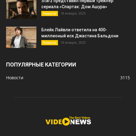
Starz представил первый трейлер
сериала «Спартак: Дом Ашура»
18 января, 2025
Новости
Блейк Лайвли ответила на 400-
миллионый иск Джастина Бальдони
18 января, 2025
Новости
ПОПУЛЯРНЫЕ КАТЕГОРИИ
Новости
3115