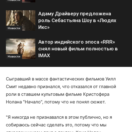
Адаму Драйверу предложена
роль Себастьяна Шоу в «Людях
Икс»
Новости
Автор индийского эпоса «RRR»
снял новый фильм полностью в
IMAX
Новости
Сыгравший в массе фантастических фильмов Уилл
Смит недавно признался, что отказался от главной
роли в ставшем культовым фильме Кристофера
Нолана "Начало", потому что не понял сюжет.
"Я никогда не признавался в этом публично, но я
собираюсь сейчас сделать это, потому что мы