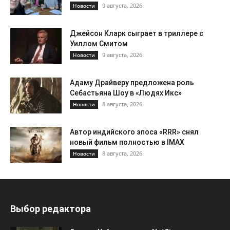
9 августа, 2026
Новости
Джейсон Кларк сыграет в триллере с
Уиллом Смитом
9 августа, 2026
Новости
Адаму Драйверу предложена роль
Себастьяна Шоу в «Людях Икс»
8 августа, 2026
Новости
Автор индийского эпоса «RRR» снял
новый фильм полностью в IMAX
8 августа, 2026
Новости
Выбор редактора