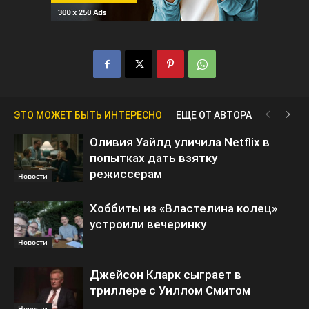
ЭТО МОЖЕТ БЫТЬ ИНТЕРЕСНО
ЕЩЕ ОТ АВТОРА
Оливия Уайлд уличила Netflix в
попытках дать взятку
режиссерам
Новости
Хоббиты из «Властелина колец»
устроили вечеринку
Новости
Джейсон Кларк сыграет в
триллере с Уиллом Смитом
Новости