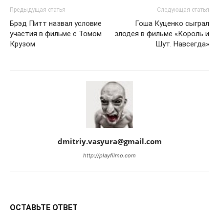
Предыдущая статья
Следующая статья
Брэд Питт назвал условие
Гоша Куценко сыграл
участия в фильме с Томом
злодея в фильме «Король и
Крузом
Шут. Навсегда»
dmitriy.vasyura@gmail.com
http://playfilmo.com
ОСТАВЬТЕ ОТВЕТ