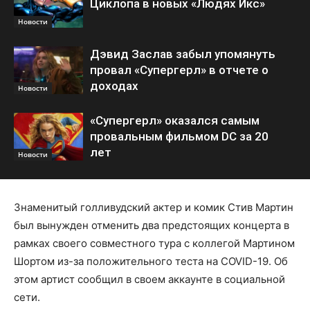
Циклопа в новых «Людях Икс»
Новости
Дэвид Заслав забыл упомянуть
провал «Супергерл» в отчете о
доходах
Новости
«Супергерл» оказался самым
провальным фильмом DC за 20
лет
Новости
Знаменитый голливудский актер и комик Стив Мартин
был вынужден отменить два предстоящих концерта в
рамках своего совместного тура с коллегой Мартином
Шортом из-за положительного теста на COVID-19. Об
этом артист сообщил в своем аккаунте в социальной
сети.