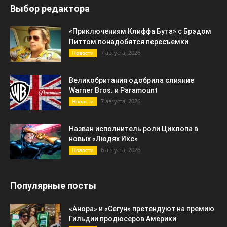
Выбор редактора
«Приключениям Клиффа Бута» с Брэдом
Питтом понадобятся пересъемки
7 августа, 2026
Новости
Великобритания одобрила слияние
Warner Bros. и Paramount
7 августа, 2026
Новости
Назван исполнитель роли Циклопа в
новых «Людях Икс»
6 августа, 2026
Новости
Популярные посты
«Анора» и «Сегун» претендуют на премию
Гильдии продюсеров Америки