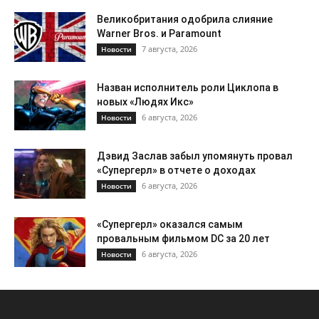
Великобритания одобрила слияние
Warner Bros. и Paramount
7 августа, 2026
Новости
Назван исполнитель роли Циклопа в
новых «Людях Икс»
6 августа, 2026
Новости
Дэвид Заслав забыл упомянуть провал
«Супергерл» в отчете о доходах
6 августа, 2026
Новости
«Супергерл» оказался самым
провальным фильмом DC за 20 лет
6 августа, 2026
Новости