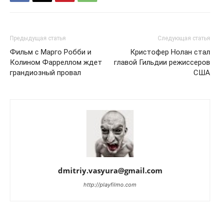
Предыдущая статья
Следующая статья
Фильм с Марго Робби и
Кристофер Нолан стал
Колином Фарреллом ждет
главой Гильдии режиссеров
грандиозный провал
США
dmitriy.vasyura@gmail.com
http://playfilmo.com