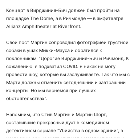
Концерт в Вирджиния-Бич должен был пройти на
площадке The Dome, а в Ричмонде — в амфитеатре
Allianz Amphitheater at Riverfront.
Свой пост Мартин сопроводил фотографией грустной
собаки в ушах Микки-Мауса и обратился к
поклонникам: "Дорогие Вирджиния-Бич и Ричмонд. К
сожалению, я подхватил COVID. Я никак не могу
провести шоу, которые вы заслуживаете. Так что мы с
Марти должны отменить сегодняшний и завтрашний
концерты. Но мы вернемся при лучших
обстоятельствах".
Напомним, что Стив Мартин и Мартин Шорт,
составившие прекрасный дуэт в комедийном
детективном сериале "Убийства в одном здании", в