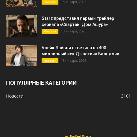
18 января, 2025
Новости
Starz представил первый трейлер
сериала «Спартак: Дом Ашура»
18 января, 2025
Новости
Блейк Лайвли ответила на 400-
миллионый иск Джастина Бальдони
18 января, 2025
Новости
ПОПУЛЯРНЫЕ КАТЕГОРИИ
Новости
3101