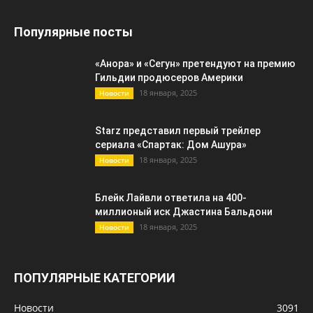
Популярные посты
«Анора» и «Сегун» претендуют на премию
Гильдии продюсеров Америки
18 января, 2025
Новости
Starz представил первый трейлер
сериала «Спартак: Дом Ашура»
18 января, 2025
Новости
Блейк Лайвли ответила на 400-
миллионый иск Джастина Бальдони
18 января, 2025
Новости
ПОПУЛЯРНЫЕ КАТЕГОРИИ
Новости
3091