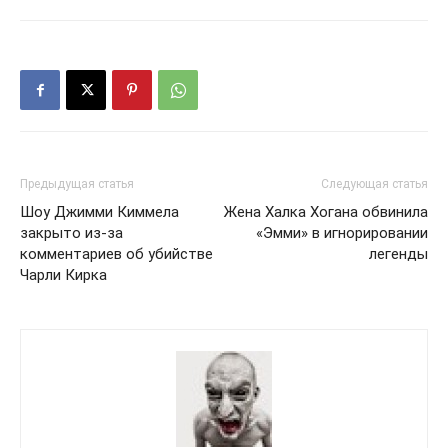
Предыдущая статья
Следующая статья
Шоу Джимми Киммела
Жена Халка Хогана обвинила
закрыто из-за
«Эмми» в игнорировании
комментариев об убийстве
легенды
Чарли Кирка