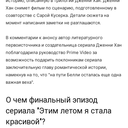
историю, описанную в трилогии Дженни Хан. Дженни
Хан снимет фильм по сценарию, подготовленному в
соавторстве с Сарой Кусерка. Детали сюжета на
момент написания заметки не разглашаются.
В комментарии к анонсу автор литературного
первоисточника и создательница сериала Дженни Хан
поблагодарила руководство Prime Video за
возможность подарить поклонникам сериала
заключительную главу романтической истории,
намекнув на то, что "на пути Белли осталась еще одна
важная веха".
О чем финальный эпизод
сериала "Этим летом я стала
красивой"?