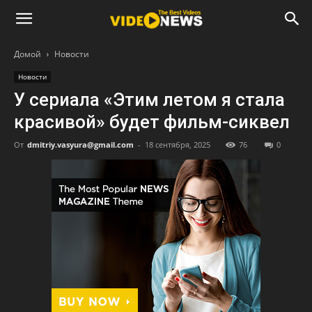
Домой
Новости
Новости
У сериала «Этим летом я стала
красивой» будет фильм-сиквел
От
dmitriy.vasyura@gmail.com
-
18 сентября, 2025
76
0