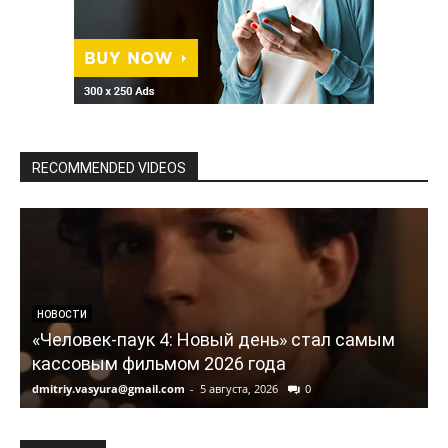
RECOMMENDED VIDEOS
НОВОСТИ
«Человек-паук 4: Новый день» стал самым
кассовым фильмом 2026 года
dmitriy.vasyura@gmail.com
-
5 августа, 2026
0
d