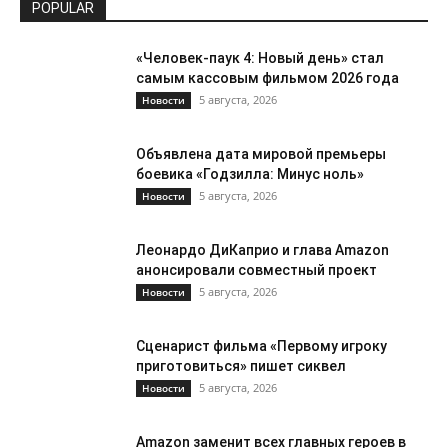
POPULAR
«Человек-паук 4: Новый день» стал
самым кассовым фильмом 2026 года
5 августа, 2026
Новости
Объявлена дата мировой премьеры
боевика «Годзилла: Минус ноль»
5 августа, 2026
Новости
Леонардо ДиКаприо и глава Amazon
анонсировали совместный проект
5 августа, 2026
Новости
Сценарист фильма «Первому игроку
приготовиться» пишет сиквел
5 августа, 2026
Новости
Amazon заменит всех главных героев в