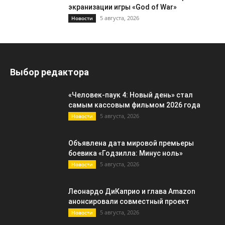
экранизации игры «God of War»
5 августа, 2026
Новости
Выбор редактора
«Человек-паук 4: Новый день» стал
самым кассовым фильмом 2026 года
5 августа, 2026
Новости
Объявлена дата мировой премьеры
боевика «Годзилла: Минус ноль»
5 августа, 2026
Новости
Леонардо ДиКаприо и глава Amazon
анонсировали совместный проект
5 августа, 2026
Новости