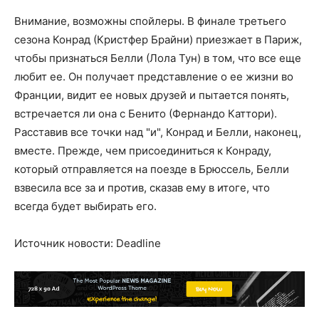
Внимание, возможны спойлеры. В финале третьего
сезона Конрад (Кристфер Брайни) приезжает в Париж,
чтобы признаться Белли (Лола Тун) в том, что все еще
любит ее. Он получает представление о ее жизни во
Франции, видит ее новых друзей и пытается понять,
встречается ли она с Бенито (Фернандо Каттори).
Расставив все точки над "и", Конрад и Белли, наконец,
вместе. Прежде, чем присоединиться к Конраду,
который отправляется на поезде в Брюссель, Белли
взвесила все за и против, сказав ему в итоге, что
всегда будет выбирать его.
Источник новости: Deadline