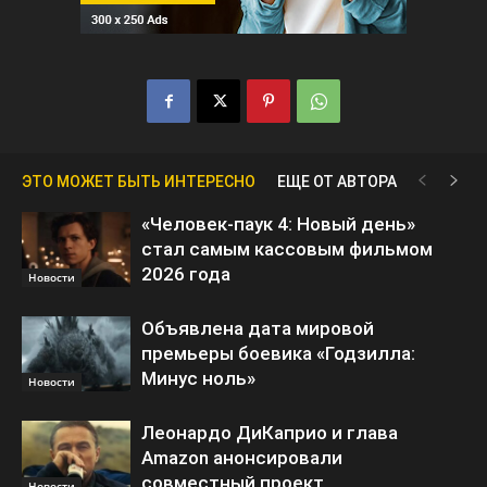
ЭТО МОЖЕТ БЫТЬ ИНТЕРЕСНО
ЕЩЕ ОТ АВТОРА
«Человек-паук 4: Новый день»
стал самым кассовым фильмом
2026 года
Новости
Объявлена дата мировой
премьеры боевика «Годзилла:
Минус ноль»
Новости
Леонардо ДиКаприо и глава
Amazon анонсировали
совместный проект
Новости