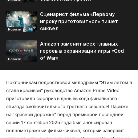
Сценарист фильма «Первому
игроку приготовиться» пишет
сиквел
Новости
Amazon заменит всех главных
героев в экранизации игры «God
of War»
Новости
Поклонникам подростковой мелодрамы "Этим летом я
стала красивой" руководство Amazon Prime Video
приготовило сюрприз в день выхода финального
эпизода заключительного третьего сезона. В Париже
на "красной дорожке" перед премьерой последней
серии 17 сентября 2025 года был анонсирован
полнометражный фильм-сиквел, который завершит