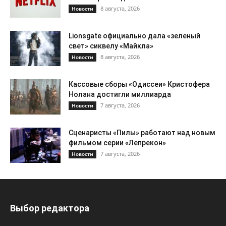
8 августа, 2026
Новости
Lionsgate официально дала «зеленый
свет» сиквелу «Майкла»
8 августа, 2026
Новости
Кассовые сборы «Одиссеи» Кристофера
Нолана достигли миллиарда
7 августа, 2026
Новости
Сценаристы «Пилы» работают над новым
фильмом серии «Лепрекон»
7 августа, 2026
Новости
Выбор редактора