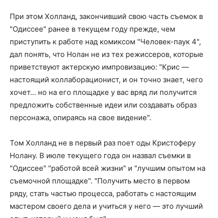
При этом Холланд, закончивший свою часть съемок в
"Одиссее" ранее в текущем году прежде, чем
приступить к работе над комиксом "Человек-паук 4",
дал понять, что Нолан не из тех режиссеров, которые
приветствуют актерскую импровизацию: "Крис —
настоящий коллаборационист, и он точно знает, чего
хочет… но на его площадке у вас вряд ли получится
предложить собственные идеи или создавать образ
персонажа, опираясь на свое видение".
Том Холланд не в первый раз поет оды Кристоферу
Нолану. В июле текущего года он назвал съемки в
"Одиссее" "работой всей жизни" и "лучшим опытом на
съемочной площадке". "Получить место в первом
ряду, стать частью процесса, работать с настоящим
мастером своего дела и учиться у него — это лучший