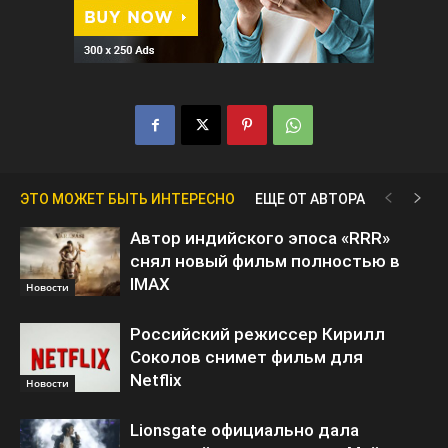
ЭТО МОЖЕТ БЫТЬ ИНТЕРЕСНО
ЕЩЕ ОТ АВТОРА
Автор индийского эпоса «RRR»
снял новый фильм полностью в
IMAX
Новости
Российский режиссер Кирилл
Соколов снимет фильм для
Netflix
Новости
Lionsgate официально дала