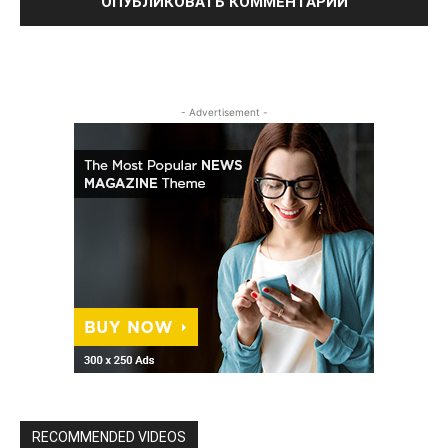
- Advertisement -
RECOMMENDED VIDEOS