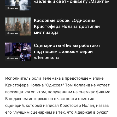
«зеленый свет» сиквелу «Майкла»
Новости
Кассовые сборы «Одиссеи»
Кристофера Нолана достигли
миллиарда
Новости
Сценаристы «Пилы» работают
над новым фильмом серии
«Лепрекон»
Новости
Исполнитель роли Телемаха в предстоящем эпике
Кристофера Нолана "Одиссея" Том Холланд не устает
восхищаться опытом, полученным на съемках фильма.
В недавнем интервью он в частности отметил
сценарий, который написал Кристофер Нолан, назвав
его "лучшим сценарием из тех, что я держал в руках".