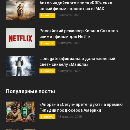
Автор индийского эпоса «RRR» снял
новый фильм полностью в IMAX
8 августа, 2026
Новости
Российский режиссер Кирилл Соколов
снимет фильм для Netflix
8 августа, 2026
Новости
Lionsgate официально дала «зеленый
свет» сиквелу «Майкла»
8 августа, 2026
Новости
Популярные посты
«Анора» и «Сегун» претендуют на премию
Гильдии продюсеров Америки
18 января, 2025
Новости