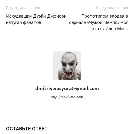
Предыдущая статья
Следующая статья
Исхудавший Дуэйн Джонсон
Прототипом злодея в
напугал фанатов
сериале «Чужой: Земля» мог
стать Илон Маск
dmitriy.vasyura@gmail.com
http://playfilmo.com
ОСТАВЬТЕ ОТВЕТ