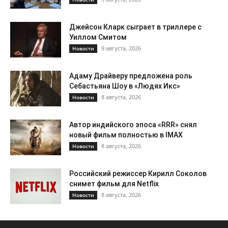
Джейсон Кларк сыграет в триллере с
Уиллом Смитом
9 августа, 2026
Новости
Адаму Драйверу предложена роль
Себастьяна Шоу в «Людях Икс»
8 августа, 2026
Новости
Автор индийского эпоса «RRR» снял
новый фильм полностью в IMAX
8 августа, 2026
Новости
Российский режиссер Кирилл Соколов
снимет фильм для Netflix
8 августа, 2026
Новости