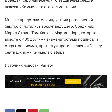
Брендан Карр намекнул, что вещателям следует
наказать Киммела за его комментарии.
Многие представители индустрии развлечений
быстро сплотились вокруг ведущего. Среди них
Мэрил Стрип, Том Хэнкс и Мартин Шорт, которые
вместе с 400 другими знаменитостями подписали
открытое письмо, протестуя против решения Disney
снять Джимми Киммела с эфира.
Источник новости: Variety