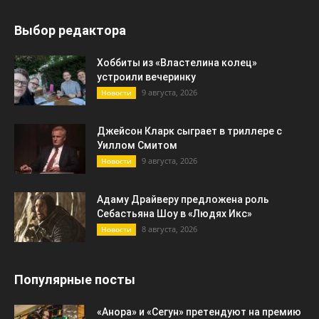
Выбор редактора
Хоббиты из «Властелина колец»
устроили вечеринку
9 августа, 2026
Новости
Джейсон Кларк сыграет в триллере с
Уиллом Смитом
9 августа, 2026
Новости
Адаму Драйверу предложена роль
Себастьяна Шоу в «Людях Икс»
8 августа, 2026
Новости
Популярные посты
«Анора» и «Сегун» претендуют на премию