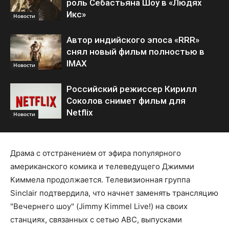
роль Себастьяна Шоу в «Людях
Икс»
Новости
Автор индийского эпоса «RRR»
снял новый фильм полностью в
IMAX
Новости
Российский режиссер Кирилл
Соколов снимет фильм для
Netflix
Новости
Драма с отстранением от эфира популярного
американского комика и телеведущего Джимми
Киммела продолжается. Телевизионная группа
Sinclair подтвердила, что начнет заменять трансляцию
"Вечернего шоу" (Jimmy Kimmel Live!) на своих
станциях, связанных с сетью ABC, выпусками