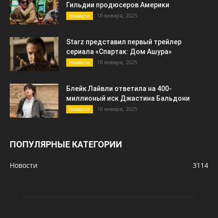
Гильдии продюсеров Америки
18 января, 2025
Новости
Starz представил первый трейлер
сериала «Спартак: Дом Ашура»
18 января, 2025
Новости
Блейк Лайвли ответила на 400-
миллионый иск Джастина Бальдони
18 января, 2025
Новости
ПОПУЛЯРНЫЕ КАТЕГОРИИ
Новости
3114