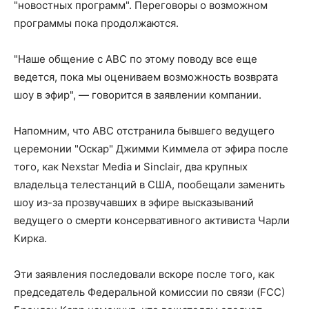
"новостных программ". Переговоры о возможном
программы пока продолжаются.
"Наше общение с ABC по этому поводу все еще
ведется, пока мы оцениваем возможность возврата
шоу в эфир", — говорится в заявлении компании.
Напомним, что ABC отстранила бывшего ведущего
церемонии "Оскар" Джимми Киммела от эфира после
того, как Nexstar Media и Sinclair, два крупных
владельца телестанций в США, пообещали заменить
шоу из-за прозвучавших в эфире высказываний
ведущего о смерти консервативного активиста Чарли
Кирка.
Эти заявления последовали вскоре после того, как
председатель Федеральной комиссии по связи (FCC)