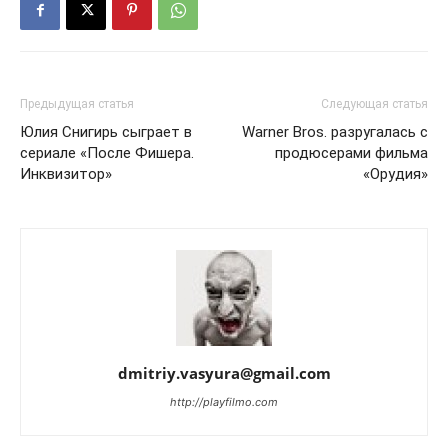
Предыдущая статья
Следующая статья
Юлия Снигирь сыграет в
Warner Bros. разругалась с
сериале «После Фишера.
продюсерами фильма
Инквизитор»
«Орудия»
dmitriy.vasyura@gmail.com
http://playfilmo.com