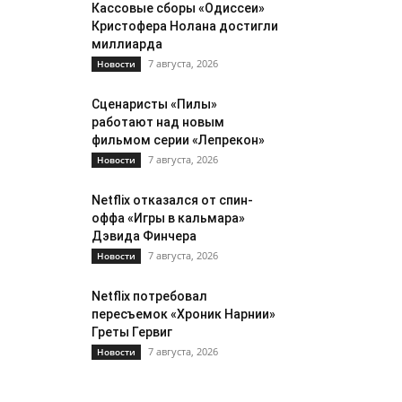
Кассовые сборы «Одиссеи»
Кристофера Нолана достигли
миллиарда
7 августа, 2026
Новости
Сценаристы «Пилы»
работают над новым
фильмом серии «Лепрекон»
7 августа, 2026
Новости
Netflix отказался от спин-
оффа «Игры в кальмара»
Дэвида Финчера
7 августа, 2026
Новости
Netflix потребовал
пересъемок «Хроник Нарнии»
Греты Гервиг
7 августа, 2026
Новости