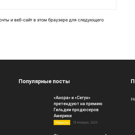
очты и веб-сайт в этом браузере для следующего
Популярные посты
П
«Анора» и «Сегун»
Н
претендуют на премию
Гильдии продюсеров
Америки
18 января, 2025
Новости