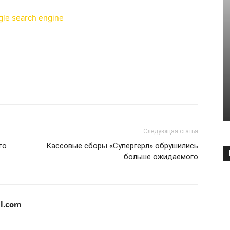
Следующая статья
го
Кассовые сборы «Супергерл» обрушились
больше ожидаемого
l.com