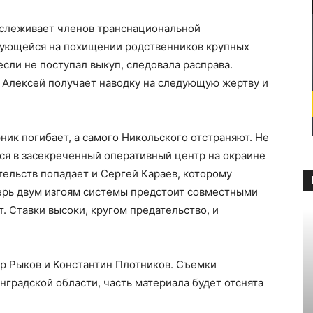
ыслеживает членов транснациональной
рующейся на похищении родственников крупных
сли не поступал выкуп, следовала расправа.
, Алексей получает наводку на следующую жертву и
ник погибает, а самого Никольского отстраняют. Не
ся в засекреченный оперативный центр на окраине
тельств попадает и Сергей Караев, которому
перь двум изгоям системы предстоит совместными
. Ставки высоки, кругом предательство, и
р Рыков и Константин Плотников. Съемки
нградской области, часть материала будет отснята