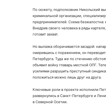
По сюжету, подполковник Никольский в
криминальной организации, специализи
предпринимателей. Схема безжалостна: е
Внедрив своего человека в ряды картеля
готовит захват.
Но вылазка оборачивается засадой: напар
смирившись с поражением, он переводит
Петербурга. Туда же по стечению обстоя
объявил войну главарь местной ОПГ. Те
усилиями разрушить преступный синдикат
положиться можно лишь друг на друга.
Ключевые роли в проекте исполнили Пет
развернулись в Санкт-Петербурге и Лени
в Северной Осетии.