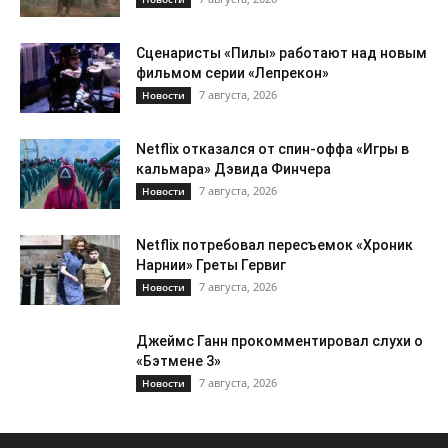
Сценаристы «Пилы» работают над новым
фильмом серии «Лепрекон»
7 августа, 2026
Новости
Netflix отказался от спин-оффа «Игры в
кальмара» Дэвида Финчера
7 августа, 2026
Новости
Netflix потребовал пересъемок «Хроник
Нарнии» Греты Гервиг
7 августа, 2026
Новости
Джеймс Ганн прокомментировал слухи о
«Бэтмене 3»
7 августа, 2026
Новости