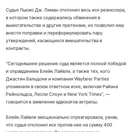
Судья Льюис Дж. Лиман отклонил весь иск режиссера,
в котором также содержались обвинения в
вымогательстве и другие претензии, но позволил ему
внести поправки и переформулировать пару
утверждений, касающихся вмешательства в
контракты.
"Сегодняшнее решение суда является полной победой
и оправданием Блейк Лайвли, а также тех, кого
Джастин Бальдони и компания Wayfarer Parties
упоминали в своем ответном иске, включая Райана
Рейнольдса, Лесли Слоун и New York Times”, —
говорится в заявлении адвокатов актрисы.
Блейк Лайвли эмоционально отреагировала, узнав,
что судья отклонил иск против нее на сумму 400