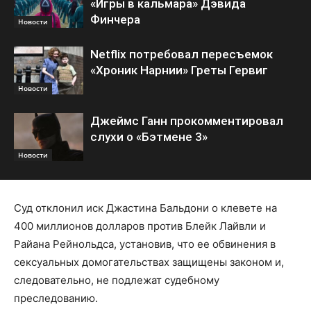
«Игры в кальмара» Дэвида
Финчера
Новости
Netflix потребовал пересъемок
«Хроник Нарнии» Греты Гервиг
Новости
Джеймс Ганн прокомментировал
слухи о «Бэтмене 3»
Новости
Суд отклонил иск Джастина Бальдони о клевете на
400 миллионов долларов против Блейк Лайвли и
Райана Рейнольдса, установив, что ее обвинения в
сексуальных домогательствах защищены законом и,
следовательно, не подлежат судебному
преследованию.