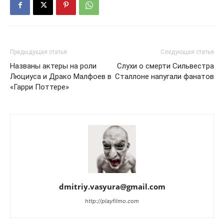
Предыдущая статья
Следующая статья
Названы актеры на роли
Слухи о смерти Сильвестра
Люциуса и Драко Малфоев в
Сталлоне напугали фанатов
«Гарри Поттере»
dmitriy.vasyura@gmail.com
http://playfilmo.com