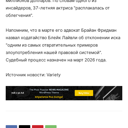
миллионов долларов. По словам одного из
инсайдеров, 37-летняя актриса "расплакалась от
облегчения".
Напомним, что в марте его адвокат Брайан Фридман
назвал ходатайство Блейк Лайвли об отклонении иска
"одним из самых отвратительных примеров
злоупотребления нашей правовой системой".
Судебный процесс назначен на март 2026 года.
Источник новости: Variety