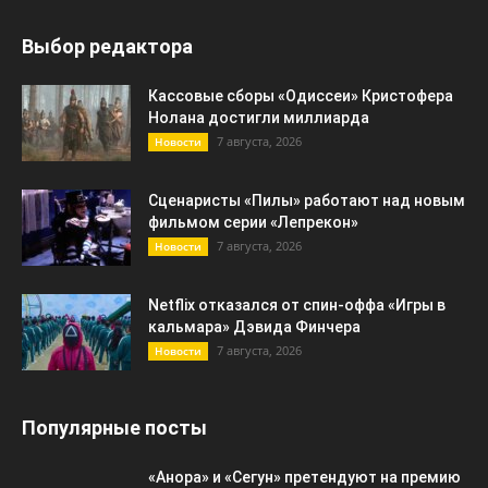
Выбор редактора
Кассовые сборы «Одиссеи» Кристофера
Нолана достигли миллиарда
7 августа, 2026
Новости
Сценаристы «Пилы» работают над новым
фильмом серии «Лепрекон»
7 августа, 2026
Новости
Netflix отказался от спин-оффа «Игры в
кальмара» Дэвида Финчера
7 августа, 2026
Новости
Популярные посты
«Анора» и «Сегун» претендуют на премию