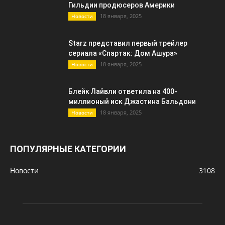
Гильдии продюсеров Америки
18 января, 2025
Новости
Starz представил первый трейлер
сериала «Спартак: Дом Ашура»
18 января, 2025
Новости
Блейк Лайвли ответила на 400-
миллионый иск Джастина Бальдони
18 января, 2025
Новости
ПОПУЛЯРНЫЕ КАТЕГОРИИ
Новости
3108