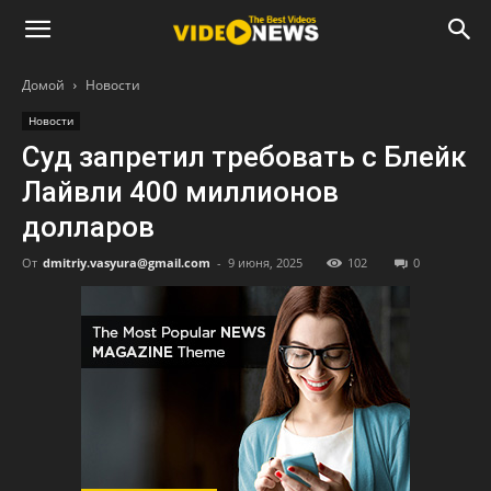
Домой
Новости
Новости
Суд запретил требовать с Блейк
Лайвли 400 миллионов
долларов
От
dmitriy.vasyura@gmail.com
-
9 июня, 2025
102
0