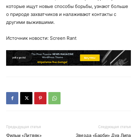
которые ищут новые способы борьбы, узнают больше
о природе захватчиков и налаживают контакты с
другими выжившими.
Источник новости: Screen Rant
Предыдущая статья
Следующая статья
Фильм «Литвяк»
Звезда «Барби» Дуа Липа