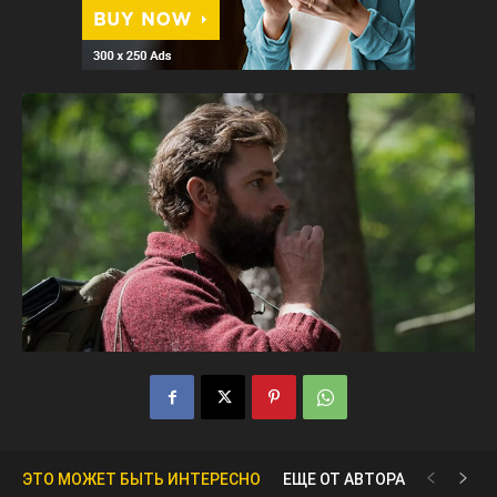
ЭТО МОЖЕТ БЫТЬ ИНТЕРЕСНО
ЕЩЕ ОТ АВТОРА