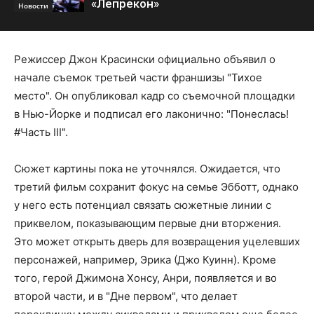
«Лепрекон»
Новости
Режиссер Джон Красински официально объявил о
начале съемок третьей части франшизы "Тихое
место". Он опубликовал кадр со съемочной площадки
в Нью-Йорке и подписал его лаконично: "Понеслась!
#Часть III".
Сюжет картины пока не уточнялся. Ожидается, что
третий фильм сохранит фокус на семье Эбботт, однако
у него есть потенциал связать сюжетные линии с
приквелом, показывающим первые дни вторжения.
Это может открыть дверь для возвращения уцелевших
персонажей, например, Эрика (Джо Куинн). Кроме
того, герой Джимона Хонсу, Анри, появляется и во
второй части, и в "Дне первом", что делает