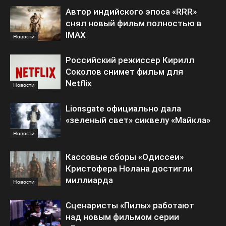
Автор индийского эпоса «RRR»
снял новый фильм полностью в
IMAX
Новости
Российский режиссер Кирилл
Соколов снимет фильм для
Netflix
Новости
Lionsgate официально дала
«зеленый свет» сиквелу «Майкла»
Новости
Кассовые сборы «Одиссеи»
Кристофера Нолана достигли
миллиарда
Новости
Сценаристы «Пилы» работают
над новым фильмом серии