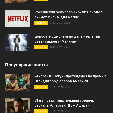
Российский режиссер Кирилл Соколов
снимет фильм для Netflix
8 августа, 2026
Новости
Lionsgate официально дала «зеленый
свет» сиквелу «Майкла»
8 августа, 2026
Новости
Популярные посты
«Анора» и «Сегун» претендуют на премию
Гильдии продюсеров Америки
18 января, 2025
Новости
Starz представил первый трейлер
сериала «Спартак: Дом Ашура»
18 января, 2025
Новости