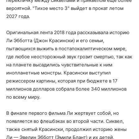
перекличку между сиквелами и приквелом еще более
вероятной. "Тихое место 3" выйдет в прокат летом
2027 года.
Оригинальная лента 2018 года рассказывала историю
Ли Эбботта (Джон Красински) и его семьи,
пытающихся выжить в постапокалиптическом мире,
где любое неосторожный звук грозит смертью, так как
на планете высадились чувствительные к ним
инопланетные монстры. Красински выступил
режиссером картины, которая при бюджете в 17
миллионов долларов собрала более 340 миллионов
по всему миру.
В финале первого фильма Ли жертвует собой, но
появляется во флешбэках во второй части. Сиквел,
также снятый Красински, продолжил историю жены
Ли — Эвелин Эбботт (Эмили Блант) и их детей,