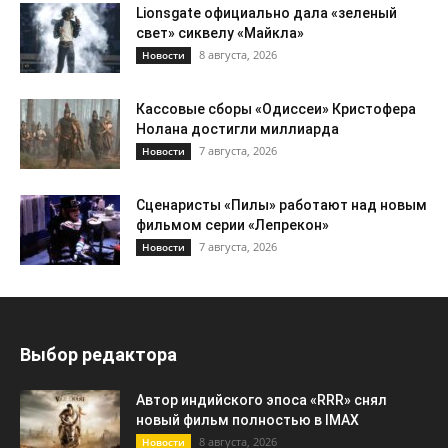
Lionsgate официально дала «зеленый
свет» сиквелу «Майкла»
8 августа, 2026
Новости
Кассовые сборы «Одиссеи» Кристофера
Нолана достигли миллиарда
7 августа, 2026
Новости
Сценаристы «Пилы» работают над новым
фильмом серии «Лепрекон»
7 августа, 2026
Новости
Выбор редактора
Автор индийского эпоса «RRR» снял
новый фильм полностью в IMAX
8 августа, 2026
Новости