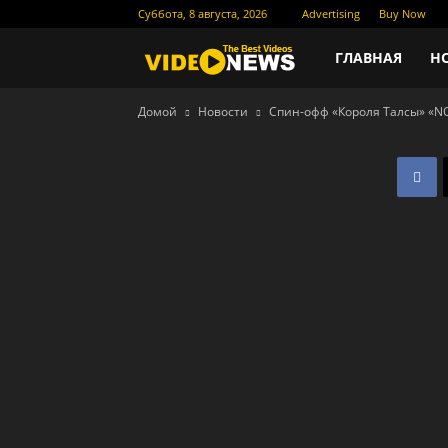
Суббота, 8 августа, 2026
Advertising
Buy Now
Новости
ГЛАВНАЯ
Н
Домой
Новости
Спин-офф «Короля Талсы» «NO
кино