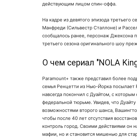
действующим лицом спин-оффа.
На кадре из девятого эпизода третьего с
Манфреди (Сильвестр Сталлоне) и Рассел
сообщалось ранее, персонаж Джексона п
третьего сезона оригинального шоу преж
О чем сериал "NOLA King
Paramount+ также представил более под
семья Ренцетти из Нью-Йорка посылает Ра
навсегда покончил с Дуайтом, с которым 
федеральной тюрьме. Увидев, что Дуайту 
возможностями второго шанса, Вашингто
чтобы после 40 лет отсутствия восстанов
контроль город. Своими действиями он н
мафии, но и становится мишенью для стар