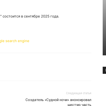
 состоится в сентябре 2025 года.
Следующая статья
Создатель «Судной ночи» анонсировал
шестую часть