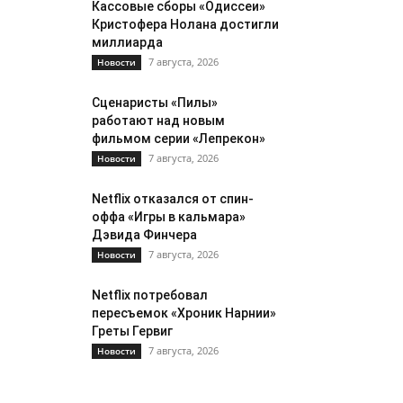
Кассовые сборы «Одиссеи»
Кристофера Нолана достигли
миллиарда
7 августа, 2026
Новости
Сценаристы «Пилы»
работают над новым
фильмом серии «Лепрекон»
7 августа, 2026
Новости
Netflix отказался от спин-
оффа «Игры в кальмара»
Дэвида Финчера
7 августа, 2026
Новости
Netflix потребовал
пересъемок «Хроник Нарнии»
Греты Гервиг
7 августа, 2026
Новости