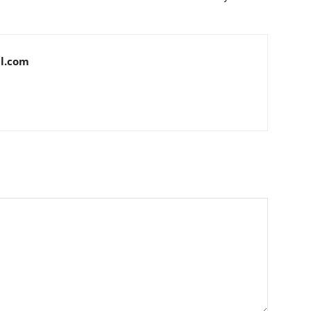
l.com