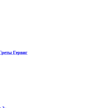
Греты Гервиг