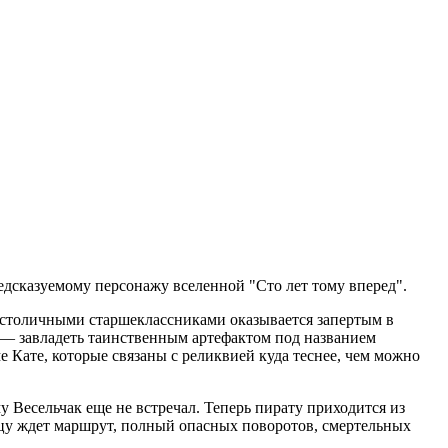
дсказуемому персонажу вселенной "Сто лет тому вперед".
и столичными старшеклассниками оказывается запертым в
 — завладеть таинственным артефактом под названием
 Кате, которые связаны с реликвией куда теснее, чем можно
 Весельчак еще не встречал. Теперь пирату приходится из
ицу ждет маршрут, полный опасных поворотов, смертельных