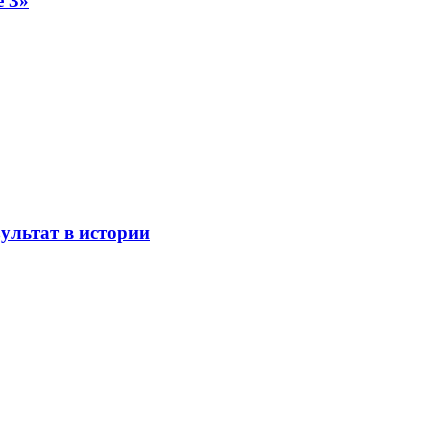
 3»
ультат в истории