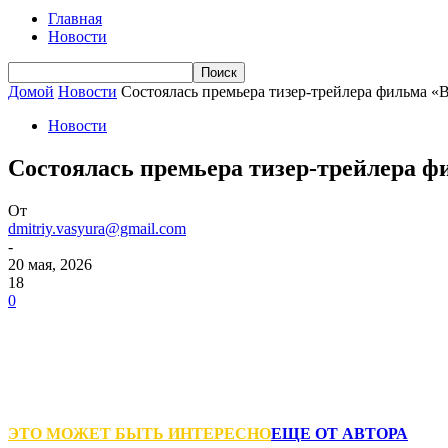
Главная
Новости
Домой
Новости
Состоялась премьера тизер-трейлера фильма «
Новости
Состоялась премьера тизер-трейлера ф
От
dmitriy.vasyura@gmail.com
-
20 мая, 2026
18
0
ЭТО МОЖЕТ БЫТЬ ИНТЕРЕСНО
ЕЩЕ ОТ АВТОРА