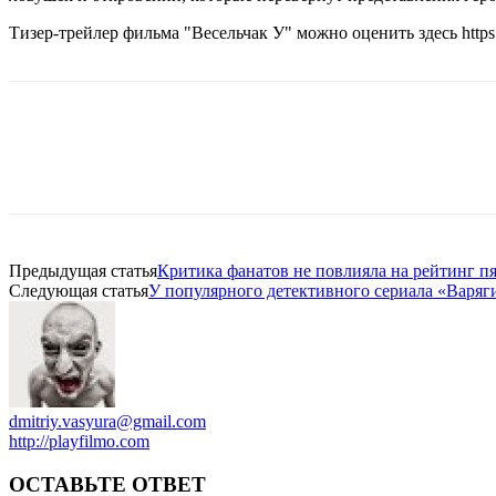
Тизер-трейлер фильма "Весельчак У" можно оценить здесь https:
Предыдущая статья
Критика фанатов не повлияла на рейтинг п
Следующая статья
У популярного детективного сериала «Варяг
dmitriy.vasyura@gmail.com
http://playfilmo.com
ОСТАВЬТЕ ОТВЕТ