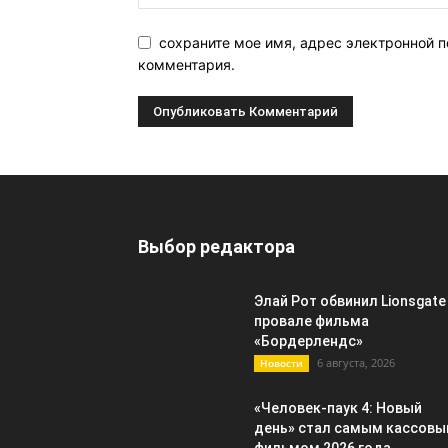
сохраните мое имя, адрес электронной п
комментария.
Выбор редактора
Элай Рот обвинил Lionsgate
провале фильма
«Бордерлендс»
6 августа, 2026
Новости
«Человек-паук 4: Новый
день» стал самым кассов