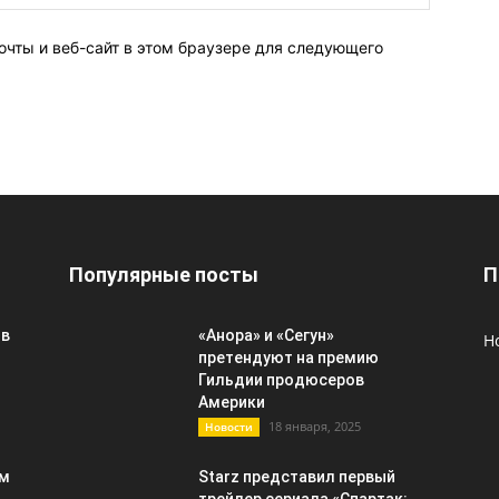
очты и веб-сайт в этом браузере для следующего
Популярные посты
П
 в
«Анора» и «Сегун»
Н
претендуют на премию
Гильдии продюсеров
Америки
18 января, 2025
Новости
ым
Starz представил первый