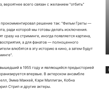
, вероятнее всего связан с желанием "отбить"
н прокомментировал решение так: "Фильм Греты —
ота, ради которой мы готовы делать исключения.
 сразу на стриминге, иногда появляется картина,
восприятия, а для фанатов — полноценного
ители влюбятся в эту историю в кино, а затем будут
минге".
, вышедший в 1955 году и являющийся предысторией
экранизируется впервые. В актерском ансамбле
елл, Эмма Маккей, Кэри Маллиган, Кобна
эрил Стрип и другие актеры.