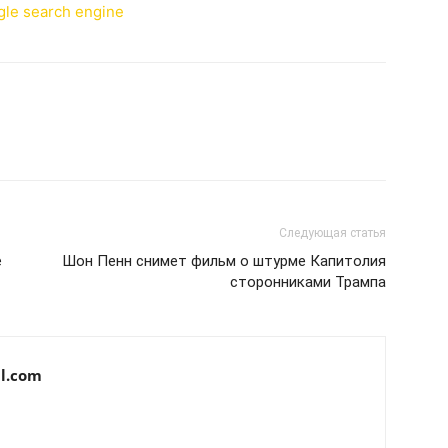
Следующая статья
e
Шон Пенн снимет фильм о штурме Капитолия
сторонниками Трампа
l.com