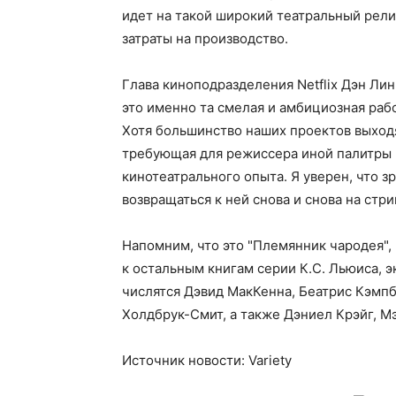
идет на такой широкий театральный релиз
затраты на производство.
Глава киноподразделения Netflix Дэн Ли
это именно та смелая и амбициозная раб
Хотя большинство наших проектов выходят
требующая для режиссера иной палитры 
кинотеатрального опыта. Я уверен, что зр
возвращаться к ней снова и снова на стри
Напомним, что это "Племянник чародея"
к остальным книгам серии К.С. Льюиса, 
числятся Дэвид МакКенна, Беатрис Кэмпб
Холдбрук-Смит, а также Дэниел Крэйг, М
Источник новости: Variety