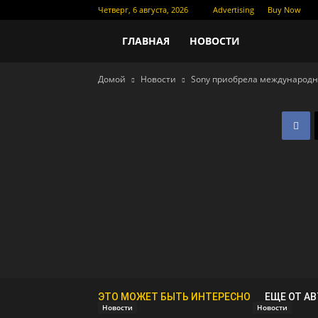
Четверг, 6 августа, 2026
Advertising
Buy Now
Новости
ГЛАВНАЯ
НОВОСТИ
Домой
Новости
Sony приобрела международн
кино
ЭТО МОЖЕТ БЫТЬ ИНТЕРЕСНО
ЕЩЕ ОТ А
Новости
Новости