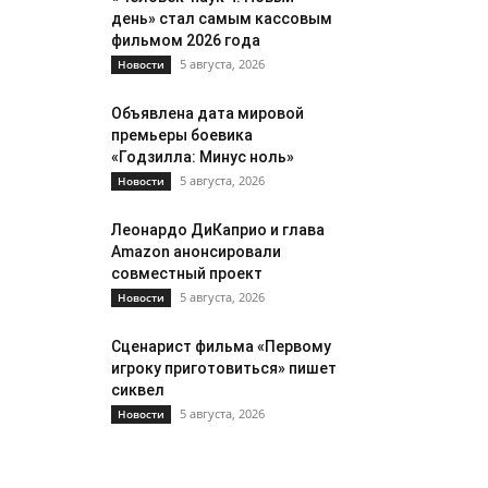
день» стал самым кассовым
фильмом 2026 года
5 августа, 2026
Новости
Объявлена дата мировой
премьеры боевика
«Годзилла: Минус ноль»
5 августа, 2026
Новости
Леонардо ДиКаприо и глава
Amazon анонсировали
совместный проект
5 августа, 2026
Новости
Сценарист фильма «Первому
игроку приготовиться» пишет
сиквел
5 августа, 2026
Новости