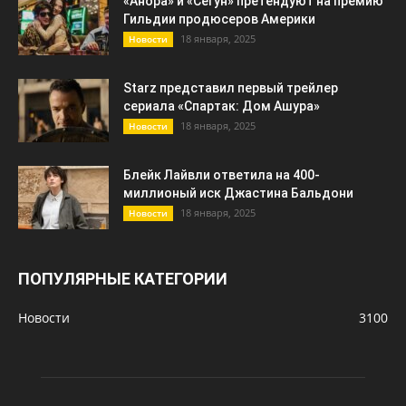
«Анора» и «Сегун» претендуют на премию
Гильдии продюсеров Америки
18 января, 2025
Новости
Starz представил первый трейлер
сериала «Спартак: Дом Ашура»
18 января, 2025
Новости
Блейк Лайвли ответила на 400-
миллионый иск Джастина Бальдони
18 января, 2025
Новости
ПОПУЛЯРНЫЕ КАТЕГОРИИ
Новости
3100