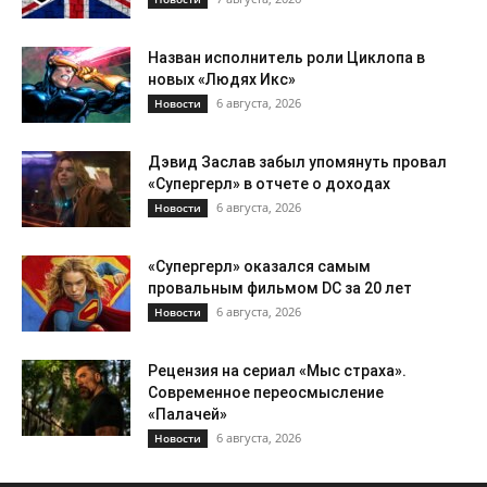
Назван исполнитель роли Циклопа в
новых «Людях Икс»
6 августа, 2026
Новости
Дэвид Заслав забыл упомянуть провал
«Супергерл» в отчете о доходах
6 августа, 2026
Новости
«Супергерл» оказался самым
провальным фильмом DC за 20 лет
6 августа, 2026
Новости
Рецензия на сериал «Мыс страха».
Современное переосмысление
«Палачей»
6 августа, 2026
Новости