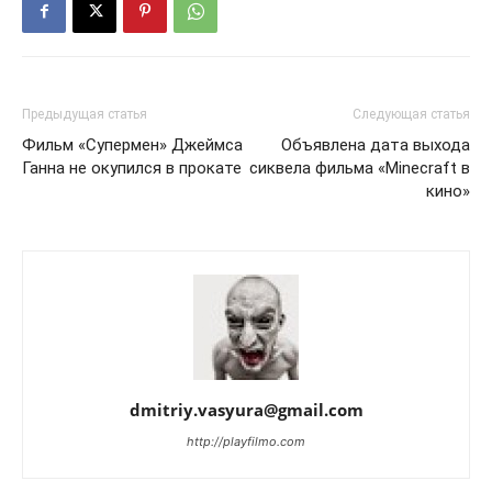
Предыдущая статья
Следующая статья
Фильм «Супермен» Джеймса
Объявлена дата выхода
Ганна не окупился в прокате
сиквела фильма «Minecraft в
кино»
dmitriy.vasyura@gmail.com
http://playfilmo.com