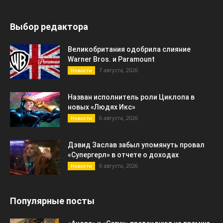
Выбор редактора
Великобритания одобрила слияние
Warner Bros. и Paramount
7 августа, 2026
Новости
Назван исполнитель роли Циклопа в
новых «Людях Икс»
6 августа, 2026
Новости
Дэвид Заслав забыл упомянуть провал
«Супергерл» в отчете о доходах
6 августа, 2026
Новости
Популярные посты