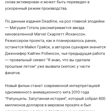
снова активирован и может быть переведен в
ускоренный режим производства.
По данным издания Deadline, на рол главной злодейки
— Матушки Готель рассматривается звезда
киновселенной Marvel Скарлетт Йоханссон.
Режиссером проекта, как и планировалось ранее,
останется Майкл Грэйси, а автором сценария значится
Дженнифер Кайтин Робинсон, чья предыдущая работа
— провальный сиквел "Я знаю, что вы сделали
прошлым летом" уже вызвала скепсис у части
фанатов.
Новый фильм станет современной интерпретацией
одноименного анимационного хита 2010 года
"Рапунцель: Запутанная история", который собрал 600
миллионов долларов в мировом прокате и был