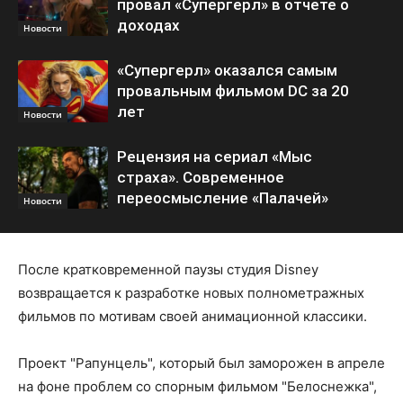
провал «Супергерл» в отчете о
доходах
Новости
«Супергерл» оказался самым
провальным фильмом DC за 20
лет
Новости
Рецензия на сериал «Мыс
страха». Современное
переосмысление «Палачей»
Новости
После кратковременной паузы студия Disney
возвращается к разработке новых полнометражных
фильмов по мотивам своей анимационной классики.
Проект "Рапунцель", который был заморожен в апреле
на фоне проблем со спорным фильмом "Белоснежка",