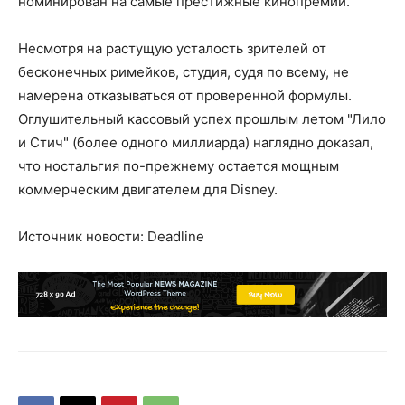
номинирован на самые престижные кинопремии.
Несмотря на растущую усталость зрителей от
бесконечных римейков, студия, судя по всему, не
намерена отказываться от проверенной формулы.
Оглушительный кассовый успех прошлым летом "Лило
и Стич" (более одного миллиарда) наглядно доказал,
что ностальгия по-прежнему остается мощным
коммерческим двигателем для Disney.
Источник новости: Deadline