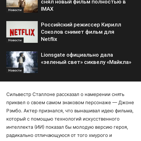
снял новый фильм полностью в
IMAX
Новости
Российский режиссер Кирилл
Соколов снимет фильм для
Netflix
Новости
Lionsgate официально дала
«зеленый свет» сиквелу «Майкла»
Новости
Сильвестр Сталлоне рассказал о намерении снять
приквел о своем самом знаковом персонаже — Джоне
Рэмбо. Актер признался, что вынашивал идею фильма,
который с помощью технологий искусственного
интеллекта (ИИ) показал бы молодую версию героя,
радикально отличающуюся от того хмурого и