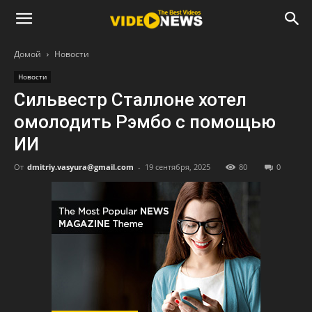
Домой
Новости
Новости
Сильвестр Сталлоне хотел
омолодить Рэмбо с помощью
ИИ
От
dmitriy.vasyura@gmail.com
-
19 сентября, 2025
80
0