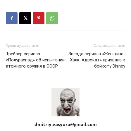
Предыдущая статья
Следующая статья
Трейлер сериала
Звезда сериала «Женщина-
«Полураспад» об испытании
Халк: Адвокат» призвала к
атомного оружия в СССР
бойкоту Disney
dmitriy.vasyura@gmail.com