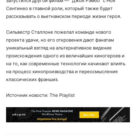
запустился другой фильм — "Джон Рэмбо" с Ноя
Сентинео в главной роли, который также будет
рассказывать о вьетнамском периоде жизни героя.
Сильвестр Сталлоне пожелал команде нового
проекта удачи, но его откровения дают фанатам
уникальный взгляд на альтернативное видение
происхождения одного из величайших киногероев и
на то, как современные технологии начинают влиять
на процесс кинопроизводства и переосмысления
классических франшиз.
Источник новости: The Playlist