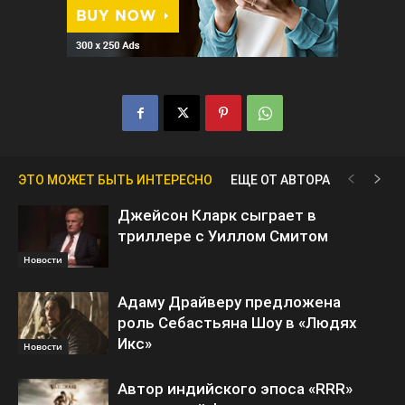
ЭТО МОЖЕТ БЫТЬ ИНТЕРЕСНО
ЕЩЕ ОТ АВТОРА
Джейсон Кларк сыграет в
триллере с Уиллом Смитом
Новости
Адаму Драйверу предложена
роль Себастьяна Шоу в «Людях
Икс»
Новости
Автор индийского эпоса «RRR»