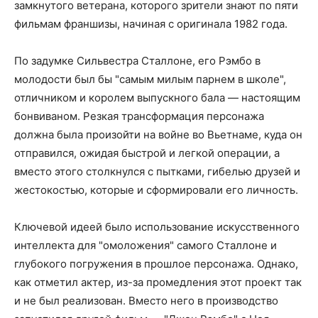
замкнутого ветерана, которого зрители знают по пяти
фильмам франшизы, начиная с оригинала 1982 года.
По задумке Сильвестра Сталлоне, его Рэмбо в
молодости был бы "самым милым парнем в школе",
отличником и королем выпускного бала — настоящим
бонвиваном. Резкая трансформация персонажа
должна была произойти на войне во Вьетнаме, куда он
отправился, ожидая быстрой и легкой операции, а
вместо этого столкнулся с пытками, гибелью друзей и
жестокостью, которые и сформировали его личность.
Ключевой идеей было использование искусственного
интеллекта для "омоложения" самого Сталлоне и
глубокого погружения в прошлое персонажа. Однако,
как отметил актер, из-за промедления этот проект так
и не был реализован. Вместо него в производство