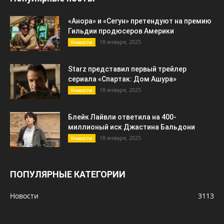
«Анора» и «Сегун» претендуют на премию
Гильдии продюсеров Америки
18 января, 2025
Новости
Starz представил первый трейлер
сериала «Спартак: Дом Ашура»
18 января, 2025
Новости
Блейк Лайвли ответила на 400-
миллионый иск Джастина Бальдони
18 января, 2025
Новости
ПОПУЛЯРНЫЕ КАТЕГОРИИ
Новости
3113