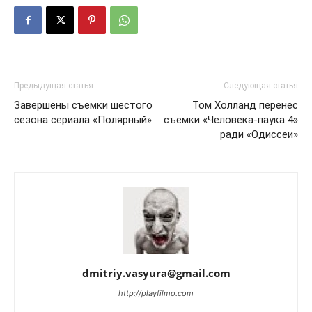
Предыдущая статья
Следующая статья
Завершены съемки шестого
Том Холланд перенес
сезона сериала «Полярный»
съемки «Человека-паука 4»
ради «Одиссеи»
dmitriy.vasyura@gmail.com
http://playfilmo.com