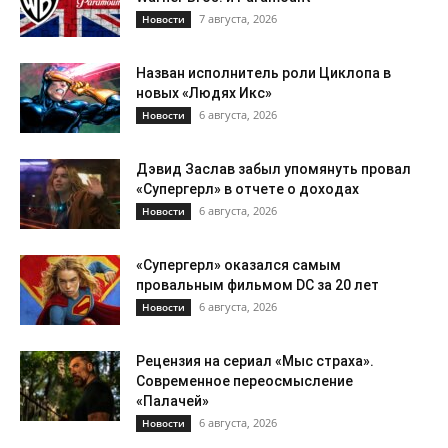
7 августа, 2026
Новости
Назван исполнитель роли Циклопа в
новых «Людях Икс»
6 августа, 2026
Новости
Дэвид Заслав забыл упомянуть провал
«Супергерл» в отчете о доходах
6 августа, 2026
Новости
«Супергерл» оказался самым
провальным фильмом DC за 20 лет
6 августа, 2026
Новости
Рецензия на сериал «Мыс страха».
Современное переосмысление
«Палачей»
6 августа, 2026
Новости