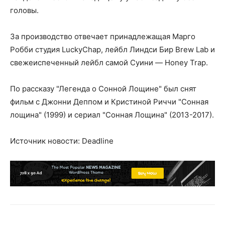
головы.
За производство отвечает принадлежащая Марго
Робби студия LuckyChap, лейбл Линдси Бир Brew Lab и
свежеиспеченный лейбл самой Суини — Honey Trap.
По рассказу "Легенда о Сонной Лощине" был снят
фильм с Джонни Деппом и Кристиной Риччи "Сонная
лощина" (1999) и сериал "Сонная Лощина" (2013-2017).
Источник новости: Deadline