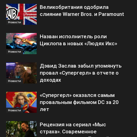
Великобритания одобрила
слияние Warner Bros. и Paramount
Новости
Назван исполнитель роли
Циклопа в новых «Людях Икс»
Новости
Дэвид Заслав забыл упомянуть
провал «Супергерл» в отчете о
доходах
Новости
«Супергерл» оказался самым
провальным фильмом DC за 20
лет
Новости
Рецензия на сериал «Мыс
страха». Современное