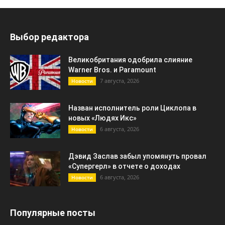
Выбор редактора
Великобритания одобрила слияние
Warner Bros. и Paramount
7 августа, 2026
Новости
Назван исполнитель роли Циклопа в
новых «Людях Икс»
6 августа, 2026
Новости
Дэвид Заслав забыл упомянуть провал
«Супергерл» в отчете о доходах
6 августа, 2026
Новости
Популярные посты