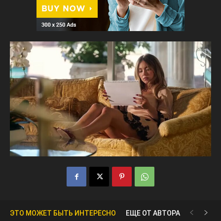
ЭТО МОЖЕТ БЫТЬ ИНТЕРЕСНО
ЕЩЕ ОТ АВТОРА