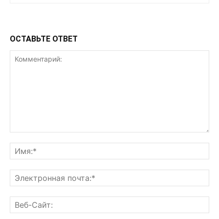
ОСТАВЬТЕ ОТВЕТ