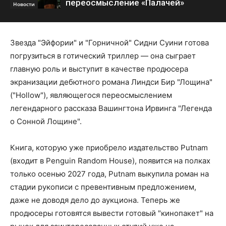
переосмысление «Палачей»
Новости
Звезда "Эйфории" и "Горничной" Сидни Суини готова
погрузиться в готический триллер — она сыграет
главную роль и выступит в качестве продюсера
экранизации дебютного романа Линдси Бир "Лощина"
("Hollow"), являющегося переосмыслением
легендарного рассказа Вашингтона Ирвинга "Легенда
о Сонной Лощине".
Книга, которую уже приобрело издательство Putnam
(входит в Penguin Random House), появится на полках
только осенью 2027 года, Putnam выкупила роман на
стадии рукописи с превентивным предложением,
даже не доводя дело до аукциона. Теперь же
продюсеры готовятся вывести готовый "кинопакет" на