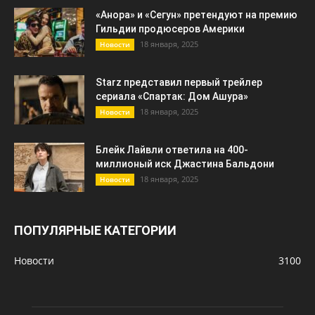
«Анора» и «Сегун» претендуют на премию
Гильдии продюсеров Америки
18 января, 2025
Новости
Starz представил первый трейлер
сериала «Спартак: Дом Ашура»
18 января, 2025
Новости
Блейк Лайвли ответила на 400-
миллионый иск Джастина Бальдони
18 января, 2025
Новости
ПОПУЛЯРНЫЕ КАТЕГОРИИ
Новости
3100